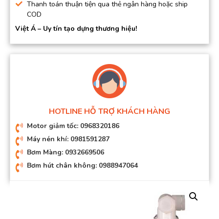
Thanh toán thuận tiện qua thẻ ngân hàng hoặc ship
COD
Việt Á – Uy tín tạo dựng thương hiệu!
HOTLINE HỖ TRỢ KHÁCH HÀNG
Motor giảm tốc: 0968320186
Máy nén khí: 0981591287
Bơm Màng: 0932669506
Bơm hút chân không: 0988947064