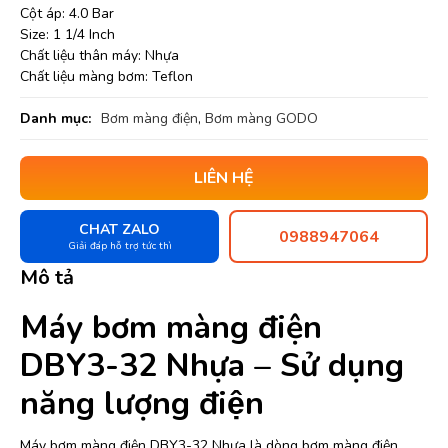
Cột áp: 4.0 Bar
Size: 1 1/4 Inch
Chất liệu thân máy: Nhựa
Chất liệu màng bơm: Teflon
Danh mục:
Bơm màng điện
,
Bơm màng GODO
LIÊN HỆ
CHAT ZALO
0988947064
Giải đáp hỗ trợ tức thì
Mô tả
Máy bơm màng điện
DBY3-32 Nhựa – Sử dụng
năng lượng điện
Máy bơm màng điện DBY3-32 Nhựa là dòng bơm màng điện