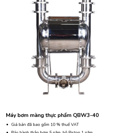
Máy bơm màng thực phẩm QBW3-40
Giá bán đã bao gồm 10 % thuế VAT
Bảo hành thân bơm 5 năm, bộ Piston 1 năm