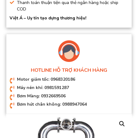
Thanh toán thuận tiện qua thẻ ngân hàng hoặc ship
COD
Việt Á – Uy tín tạo dựng thương hiệu!
HOTLINE HỖ TRỢ KHÁCH HÀNG
Motor giảm tốc: 0968320186
Máy nén khí: 0981591287
Bơm Màng: 0932669506
Bơm hút chân không: 0988947064