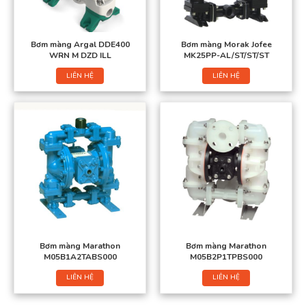
Bơm màng Argal DDE400
Bơm màng Morak Jofee
WRN M DZD ILL
MK25PP-AL/ST/ST/ST
LIÊN HỆ
LIÊN HỆ
Bơm màng Marathon
Bơm màng Marathon
M05B1A2TABS000
M05B2P1TPBS000
LIÊN HỆ
LIÊN HỆ