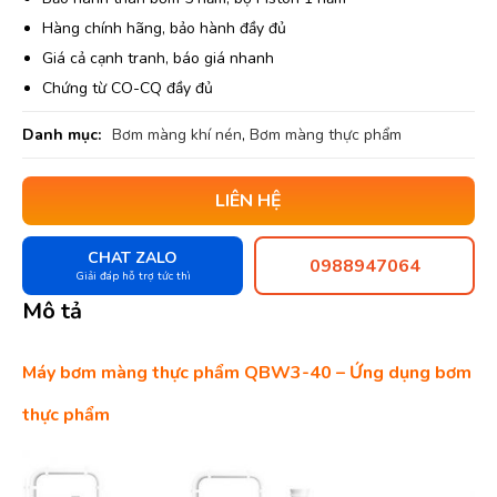
Hàng chính hãng, bảo hành đầy đủ
Giá cả cạnh tranh, báo giá nhanh
Chứng từ CO-CQ đầy đủ
Danh mục:
Bơm màng khí nén
,
Bơm màng thực phẩm
LIÊN HỆ
CHAT ZALO
0988947064
Giải đáp hỗ trợ tức thì
Mô tả
Máy bơm màng thực phẩm QBW3-40 – Ứng dụng bơm
thực phẩm