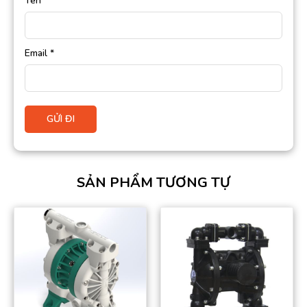
Tên
*
Email
*
SẢN PHẨM TƯƠNG TỰ