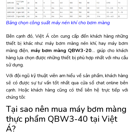
Bảng chọn công suất máy nén khí cho bơm màng
Bên cạnh đó, Việt Á còn cung cấp đến khách hàng những
thiết bị khác như: máy bơm màng nén khí, hay máy bơm
màng điện,
máy bơm màng QBW3-20
… giúp cho khách
hàng lựa chọn được những thiết bị phù hợp nhất với nhu cầu
sử dụng.
Với đội ngũ kỹ thuật viên am hiểu về sản phẩm, khách hàng
sẽ có được sự tư vấn tốt nhất qua cửa sổ chat online bên
cạnh. Hoặc khách hàng cũng có thể liên hệ trực tiếp với
chúng tôi:
Tại sao nên mua máy bơm màng
thực phẩm QBW3-40 tại Việt
Á?