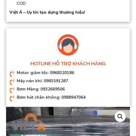
COD
Việt Á – Uy tín tạo dựng thương hiệu!
HOTLINE HỖ TRỢ KHÁCH HÀNG
Motor giảm tốc: 0968320186
Máy nén khí: 0981591287
Bơm Màng: 0932669506
Bơm hút chân không: 0988947064