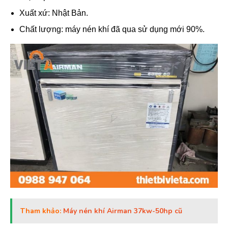
Xuất xứ: Nhật Bản.
Chất lượng: máy nén khí đã qua sử dụng mới 90%.
Tham khảo:
Máy nén khí Airman 37kw-50hp cũ