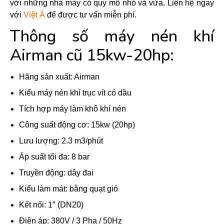
với những nhà máy có quy mô nhỏ và vừa. Liên hệ ngay
với
Việt Á
để được tư vấn miễn phí.
Thông số máy nén khí
Airman cũ 15kw-20hp:
Hãng sản xuất: Airman
Kiểu máy nén khí trục vít có dầu
Tích hợp máy làm khô khí nén
Công suất động cơ: 15kw (20hp)
Lưu lượng: 2.3 m3/phút
Áp suất tối đa: 8 bar
Truyền động: dây đai
Kiểu làm mát: bằng quạt gió
Kết nối: 1″ (DN20)
Điện áp: 380V / 3 Pha / 50Hz