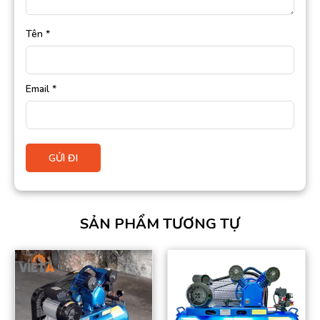
Tên
*
Email
*
SẢN PHẨM TƯƠNG TỰ