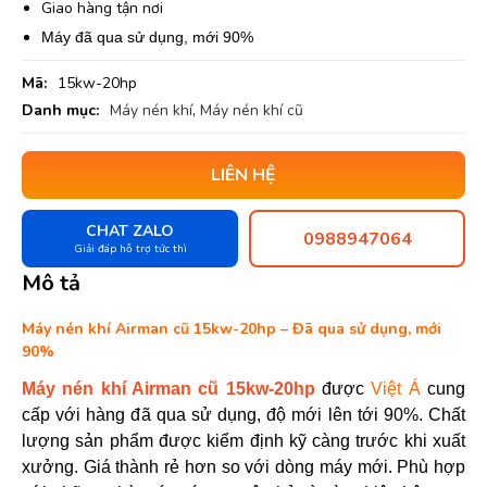
Giao hàng tận nơi
Máy đã qua sử dụng, mới 90%
Mã:
15kw-20hp
Danh mục:
Máy nén khí
,
Máy nén khí cũ
LIÊN HỆ
CHAT ZALO
0988947064
Giải đáp hỗ trợ tức thì
Mô tả
Máy nén khí Airman cũ 15kw-20hp – Đã qua sử dụng, mới
90%
Máy nén khí Airman cũ 15kw-20hp
được
Việt Á
cung
cấp với hàng đã qua sử dụng, độ mới lên tới 90%. Chất
lượng sản phẩm được kiểm định kỹ càng trước khi xuất
xưởng. Giá thành rẻ hơn so với dòng máy mới. Phù hợp