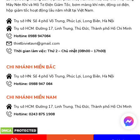
Máy Nén Khí và Mô Tơ Điện Giảm Tốc, bơm màng khí nén, động cơ điện,
hộp giảm tốc hoạt động lâu năm nhất tại Việt Nam.
Trụ sở HN: Số 4 phố Võ Trung, Phúc Lợi, Long Biên, Hà Nội
Trụ sở HCM: Đường 17, Linh Trung, Thủ Đức, Thành phố Hồ Chí Minh
Hotline 0988 947064
thietbivietavn@gmail.com
Thời gian làm việc: Thứ 2 – Chủ nhật (08h00 – 17h00)
CHI NHÁNH MIỀN BĂC
Trụ sở HN: Số 4 phố Võ Trung, Phúc Lợi, Long Biên, Hà Nội
Hotline: 0988 947 064
CHI NHÁNH MIỀN NAM
Trụ sở HCM: Đường 17, Linh Trung, Thủ Đức, Thành phố Hồ Chí Minh
Hotline: 0243 875 1908