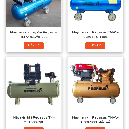
Máy nén khí dây đai Pegasus
Máy nén khí Pegasus TM-W-
TM-V-0.17/8-70L
0.36/12.5-180L
LIÊN HỆ
LIÊN HỆ
Máy nén khí Pegasus TM-
Máy nén khí Pegasus TM-W-
OF1500-70L
1.0/8-500L đầu nổ