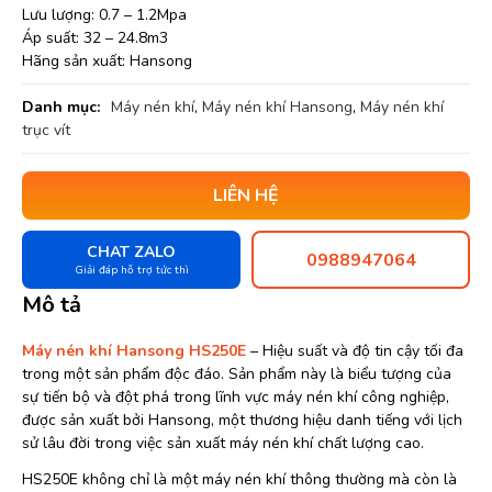
Lưu lượng: 0.7 – 1.2Mpa
Áp suất: 32 – 24.8m3
Hãng sản xuất: Hansong
Danh mục:
Máy nén khí
,
Máy nén khí Hansong
,
Máy nén khí
trục vít
LIÊN HỆ
CHAT ZALO
0988947064
Giải đáp hỗ trợ tức thì
Mô tả
Máy nén khí Hansong HS250E
– Hiệu suất và độ tin cậy tối đa
trong một sản phẩm độc đáo. Sản phẩm này là biểu tượng của
sự tiến bộ và đột phá trong lĩnh vực máy nén khí công nghiệp,
được sản xuất bởi Hansong, một thương hiệu danh tiếng với lịch
sử lâu đời trong việc sản xuất máy nén khí chất lượng cao.
HS250E không chỉ là một máy nén khí thông thường mà còn là