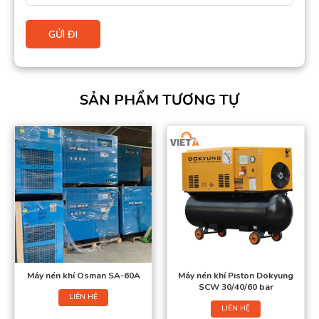
SẢN PHẨM TƯƠNG TỰ
Máy nén khí Osman SA-60A
Máy nén khí Piston Dokyung
SCW 30/40/60 bar
LIÊN HỆ
LIÊN HỆ