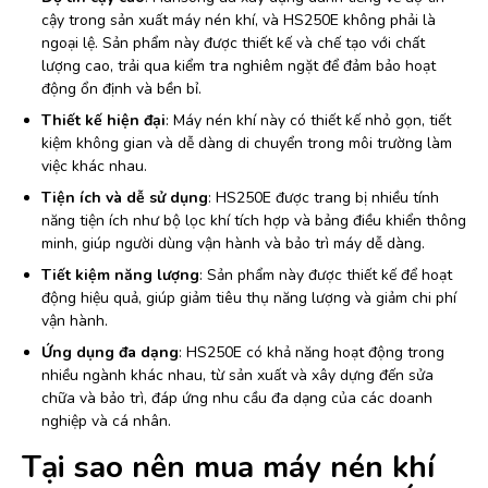
cậy trong sản xuất máy nén khí, và HS250E không phải là
ngoại lệ. Sản phẩm này được thiết kế và chế tạo với chất
lượng cao, trải qua kiểm tra nghiêm ngặt để đảm bảo hoạt
động ổn định và bền bỉ.
Thiết kế hiện đại
: Máy nén khí này có thiết kế nhỏ gọn, tiết
kiệm không gian và dễ dàng di chuyển trong môi trường làm
việc khác nhau.
Tiện ích và dễ sử dụng
: HS250E được trang bị nhiều tính
năng tiện ích như bộ lọc khí tích hợp và bảng điều khiển thông
minh, giúp người dùng vận hành và bảo trì máy dễ dàng.
Tiết kiệm năng lượng
: Sản phẩm này được thiết kế để hoạt
động hiệu quả, giúp giảm tiêu thụ năng lượng và giảm chi phí
vận hành.
Ứng dụng đa dạng
: HS250E có khả năng hoạt động trong
nhiều ngành khác nhau, từ sản xuất và xây dựng đến sửa
chữa và bảo trì, đáp ứng nhu cầu đa dạng của các doanh
nghiệp và cá nhân.
Tại sao nên mua máy nén khí