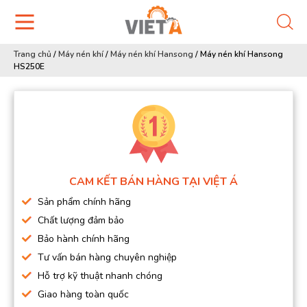
Trang chủ
/
Máy nén khí
/
Máy nén khí Hansong
/
Máy nén khí Hansong
HS250E
CAM KẾT BÁN HÀNG TẠI VIỆT Á
Sản phẩm chính hãng
Chất lượng đảm bảo
Bảo hành chính hãng
Tư vấn bán hàng chuyên nghiệp
Hỗ trợ kỹ thuật nhanh chóng
Giao hàng toàn quốc