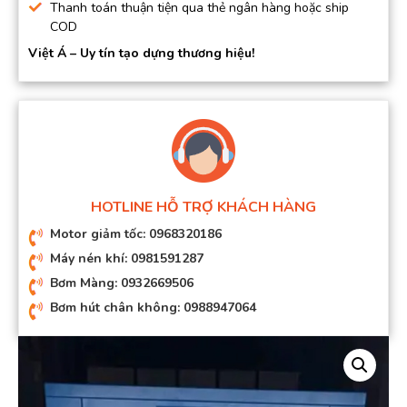
Thanh toán thuận tiện qua thẻ ngân hàng hoặc ship
COD
Việt Á – Uy tín tạo dựng thương hiệu!
HOTLINE HỖ TRỢ KHÁCH HÀNG
Motor giảm tốc: 0968320186
Máy nén khí: 0981591287
Bơm Màng: 0932669506
Bơm hút chân không: 0988947064