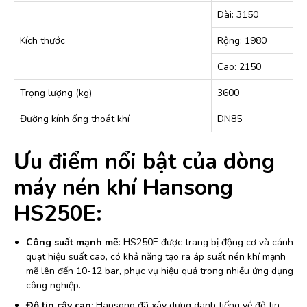
Dài: 3150
Kích thước
Rộng: 1980
Cao: 2150
Trọng lượng (kg)
3600
Đường kính ống thoát khí
DN85
Ưu điểm nổi bật của dòng
máy nén khí Hansong
HS250E:
Công suất mạnh mẽ
: HS250E được trang bị động cơ và cánh
quạt hiệu suất cao, có khả năng tạo ra áp suất nén khí mạnh
mẽ lên đến 10-12 bar, phục vụ hiệu quả trong nhiều ứng dụng
công nghiệp.
Độ tin cậy cao
: Hansong đã xây dựng danh tiếng về độ tin