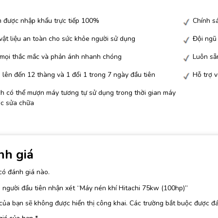
 được nhập khẩu trực tiếp 100%
Chính sá
ật liệu an toàn cho sức khỏe người sử dụng
Đội ngũ
 mọi thắc mắc và phản ánh nhanh chóng
Luôn sẵn
lên đến 12 thàng và 1 đổi 1 trong 7 ngày đầu tiên
Hỗ trợ 
h có thể mượn máy tương tự sử dụng trong thời gian máy
c sửa chữa
nh giá
có đánh giá nào.
 người đầu tiên nhận xét “Máy nén khí Hitachi 75kw (100hp)”
của bạn sẽ không được hiển thị công khai.
Các trường bắt buộc được đ