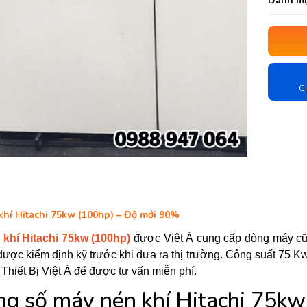
Danh mụ
Gi
khí Hitachi 75kw (100hp) – Độ mới 90%
khí Hitachi 75kw (100hp)
được Việt Á cung cấp dòng máy cũ,
 được kiểm định kỹ trước khi đưa ra thị trường. Công suất 75 
Thiết Bị Việt Á để được tư vấn miễn phí.
g số máy nén khí Hitachi 75kw