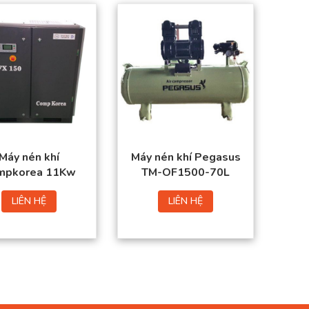
Máy nén khí
Máy nén khí Pegasus
mpkorea 11Kw
TM-OF1500-70L
LIÊN HỆ
LIÊN HỆ