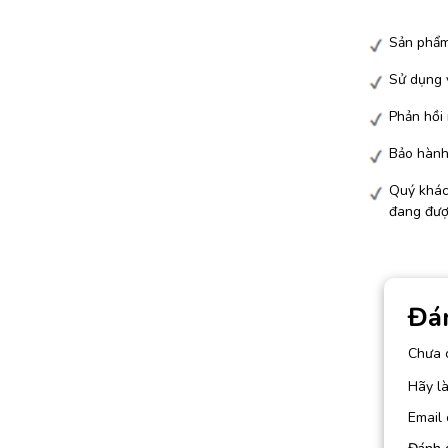
Sản phẩm
Sử dụng v
Phản hồi
Bảo hành 
Quý khác
đang đượ
Đá
Chưa 
Hãy là
Email 