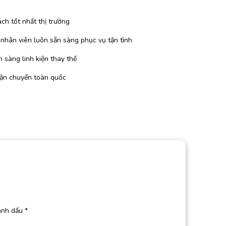
ch tốt nhất thị trường
 nhân viên luôn sẵn sàng phục vụ tận tình
 sàng linh kiện thay thế
vận chuyển toàn quốc
ánh dấu
*