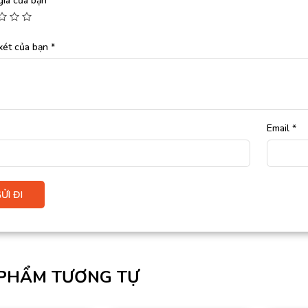
giá của bạn
*
xét của bạn
*
Email
*
PHẨM TƯƠNG TỰ