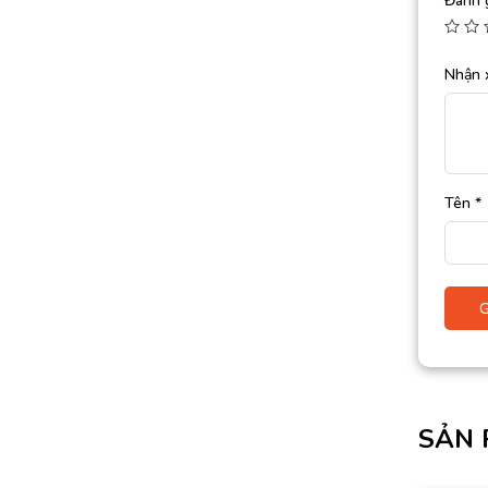
Đánh 
Nhận 
Tên
*
SẢN 