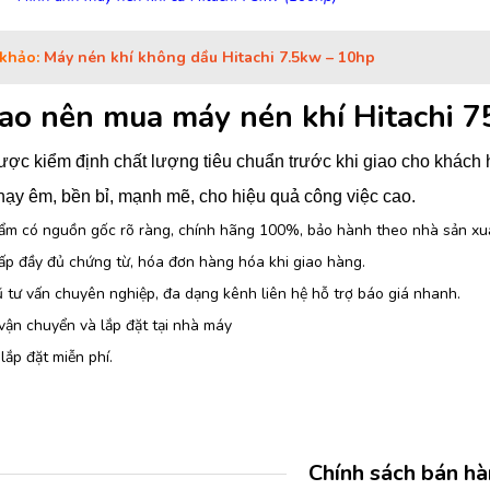
khảo:
Máy nén khí không dầu Hitachi 7.5kw – 10hp
sao nên mua máy nén khí Hitachi 
ợc kiểm định chất lượng tiêu chuẩn trước khi giao cho khách
ạy êm, bền bỉ, mạnh mẽ, cho hiệu quả công việc cao.
ẩm có nguồn gốc rõ ràng, chính hãng 100%, bảo hành theo nhà sản xu
ấp đầy đủ chứng từ, hóa đơn hàng hóa khi giao hàng.
 tư vấn chuyên nghiệp, đa dạng kênh liên hệ hỗ trợ báo giá nhanh.
vận chuyển và lắp đặt tại nhà máy
lắp đặt miễn phí.
Chính sách bán h