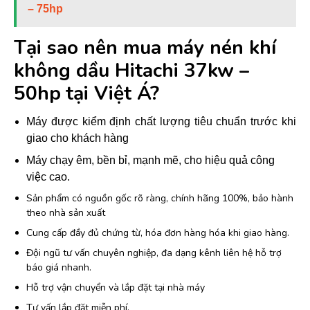
– 75hp
Tại sao nên mua máy nén khí
không dầu Hitachi 37kw –
50hp
tại Việt Á?
Máy được kiểm định chất lượng tiêu chuẩn trước khi
giao cho khách hàng
Máy chạy êm, bền bỉ, mạnh mẽ, cho hiệu quả công
việc cao.
Sản phẩm có nguồn gốc rõ ràng, chính hãng 100%, bảo hành
theo nhà sản xuất
Cung cấp đầy đủ chứng từ, hóa đơn hàng hóa khi giao hàng.
Đội ngũ tư vấn chuyên nghiệp, đa dạng kênh liên hệ hỗ trợ
báo giá nhanh.
Hỗ trợ vận chuyển và lắp đặt tại nhà máy
Tư vấn lắp đặt miễn phí.