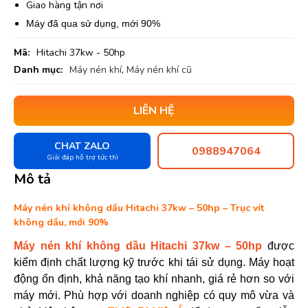
Giao hàng tận nơi
Máy đã qua sử dụng, mới 90%
Mã:
Hitachi 37kw - 50hp
Danh mục:
Máy nén khí
,
Máy nén khí cũ
LIÊN HỆ
CHAT ZALO
0988947064
Giải đáp hỗ trợ tức thì
Mô tả
Máy nén khí không dầu Hitachi 37kw – 50hp – Trục vít
không dầu, mới 90%
Máy nén khí không dầu Hitachi 37kw – 50hp
được
kiểm định chất lượng kỹ trước khi tái sử dụng. Máy hoạt
động ổn định, khả năng tạo khí nhanh, giá rẻ hơn so với
máy mới. Phù hợp với doanh nghiệp có quy mô vừa và