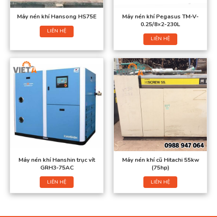
Máy nén khí Hansong HS75E
Máy nén khí Pegasus TM-V-
0.25/8×2-230L
LIÊN HỆ
LIÊN HỆ
Máy nén khí Hanshin trục vít
Máy nén khí cũ Hitachi 55kw
GRH3-75AC
(75hp)
LIÊN HỆ
LIÊN HỆ