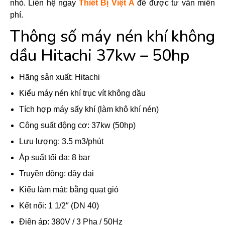
nhỏ. Liên hệ ngay
Thiết Bị Việt Á
để được tư vấn miễn
phí.
Thông số máy nén khí không
dầu Hitachi 37kw – 50hp
Hãng sản xuất: Hitachi
Kiểu máy nén khí trục vít không dầu
Tích hợp máy sấy khí (làm khô khí nén)
Công suất động cơ: 37kw (50hp)
Lưu lượng: 3.5 m3/phút
Áp suất tối đa: 8 bar
Truyền động: dây đai
Kiểu làm mát: bằng quạt gió
Kết nối: 1 1/2″ (DN 40)
Điện áp: 380V / 3 Pha / 50Hz