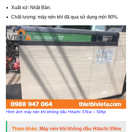
Xuất xứ: Nhật Bản.
Chất lượng: máy nén khí đã qua sử dụng mới 90%.
Hình ảnh máy nén khí không dầu Hitachi 37kw – 50hp
Tham khảo:
Máy nén khí không dầu Hitachi 55kw