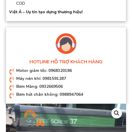
COD
Việt Á – Uy tín tạo dựng thương hiệu!
HOTLINE HỖ TRỢ KHÁCH HÀNG
Motor giảm tốc: 0968320186
Máy nén khí: 0981591287
Bơm Màng: 0932669506
Bơm hút chân không: 0988947064