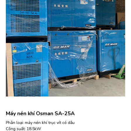
Máy nén khí Osman SA-25A
Phân loại: máy nén khí trục vít có dầu
Công suất: 18.5kW