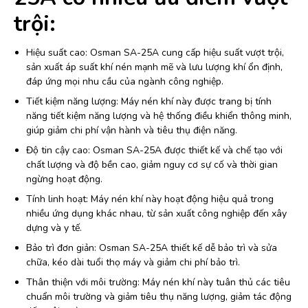
trội:
Hiệu suất cao: Osman SA-25A cung cấp hiệu suất vượt trội,
sản xuất áp suất khí nén mạnh mẽ và lưu lượng khí ổn định,
đáp ứng mọi nhu cầu của ngành công nghiệp.
Tiết kiệm năng lượng: Máy nén khí này được trang bị tính
năng tiết kiệm năng lượng và hệ thống điều khiển thông minh,
giúp giảm chi phí vận hành và tiêu thụ điện năng.
Độ tin cậy cao: Osman SA-25A được thiết kế và chế tạo với
chất lượng và độ bền cao, giảm nguy cơ sự cố và thời gian
ngừng hoạt động.
Tính linh hoạt: Máy nén khí này hoạt động hiệu quả trong
nhiều ứng dụng khác nhau, từ sản xuất công nghiệp đến xây
dựng và y tế.
Bảo trì đơn giản: Osman SA-25A thiết kế dễ bảo trì và sửa
chữa, kéo dài tuổi thọ máy và giảm chi phí bảo trì.
Thân thiện với môi trường: Máy nén khí này tuân thủ các tiêu
chuẩn môi trường và giảm tiêu thụ năng lượng, giảm tác động