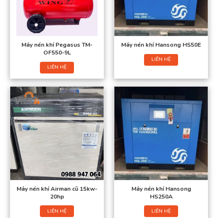
Máy nén khí Pegasus TM-
Máy nén khí Hansong HS50E
OF550-9L
LIÊN HỆ
LIÊN HỆ
Máy nén khí Airman cũ 15kw-
Máy nén khí Hansong
20hp
HS250A
LIÊN HỆ
LIÊN HỆ