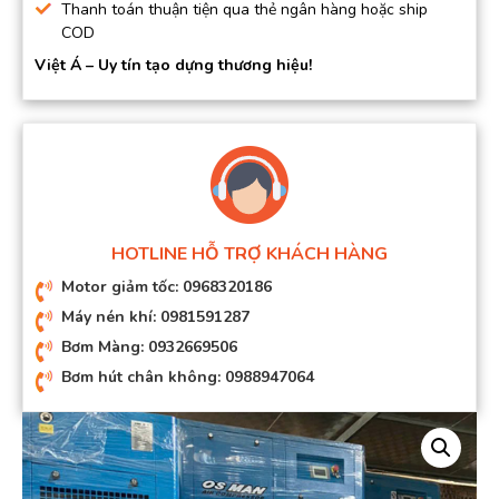
Thanh toán thuận tiện qua thẻ ngân hàng hoặc ship
COD
Việt Á – Uy tín tạo dựng thương hiệu!
HOTLINE HỖ TRỢ KHÁCH HÀNG
Motor giảm tốc: 0968320186
Máy nén khí: 0981591287
Bơm Màng: 0932669506
Bơm hút chân không: 0988947064