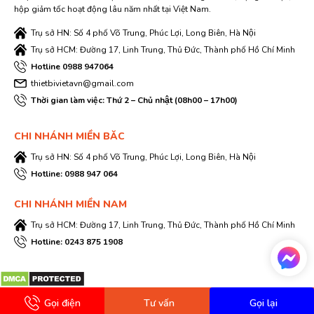
hộp giảm tốc hoạt động lâu năm nhất tại Việt Nam.
Trụ sở HN: Số 4 phố Võ Trung, Phúc Lợi, Long Biên, Hà Nội
Trụ sở HCM: Đường 17, Linh Trung, Thủ Đức, Thành phố Hồ Chí Minh
Hotline 0988 947064
thietbivietavn@gmail.com
Thời gian làm việc: Thứ 2 – Chủ nhật (08h00 – 17h00)
CHI NHÁNH MIỀN BĂC
Trụ sở HN: Số 4 phố Võ Trung, Phúc Lợi, Long Biên, Hà Nội
Hotline: 0988 947 064
CHI NHÁNH MIỀN NAM
Trụ sở HCM: Đường 17, Linh Trung, Thủ Đức, Thành phố Hồ Chí Minh
Hotline: 0243 875 1908
Gọi điện
Tư vấn
Gọi lại