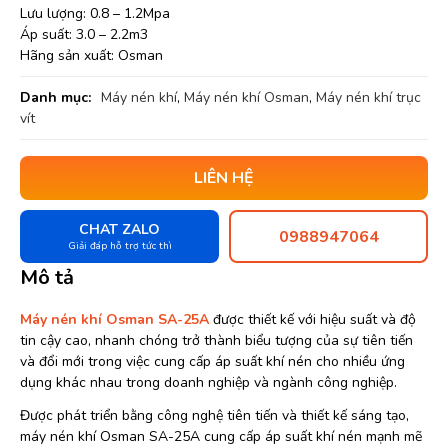
Lưu lượng: 0.8 – 1.2Mpa
Áp suất: 3.0 – 2.2m3
Hãng sản xuất: Osman
Danh mục:
Máy nén khí
,
Máy nén khí Osman
,
Máy nén khí trục
vít
LIÊN HỆ
CHAT ZALO
0988947064
Giải đáp hỗ trợ tức thì
Mô tả
Máy nén khí Osman SA-25A
được thiết kế với hiệu suất và độ
tin cậy cao, nhanh chóng trở thành biểu tượng của sự tiên tiến
và đổi mới trong việc cung cấp áp suất khí nén cho nhiều ứng
dụng khác nhau trong doanh nghiệp và ngành công nghiệp.
Được phát triển bằng công nghệ tiên tiến và thiết kế sáng tạo,
máy nén khí Osman SA-25A cung cấp áp suất khí nén mạnh mẽ