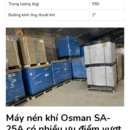
Trọng lượng (kg)
550
Đường kính ống thoát khí
1″
Máy nén khí Osman SA-
25A có nhiều ưu điểm vượt