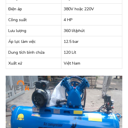
Điện áp
380V hoặc 220V
Công suất
4 HP
Lưu lượng
360 lít/phút
Áp lực làm việc
12.5 bar
Dung tích bình chứa
120 Lít
Xuất xứ
Việt Nam