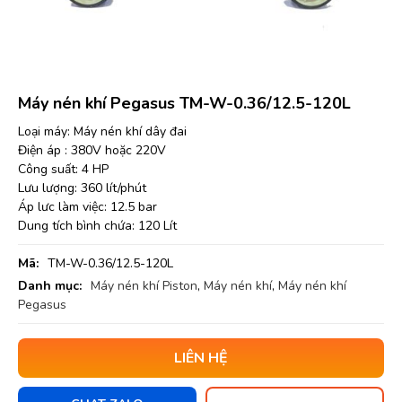
Máy nén khí Pegasus TM-W-0.36/12.5-120L
Loại máy: Máy nén khí dây đai
Điện áp : 380V hoặc 220V
Công suất: 4 HP
Lưu lượng: 360 lít/phút
Áp lưc làm việc: 12.5 bar
Dung tích bình chứa: 120 Lít
Mã:
TM-W-0.36/12.5-120L
Danh mục:
Máy nén khí Piston
,
Máy nén khí
,
Máy nén khí
Pegasus
LIÊN HỆ