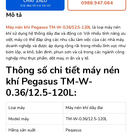
CHAT ZALO
0988.947.064
Giải đáp hỗ trợ tức thì
Mô tả
Máy nén khí Pegasus TM-W-0.36/12.5-120L
là loại máy nén
khí sử dụng hệ thống dây đai và động cơ. Với nhiều tính năng ưu
việt, máy có thể đáp ứng các nhu cầu làm việc của các nhà máy,
doanh nghiệp và được áp dụng rộng rãi trong nhiều lĩnh vực như
bơm lốp, xi khô, bắn đinh, phun sơn và cả trong các ngành công
nghiệp như thực phẩm, dệt may, in ấn và y tế.
Thông số chi tiết máy nén
khí Pegasus TM-W-
0.36/12.5-120L:
Loại máy
Máy nén khí dây đai
Model máy
TM-W-0.36/12.5-120L
Hãng sản xuất
Pegasus