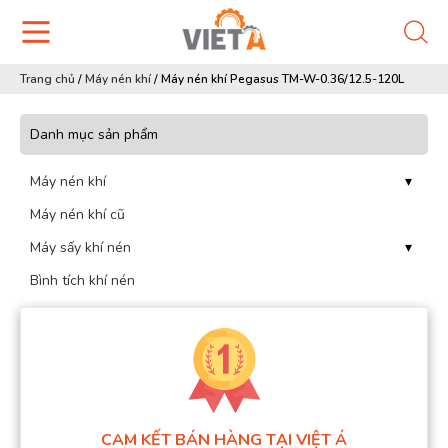
Trang chủ
/
Máy nén khí
/
Máy nén khí Pegasus TM-W-0.36/12.5-120L
Danh mục sản phẩm
Máy nén khí
▾
Máy nén khí cũ
Máy sấy khí nén
▾
Bình tích khí nén
CAM KẾT BÁN HÀNG TẠI VIỆT Á