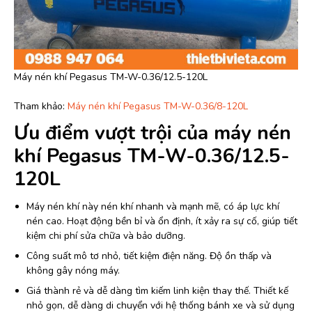
Máy nén khí Pegasus TM-W-0.36/12.5-120L
Tham khảo:
Máy nén khí Pegasus TM-W-0.36/8-120L
Ưu điểm vượt trội của máy nén
khí Pegasus TM-W-0.36/12.5-
120L
Máy nén khí này nén khí nhanh và mạnh mẽ, có áp lực khí
nén cao. Hoạt động bền bỉ và ổn định, ít xảy ra sự cố, giúp tiết
kiệm chi phí sửa chữa và bảo dưỡng.
Công suất mô tơ nhỏ, tiết kiệm điện năng. Độ ồn thấp và
không gây nóng máy.
Giá thành rẻ và dễ dàng tìm kiếm linh kiện thay thế. Thiết kế
nhỏ gọn, dễ dàng di chuyển với hệ thống bánh xe và sử dụng