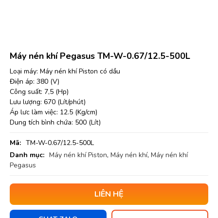
Máy nén khí Pegasus TM-W-0.67/12.5-500L
Loại máy: Máy nén khí Piston có dầu
Điện áp: 380 (V)
Công suất: 7,5 (Hp)
Lưu lượng: 670 (Lít/phút)
Áp lưc làm việc: 12.5 (Kg/cm)
Dung tích bình chứa: 500 (Lít)
Mã:
TM-W-0.67/12.5-500L
Danh mục:
Máy nén khí Piston
,
Máy nén khí
,
Máy nén khí
Pegasus
LIÊN HỆ