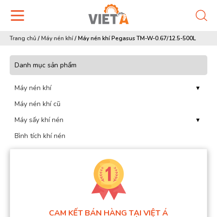
Trang chủ
/
Máy nén khí
/
Máy nén khí Pegasus TM-W-0.67/12.5-500L
Danh mục sản phẩm
Máy nén khí
▾
Máy nén khí cũ
Máy sấy khí nén
▾
Bình tích khí nén
CAM KẾT BÁN HÀNG TẠI VIỆT Á