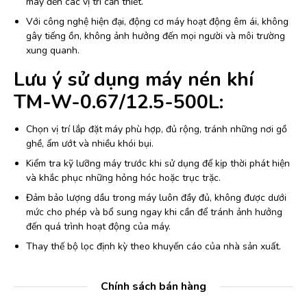
máy đến các vị trí cần thiết.
Với công nghệ hiện đại, động cơ máy hoạt động êm ái, không
gây tiếng ồn, không ảnh hưởng đến mọi người và môi trường
xung quanh.
Lưu ý sử dụng máy nén khí
TM-W-0.67/12.5-500L:
Chọn vị trí lắp đặt máy phù hợp, đủ rộng, tránh những nơi gồ
ghề, ẩm ướt và nhiều khói bụi.
Kiểm tra kỹ lưỡng máy trước khi sử dụng để kịp thời phát hiện
và khắc phục những hỏng hóc hoặc trục trặc.
Đảm bảo lượng dầu trong máy luôn đầy đủ, không được dưới
mức cho phép và bổ sung ngay khi cần để tránh ảnh hưởng
đến quá trình hoạt động của máy.
Thay thế bộ lọc định kỳ theo khuyến cáo của nhà sản xuất.
Chính sách bán hàng