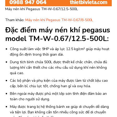
Máy nén khí Pegasus TM-W-0.67/12.5-500L
Tham khảo:
Máy nén khí Pegasus TM-W-0.67/8-500L
Đặc điểm máy nén khí pegasus
model TM-W-0.67/12.5-500L:
Công suất làm việc 9HP và áp lực 12.5 kg/cm² giúp máy hoạt
động ổn định trong thời gian dài.
Dung tích bình chứa 500L được thiết kế chắc chắn, chứa đủ
lượng khí cần thiết cho các nhu cầu sử dụng khí nén không
quá cao.
Các bộ phận và phụ kiện của máy được làm từ chất liệu cao
cấp, bền bỉ, chịu lực tốt, chống han gỉ và oxy hóa.
Bên ngoài máy được phủ một lớp sơn tĩnh điện đảm bảo an
toàn cho người sử dụng.
Máy được trang bị hệ thống bánh xe giúp di chuyển dễ dàng
và tiện lợi. Bạn không cần tốn nhiều công sức để di chuyển