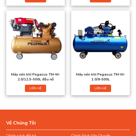
Máy nén khí Pegasus TM-W-
Máy nén khí Pegasus TM-W-
2.0/12.5-500L đầu nổ
1.0/8-500L
LIÊN HỆ
LIÊN HỆ
Về Chúng Tôi
Chính sách đổi trả
Chính Sách Vận Chuyển