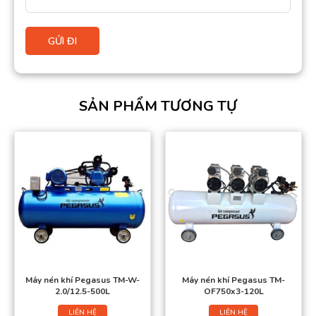
SẢN PHẨM TƯƠNG TỰ
Máy nén khí Pegasus TM-W-
Máy nén khí Pegasus TM-
2.0/12.5-500L
OF750x3-120L
LIÊN HỆ
LIÊN HỆ