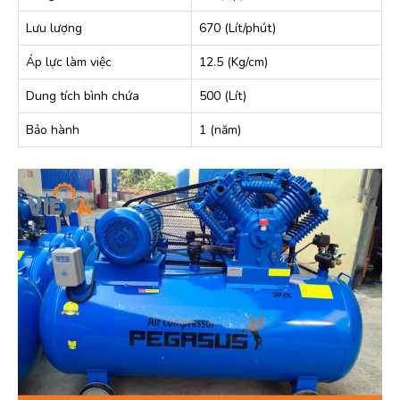
Lưu lượng
670 (Lít/phút)
Áp lực làm việc
12.5 (Kg/cm)
Dung tích bình chứa
500 (Lít)
Bảo hành
1 (năm)