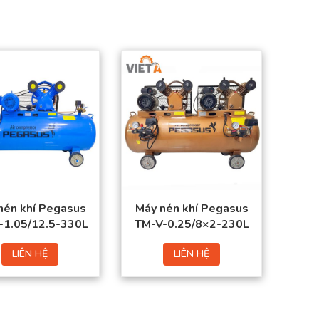
nén khí Pegasus
Máy nén khí Pegasus
-1.05/12.5-330L
TM-V-0.25/8×2-230L
LIÊN HỆ
LIÊN HỆ