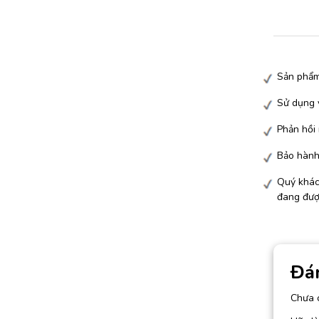
Sản phẩm
Sử dụng v
Phản hồi
Bảo hành 
Quý khác
đang đượ
Đá
Chưa 