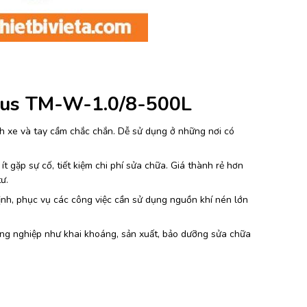
asus TM-W-1.0/8-500L
nh xe và tay cầm chắc chắn. Dễ sử dụng ở những nơi có
ít gặp sự cố, tiết kiệm chi phí sửa chữa. Giá thành rẻ hơn
ư.
nh, phục vụ các công việc cần sử dụng nguồn khí nén lớn
ng nghiệp như khai khoáng, sản xuất, bảo dưỡng sửa chữa