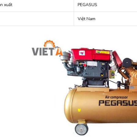
n xuất
PEGASUS
Việt Nam