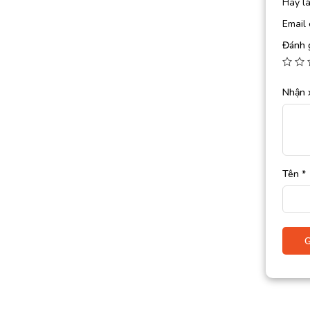
Hãy l
Email 
Đánh 
Nhận 
Tên
*