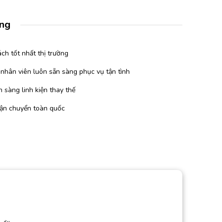
àng
ch tốt nhất thị trường
 nhân viên luôn sẵn sàng phục vụ tận tình
 sàng linh kiện thay thế
vận chuyển toàn quốc