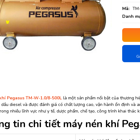
Mã:
TM-
Danh mụ
Gi
khí Pegasus TM-W-1.0/8-500L
là một sản phẩm nổi bật của thương hiệ
 dầu diesel và được đánh giá có chất lượng cao, vận hành ổn định và 
rong nhiều lĩnh vực như y tế, dược phẩm, chế tạo, công trình khai thác
g tin chi tiết máy nén khí P