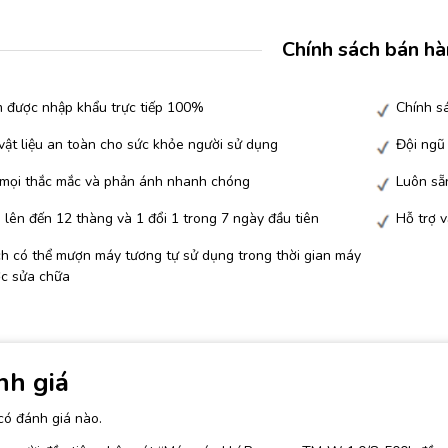
Chính sách bán h
 được nhập khẩu trực tiếp 100%
Chính sá
ật liệu an toàn cho sức khỏe người sử dụng
Đội ngũ
 mọi thắc mắc và phản ánh nhanh chóng
Luôn sẵn
lên đến 12 thàng và 1 đổi 1 trong 7 ngày đầu tiên
Hỗ trợ 
h có thể mượn máy tương tự sử dụng trong thời gian máy
c sửa chữa
nh giá
có đánh giá nào.