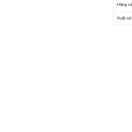
Hãng sả
Xuất xứ