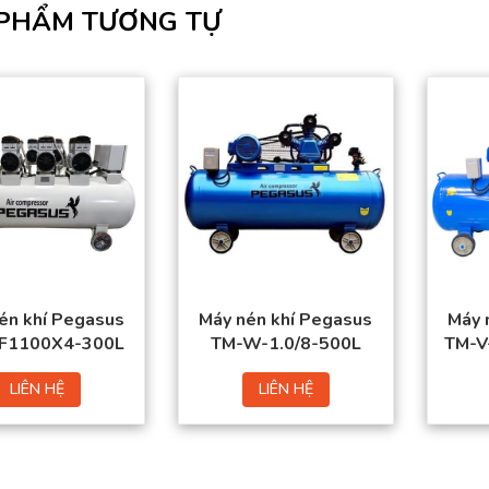
PHẨM TƯƠNG TỰ
én khí Pegasus
Máy nén khí Pegasus
Máy 
F1100X4-300L
TM-W-1.0/8-500L
TM-V
LIÊN HỆ
LIÊN HỆ