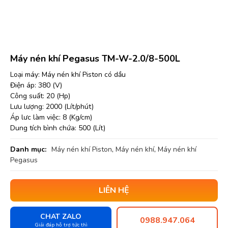
Máy nén khí Pegasus TM-W-2.0/8-500L
Loại máy: Máy nén khí Piston có dầu
Điện áp: 380 (V)
Công suất: 20 (Hp)
Lưu lượng: 2000 (Lít/phút)
Áp lưc làm việc: 8 (Kg/cm)
Dung tích bình chứa: 500 (Lít)
Danh mục:
Máy nén khí Piston
,
Máy nén khí
,
Máy nén khí
Pegasus
LIÊN HỆ
CHAT ZALO
0988.947.064
Giải đáp hỗ trợ tức thì