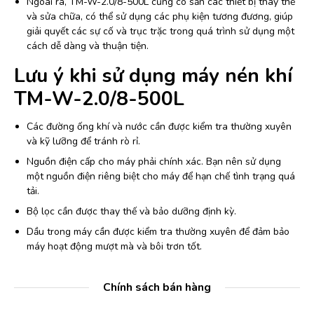
Ngoài ra, TM-W-2.0/8-500L cũng có sẵn các thiết bị thay thế
và sửa chữa, có thể sử dụng các phụ kiện tương đương, giúp
giải quyết các sự cố và trục trặc trong quá trình sử dụng một
cách dễ dàng và thuận tiện.
Lưu ý khi sử dụng máy nén khí
TM-W-2.0/8-500L
Các đường ống khí và nước cần được kiểm tra thường xuyên
và kỹ lưỡng để tránh rò rỉ.
Nguồn điện cấp cho máy phải chính xác. Bạn nên sử dụng
một nguồn điện riêng biệt cho máy để hạn chế tình trạng quá
tải.
Bộ lọc cần được thay thế và bảo dưỡng định kỳ.
Dầu trong máy cần được kiểm tra thường xuyên để đảm bảo
máy hoạt động mượt mà và bôi trơn tốt.
Chính sách bán hàng