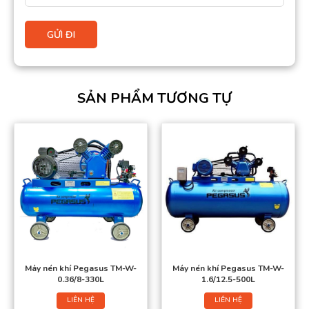
SẢN PHẨM TƯƠNG TỰ
Máy nén khí Pegasus TM-W-
Máy nén khí Pegasus TM-W-
0.36/8-330L
1.6/12.5-500L
LIÊN HỆ
LIÊN HỆ