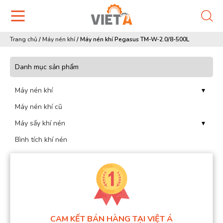
Trang chủ
/
Máy nén khí
/
Máy nén khí Pegasus TM-W-2.0/8-500L
Danh mục sản phẩm
Máy nén khí
▾
Máy nén khí cũ
Máy sấy khí nén
▾
Bình tích khí nén
CAM KẾT BÁN HÀNG TẠI VIỆT Á