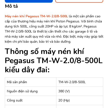
Mô tả
Máy nén khí Pegasus TM-W-2.0/8-500L
là một sản phẩm cao
cấp của thương hiệu máy nén khí Piston Pegasus. Với bình chứa
dung tích 500L, công suất 20HP và áp lực 8 kg/cm², Pegasus
TM-W-2.0/8-500L là thiết bị cần thiết cho các garage ô tô và
nhà máy sản xuất quy mô vừa và nhỏ. Đặc biệt, máy này giúp tiết
kiệm chi phí bảo quản, bảo trì và bảo dưỡng.
Thông số máy nén khí
Pegasus TM-W-2.0/8-500L
kiểu dây đai:
Mã sản phẩm
TM-W-2.0/8-500L
Nguồn điện sử dụng
380 (V)
Công suất
20 (Hp)