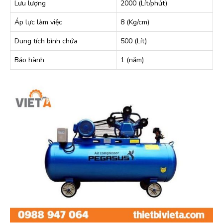
Lưu lượng
2000 (Lít/phút)
Áp lực làm việc
8 (Kg/cm)
Dung tích bình chứa
500 (Lít)
Bảo hành
1 (năm)