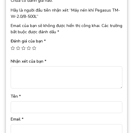
Chưa có đánh giá nào.
Hãy là người đầu tiên nhận xét “Máy nén khí Pegasus TM-
W-2.0/8-500L”
Email của bạn sẽ không được hiển thị công khai.
Các trường
bắt buộc được đánh dấu
*
Đánh giá của bạn
*
Nhận xét của bạn
*
Tên
*
Email
*