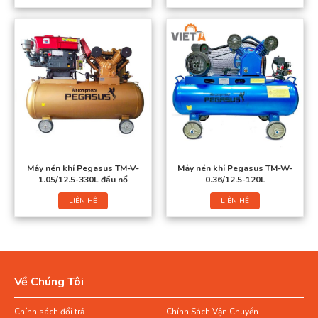
Máy nén khí Pegasus TM-V-
Máy nén khí Pegasus TM-W-
1.05/12.5-330L đầu nổ
0.36/12.5-120L
LIÊN HỆ
LIÊN HỆ
Về Chúng Tôi
Chính sách đổi trả
Chính Sách Vận Chuyển