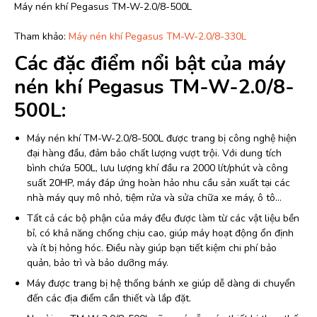
Máy nén khí Pegasus TM-W-2.0/8-500L
Tham khảo:
Máy nén khí Pegasus TM-W-2.0/8-330L
Các đặc điểm nổi bật của máy
nén khí Pegasus TM-W-2.0/8-
500L:
Máy nén khí TM-W-2.0/8-500L được trang bị công nghệ hiện
đại hàng đầu, đảm bảo chất lượng vượt trội. Với dung tích
bình chứa 500L, lưu lượng khí đầu ra 2000 lít/phút và công
suất 20HP, máy đáp ứng hoàn hảo nhu cầu sản xuất tại các
nhà máy quy mô nhỏ, tiệm rửa và sửa chữa xe máy, ô tô…
Tất cả các bộ phận của máy đều được làm từ các vật liệu bền
bỉ, có khả năng chống chịu cao, giúp máy hoạt động ổn định
và ít bị hỏng hóc. Điều này giúp bạn tiết kiệm chi phí bảo
quản, bảo trì và bảo dưỡng máy.
Máy được trang bị hệ thống bánh xe giúp dễ dàng di chuyển
đến các địa điểm cần thiết và lắp đặt.