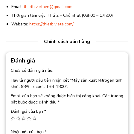
Email:
thietbivietavn@gmail.com
Thời gian làm việc: Thứ 2 – Chủ nhật (08h00 – 17h00)
Website:
https://thietbivieta.com/
Chính sách bán hàng
Đánh giá
Chưa có đánh giá nào.
Hãy là người đầu tiên nhận xét “Máy sản xuất Nitrogen tinh
khiết 98% Tecbell TBB-1800N”
Email của bạn sẽ không được hiển thị công khai.
Các trường
bắt buộc được đánh dấu
*
Đánh giá của bạn
*
Nhận xét của bạn
*