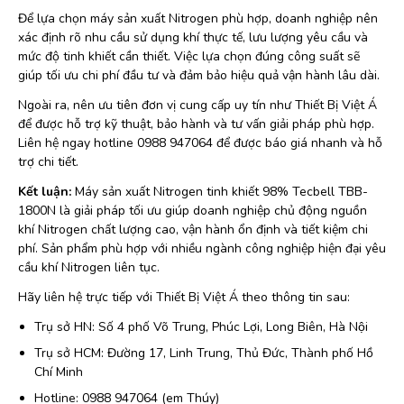
Để lựa chọn máy sản xuất Nitrogen phù hợp, doanh nghiệp nên
xác định rõ nhu cầu sử dụng khí thực tế, lưu lượng yêu cầu và
mức độ tinh khiết cần thiết. Việc lựa chọn đúng công suất sẽ
giúp tối ưu chi phí đầu tư và đảm bảo hiệu quả vận hành lâu dài.
Ngoài ra, nên ưu tiên đơn vị cung cấp uy tín như Thiết Bị Việt Á
để được hỗ trợ kỹ thuật, bảo hành và tư vấn giải pháp phù hợp.
Liên hệ ngay hotline 0988 947064 để được báo giá nhanh và hỗ
trợ chi tiết.
Kết luận:
Máy sản xuất Nitrogen tinh khiết 98% Tecbell TBB-
1800N là giải pháp tối ưu giúp doanh nghiệp chủ động nguồn
khí Nitrogen chất lượng cao, vận hành ổn định và tiết kiệm chi
phí. Sản phẩm phù hợp với nhiều ngành công nghiệp hiện đại yêu
cầu khí Nitrogen liên tục.
Hãy liên hệ trực tiếp với Thiết Bị Việt Á theo thông tin sau:
Trụ sở HN: Số 4 phố Võ Trung, Phúc Lợi, Long Biên, Hà Nội
Trụ sở HCM: Đường 17, Linh Trung, Thủ Đức, Thành phố Hồ
Chí Minh
Hotline: 0988 947064 (em Thúy)