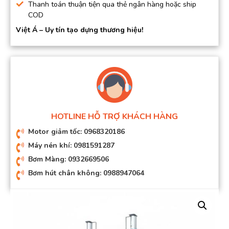
Thanh toán thuận tiện qua thẻ ngân hàng hoặc ship
COD
Việt Á – Uy tín tạo dựng thương hiệu!
HOTLINE HỖ TRỢ KHÁCH HÀNG
Motor giảm tốc: 0968320186
Máy nén khí: 0981591287
Bơm Màng: 0932669506
Bơm hút chân không: 0988947064