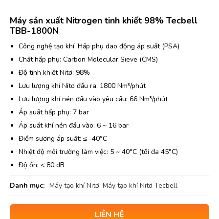
Máy sản xuất Nitrogen tinh khiết 98% Tecbell
TBB-1800N
Công nghệ tạo khí: Hấp phụ dao động áp suất (PSA)
Chất hấp phụ: Carbon Molecular Sieve (CMS)
Độ tinh khiết Nitơ: 98%
Lưu lượng khí Nitơ đầu ra: 1800 Nm³/phút
Lưu lượng khí nén đầu vào yêu cầu: 66 Nm³/phút
Áp suất hấp phụ: 7 bar
Áp suất khí nén đầu vào: 6 ~ 16 bar
Điểm sương áp suất: ≤ -40°C
Nhiệt độ môi trường làm việc: 5 ~ 40°C (tối đa 45°C)
Độ ồn: < 80 dB
Danh mục:
Máy tạo khí Nitơ
,
Máy tạo khí Nitơ Tecbell
LIÊN HỆ