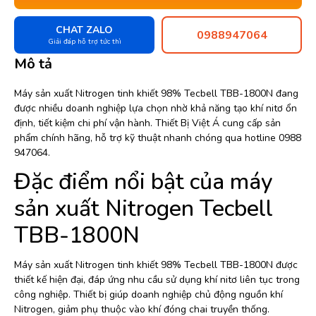
CHAT ZALO
0988947064
Giải đáp hỗ trợ tức thì
Mô tả
Máy sản xuất Nitrogen tinh khiết 98% Tecbell TBB-1800N đang
được nhiều doanh nghiệp lựa chọn nhờ khả năng tạo khí nitơ ổn
định, tiết kiệm chi phí vận hành. Thiết Bị Việt Á cung cấp sản
phẩm chính hãng, hỗ trợ kỹ thuật nhanh chóng qua hotline 0988
947064.
Đặc điểm nổi bật của máy
sản xuất Nitrogen Tecbell
TBB-1800N
Máy sản xuất Nitrogen tinh khiết 98% Tecbell TBB-1800N được
thiết kế hiện đại, đáp ứng nhu cầu sử dụng khí nitơ liên tục trong
công nghiệp. Thiết bị giúp doanh nghiệp chủ động nguồn khí
Nitrogen, giảm phụ thuộc vào khí đóng chai truyền thống.