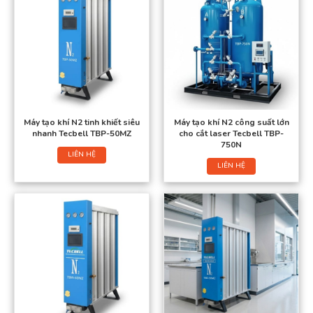
Máy tạo khí N2 tinh khiết siêu
Máy tạo khí N2 công suất lớn
nhanh Tecbell TBP-50MZ
cho cắt laser Tecbell TBP-
750N
LIÊN HỆ
LIÊN HỆ