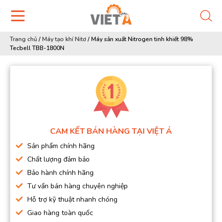
Trang chủ
/
Máy tạo khí Nitơ
/
Máy sản xuất Nitrogen tinh khiết 98%
Tecbell TBB-1800N
CAM KẾT BÁN HÀNG TẠI VIỆT Á
Sản phẩm chính hãng
Chất lượng đảm bảo
Bảo hành chính hãng
Tư vấn bán hàng chuyên nghiệp
Hỗ trợ kỹ thuật nhanh chóng
Giao hàng toàn quốc