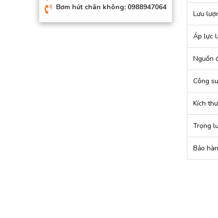
Bơm hút chân không: 0988947064
Lưu lượn
Áp lực l
Nguồn đ
Công su
Kích th
Trọng l
Bảo hà