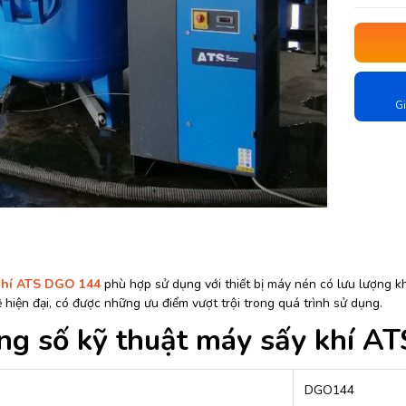
Gi
khí ATS DGO 144
phù hợp sử dụng với thiết bị máy nén có lưu lượng kh
hiện đại, có được những ưu điểm vượt trội trong quá trình sử dụng.
ng số kỹ thuật máy sấy khí A
DGO144