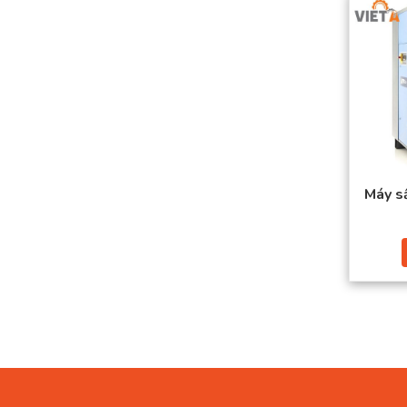
Máy s