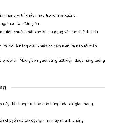
ến những vị trí khác nhau trong nhà xưởng.
g, thao tác đơn giản.
g tiêu chuẩn khắt khe khi sử dụng với các thiết bị đầu
với đó là bảng điều khiển có cảm biến và báo lỗi trên
-3 phút/lần. Máy giúp người dùng tiết kiệm được năng lượng
àng
p đầy đủ chứng từ, hóa đơn hàng hóa khi giao hàng.
vận chuyển và lắp đặt tại nhà máy nhanh chóng.