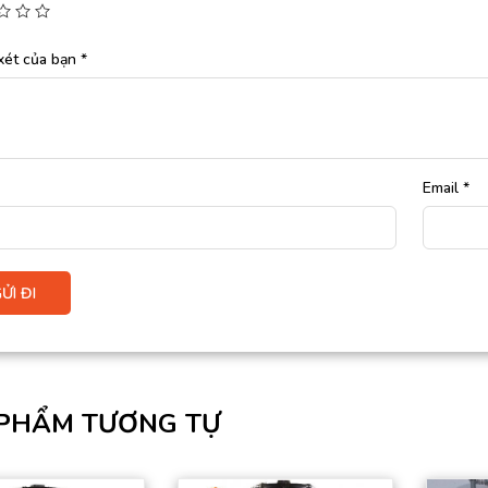
xét của bạn
*
Email
*
PHẨM TƯƠNG TỰ