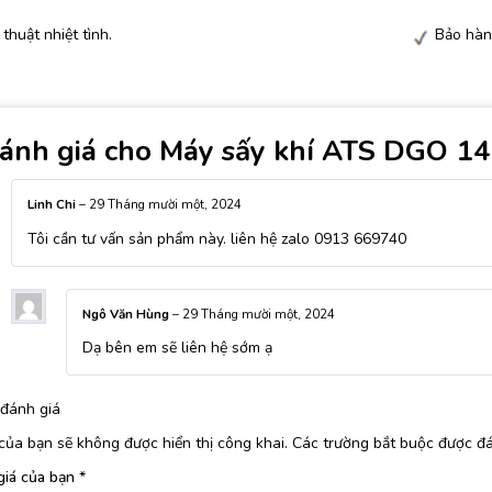
 thuật nhiệt tình.
Bảo hàn
ánh giá cho
Máy sấy khí ATS DGO 1
Linh Chi
–
29 Tháng mười một, 2024
Tôi cần tư vấn sản phẩm này. liên hệ zalo 0913 669740
Ngô Văn Hùng
–
29 Tháng mười một, 2024
Dạ bên em sẽ liên hệ sớm ạ
đánh giá
của bạn sẽ không được hiển thị công khai.
Các trường bắt buộc được đ
giá của bạn
*