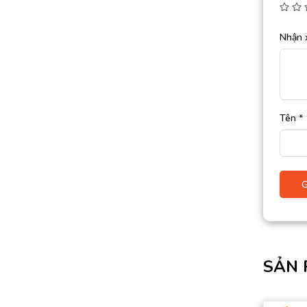
Nhận 
Tên
*
SẢN 