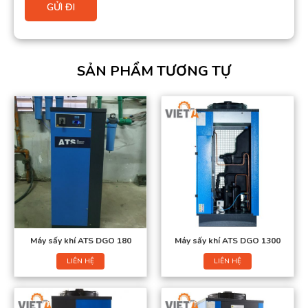
SẢN PHẨM TƯƠNG TỰ
Máy sấy khí ATS DGO 180
Máy sấy khí ATS DGO 1300
LIÊN HỆ
LIÊN HỆ