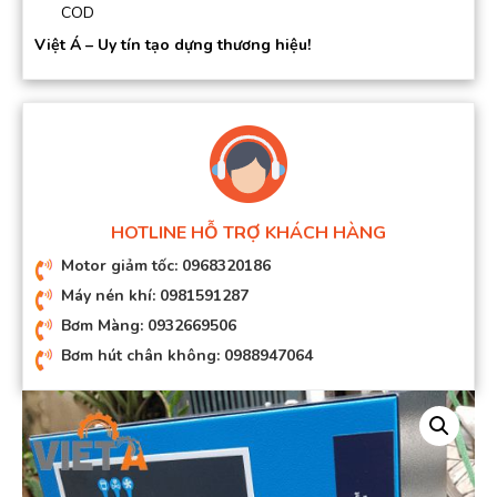
COD
Việt Á – Uy tín tạo dựng thương hiệu!
HOTLINE HỖ TRỢ KHÁCH HÀNG
Motor giảm tốc: 0968320186
Máy nén khí: 0981591287
Bơm Màng: 0932669506
Bơm hút chân không: 0988947064