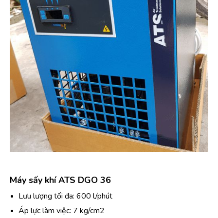
Máy sấy khí ATS DGO 36
Lưu lượng tối đa: 600 l/phút
Áp lực làm việc: 7 kg/cm2