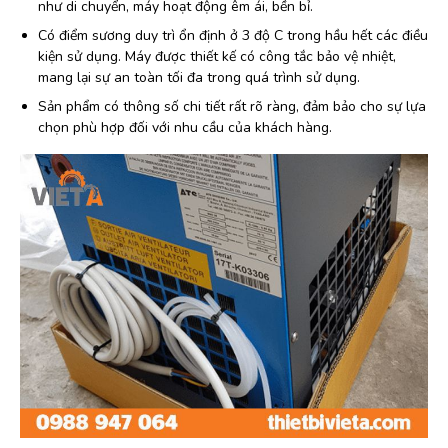
như di chuyển, máy hoạt động êm ái, bền bỉ.
Có điểm sương duy trì ổn định ở 3 độ C trong hầu hết các điều
kiện sử dụng. Máy được thiết kế có công tắc bảo vệ nhiệt,
mang lại sự an toàn tối đa trong quá trình sử dụng.
Sản phẩm có thông số chi tiết rất rõ ràng, đảm bảo cho sự lựa
chọn phù hợp đối với nhu cầu của khách hàng.