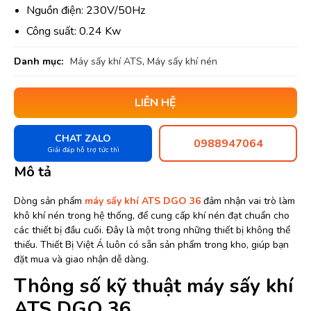
Nguồn điện: 230V/50Hz
Công suất: 0.24 Kw
Danh mục:
Máy sấy khí ATS
,
Máy sấy khí nén
LIÊN HỆ
CHAT ZALO
0988947064
Giải đáp hỗ trợ tức thì
Mô tả
Dòng sản phẩm
máy sấy khí ATS DGO 36
đảm nhận vai trò làm
khô khí nén trong hệ thống, để cung cấp khí nén đạt chuẩn cho
các thiết bị đầu cuối. Đây là một trong những thiết bị không thể
thiếu. Thiết Bị Việt Á luôn có sẵn sản phẩm trong kho, giúp bạn
đặt mua và giao nhận dễ dàng.
Thông số kỹ thuật máy sấy khí
ATS DGO 36