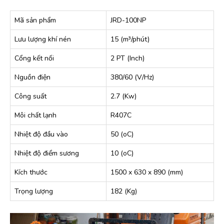
Mã sản phẩm
JRD-100NP
Lưu lượng khí nén
15 (m³/phút)
Cổng kết nối
2 PT (Inch)
Nguồn điện
380/60 (V/Hz)
Công suất
2.7 (Kw)
Môi chất lạnh
R407C
Nhiệt độ đầu vào
50 (oC)
Nhiệt độ điểm sương
10 (oC)
Kích thước
1500 x 630 x 890 (mm)
Trọng lượng
182 (Kg)