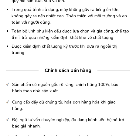
quy mô sản xuất vừa và lớn.
Trong quá trình sử dụng, máy không gây ra tiếng ồn lớn,
không gây ra nền nhiệt cao. Thân thiện với môi trường và an
toàn với người dùng.
Toàn bộ linh phụ kiện đều được lựa chọn và gia công, chế tạo
tỉ mỉ, trải qua những kiểm định khắt khe về chất lượng
Được kiểm định chất lượng kỹ trước khi đưa ra ngoài thị
trường
Chính sách bán hàng
Sản phẩm có nguồn gốc rõ ràng, chính hãng 100%, bảo
hành theo nhà sản xuất
Cung cấp đầy đủ chứng từ, hóa đơn hàng hóa khi giao
hàng.
Đội ngũ tư vấn chuyên nghiệp, đa dạng kênh liên hệ hỗ trợ
báo giá nhanh.