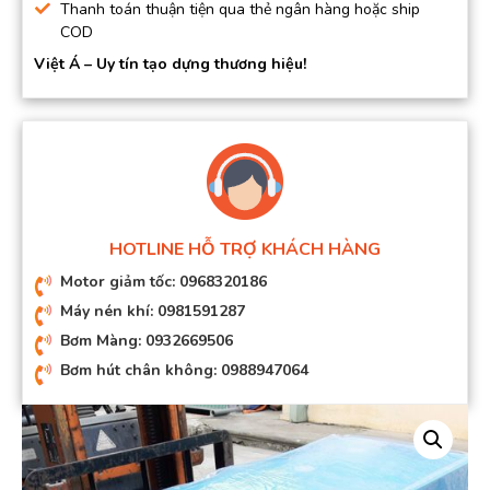
Thanh toán thuận tiện qua thẻ ngân hàng hoặc ship
COD
Việt Á – Uy tín tạo dựng thương hiệu!
HOTLINE HỖ TRỢ KHÁCH HÀNG
Motor giảm tốc: 0968320186
Máy nén khí: 0981591287
Bơm Màng: 0932669506
Bơm hút chân không: 0988947064