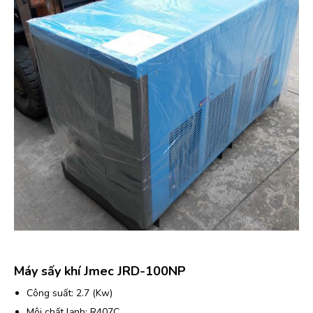
Máy sấy khí Jmec JRD-100NP
Công suất: 2.7 (Kw)
Môi chất lạnh: R407C