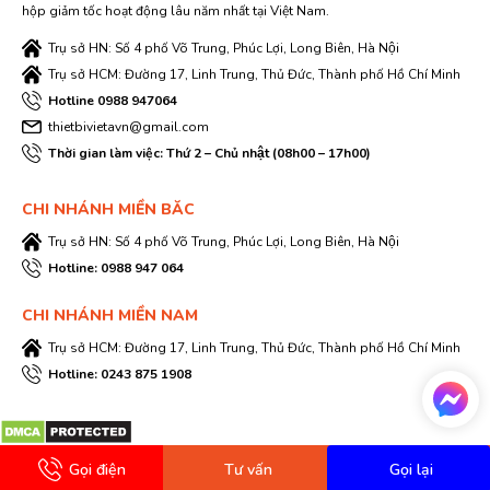
hộp giảm tốc hoạt động lâu năm nhất tại Việt Nam.
Trụ sở HN: Số 4 phố Võ Trung, Phúc Lợi, Long Biên, Hà Nội
Trụ sở HCM: Đường 17, Linh Trung, Thủ Đức, Thành phố Hồ Chí Minh
Hotline 0988 947064
thietbivietavn@gmail.com
Thời gian làm việc: Thứ 2 – Chủ nhật (08h00 – 17h00)
CHI NHÁNH MIỀN BĂC
Trụ sở HN: Số 4 phố Võ Trung, Phúc Lợi, Long Biên, Hà Nội
Hotline: 0988 947 064
CHI NHÁNH MIỀN NAM
Trụ sở HCM: Đường 17, Linh Trung, Thủ Đức, Thành phố Hồ Chí Minh
Hotline: 0243 875 1908
Gọi điện
Tư vấn
Gọi lại