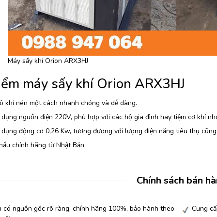
Máy sấy khí Orion ARX3HJ
iểm máy sấy khí Orion ARX3HJ
ô khí nén một cách nhanh chóng và dễ dàng.
dụng nguồn điện 220V, phù hợp với các hộ gia đình hay tiệm cơ khí nh
dụng động cơ 0,26 Kw, tương đương với lượng điện năng tiêu thụ cũng
hẩu chính hãng từ Nhật Bản
Chính sách bán h
 có nguồn gốc rõ ràng, chính hãng 100%, bảo hành theo
Cung cấ