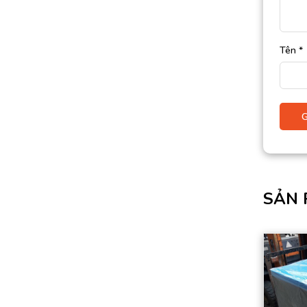
Tên
*
SẢN 