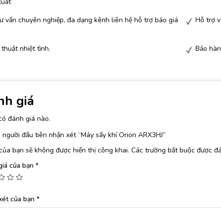
xuất
ư vấn chuyên nghiệp, đa dạng kênh liên hệ hỗ trợ báo giá
Hỗ trợ 
 thuật nhiệt tình.
Bảo hàn
nh giá
có đánh giá nào.
 người đầu tiên nhận xét “Máy sấy khí Orion ARX3HJ”
của bạn sẽ không được hiển thị công khai.
Các trường bắt buộc được đ
giá của bạn
*
xét của bạn
*