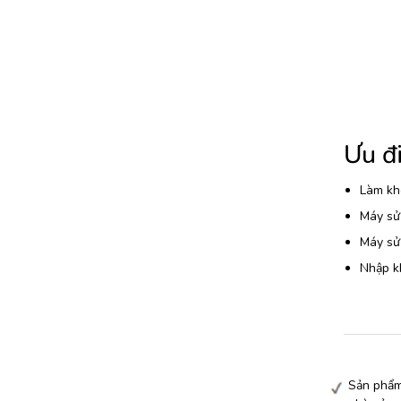
Ưu đ
Làm kh
Máy sử 
Máy sử 
Nhập k
Sản phẩm