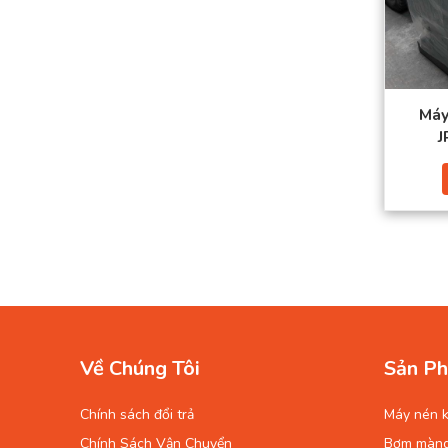
Máy
Về Chúng Tôi
Sản Ph
Chính sách đổi trả
Máy nén k
Chính Sách Vận Chuyển
Bơm màn