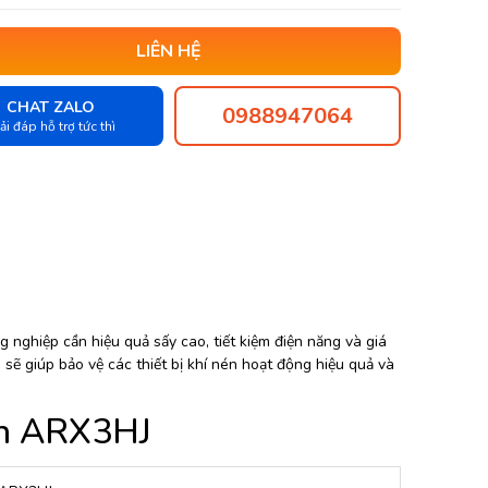
LIÊN HỆ
CHAT ZALO
0988947064
ải đáp hỗ trợ tức thì
 nghiệp cần hiệu quả sấy cao, tiết kiệm điện năng và giá
sẽ giúp bảo vệ các thiết bị khí nén hoạt động hiệu quả và
on ARX3HJ