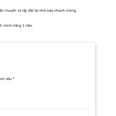
vận chuyển và lắp đặt tại nhà máy nhanh chóng.
h chính hãng 1 năm.
ánh dấu
*