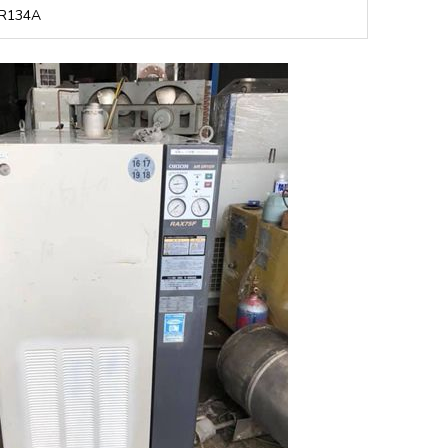
R134A