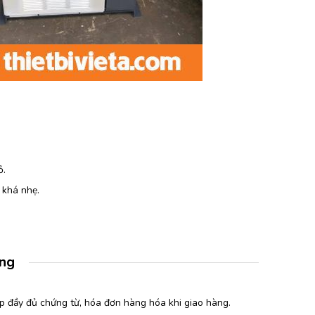
ỏ.
 khá nhẹ.
àng
p đầy đủ chứng từ, hóa đơn hàng hóa khi giao hàng.