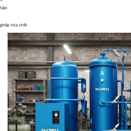
phẩm
ghiệp hóa chất