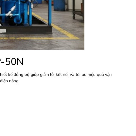
P-50N
iết kế đồng bộ giúp giảm lỗi kết nối và tối ưu hiệu quả vận
điện năng.