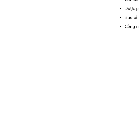
Dược 
Bao bì
Công n