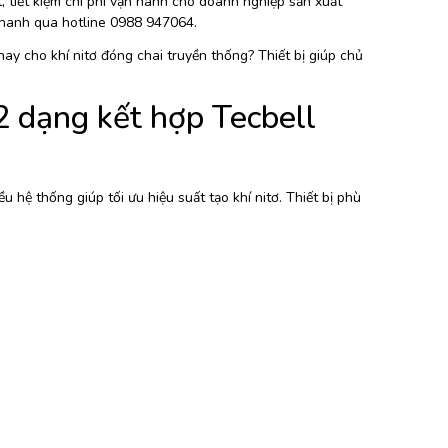
, tiết kiệm chi phí vận hành cho doanh nghiệp sản xuất
 nhanh qua hotline 0988 947064.
y cho khí nitơ đóng chai truyền thống? Thiết bị giúp chủ
2 dạng kết hợp Tecbell
 hệ thống giúp tối ưu hiệu suất tạo khí nitơ. Thiết bị phù