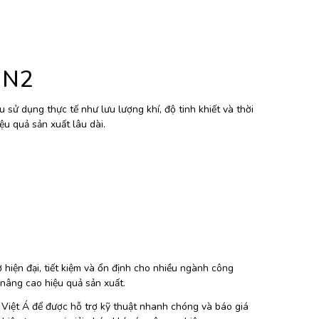
í N2
sử dụng thực tế như lưu lượng khí, độ tinh khiết và thời
ệu quả sản xuất lâu dài.
 hiện đại, tiết kiệm và ổn định cho nhiều ngành công
 nâng cao hiệu quả sản xuất.
ị Việt Á để được hỗ trợ kỹ thuật nhanh chóng và báo giá