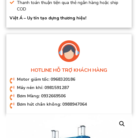
Thanh toán thuận tiện qua thẻ ngân hàng hoặc ship
COD
Việt Á – Uy tín tạo dựng thương hiệu!
HOTLINE HỖ TRỢ KHÁCH HÀNG
Motor giảm tốc: 0968320186
Máy nén khí: 0981591287
Bơm Màng: 0932669506
Bơm hút chân không: 0988947064