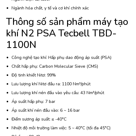
Ngành hóa chất, y tế và cơ khí chính xác
Thông số sản phẩm máy tạo
khí N2 PSA Tecbell TBD-
1100N
Công nghệ tạo khí: Hấp phụ dao động áp suất (PSA)
Chất hấp phụ: Carbon Molecular Sieve (CMS)
Độ tinh khiết Nitơ: 99%
Lưu lượng khí Nitơ đầu ra: 1100 Nm³/phút
Lưu lượng khí nén đầu vào yêu cầu: 43 Nm³/phút
Áp suất hấp phụ: 7 bar
Áp suất khí nén đầu vào: 6 ~ 16 bar
Điểm sương áp suất: ≤ -40°C
Nhiệt độ môi trường làm việc: 5 ~ 40°C (tối đa 45°C)