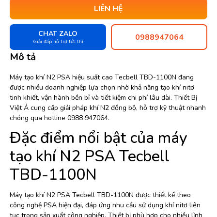
LIÊN HỆ
CHAT ZALO
0988947064
Giải đáp hỗ trợ tức thì
Mô tả
Máy tạo khí N2 PSA hiệu suất cao Tecbell TBD-1100N đang
được nhiều doanh nghiệp lựa chọn nhờ khả năng tạo khí nitơ
tinh khiết, vận hành bền bỉ và tiết kiệm chi phí lâu dài. Thiết Bị
Việt Á cung cấp giải pháp khí N2 đồng bộ, hỗ trợ kỹ thuật nhanh
chóng qua hotline 0988 947064.
Đặc điểm nổi bật của máy
tạo khí N2 PSA Tecbell
TBD-1100N
Máy tạo khí N2 PSA Tecbell TBD-1100N được thiết kế theo
công nghệ PSA hiện đại, đáp ứng nhu cầu sử dụng khí nitơ liên
tục trong sản xuất công nghiệp. Thiết bị phù hợp cho nhiều lĩnh