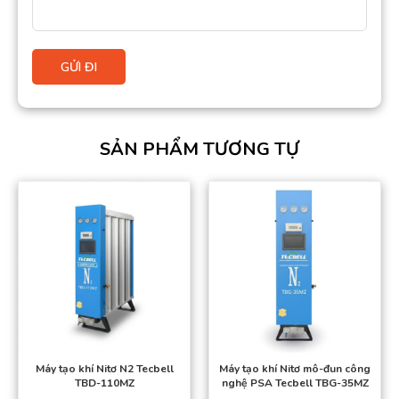
SẢN PHẨM TƯƠNG TỰ
Máy tạo khí Nitơ N2 Tecbell
Máy tạo khí Nitơ mô-đun công
TBD-110MZ
nghệ PSA Tecbell TBG-35MZ