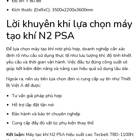
Độ ồn: < 80 dB
Kích thước (DxRxC): 3500x2200x3600mm
Lời khuyên khi lựa chọn máy
tạo khí N2 PSA
Để lựa chọn máy tạo khí nitơ phù hợp, doanh nghiệp cần xác
định rõ nhu cầu sử dụng thực tế như lưu lượng khí, độ tinh khiết
yêu cầu và thời gian vận hành. Việc đầu tư đúng công suất sẽ
giúp tiết kiệm điện năng và nâng cao hiệu quả sử dụng lâu dài.
Ngoài ra, nên ưu tiên lựa chọn đơn vị cung cấp uy tín như Thiết
Bị Việt Á để được:
Tư vấn giải pháp phù hợp
Hỗ trợ lắp đặt tận nơi
Bảo hành và bảo trì chuyên nghiệp
Cung cấp đầy đủ vật tư, phụ kiện thay thế
Kết luận:
Máy tạo khí N2 PSA hiệu suất cao Tecbell TBD-1100N