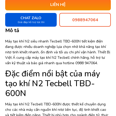
LIÊN HỆ
CHAT ZALO
0988947064
Giải đáp hỗ trợ tức thì
Mô tả
Máy tạo khí N2 siêu nhanh Tecbell TBD-600N tiết kiệm điện
đang được nhiều doanh nghiệp lựa chọn nhờ khả năng tạo khí
nitơ tinh khiết nhanh, ổn định và tối ưu chi phí vận hành. Thiết Bị
Việt Á cung cấp máy tạo khí N2 Tecbell chính hãng, hỗ trợ tư
vấn kỹ thuật và báo giá nhanh qua hotline 0988 947064.
Đặc điểm nổi bật của máy
tạo khí N2 Tecbell TBD-
600N
Máy tạo khí N2 Tecbell TBD-600N được thiết kế chuyên dụng
cho các nhà máy cần nguồn khí nitơ liên tục, độ tinh khiết cao
và tiết kiệm điện năng. Thiết bị phù hợp cho ngành điện tử, thực