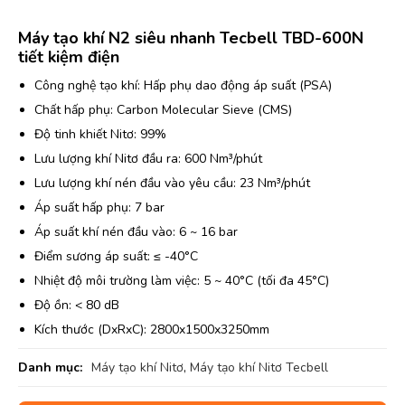
Máy tạo khí N2 siêu nhanh Tecbell TBD-600N
tiết kiệm điện
Công nghệ tạo khí: Hấp phụ dao động áp suất (PSA)
Chất hấp phụ: Carbon Molecular Sieve (CMS)
Độ tinh khiết Nitơ: 99%
Lưu lượng khí Nitơ đầu ra: 600 Nm³/phút
Lưu lượng khí nén đầu vào yêu cầu: 23 Nm³/phút
Áp suất hấp phụ: 7 bar
Áp suất khí nén đầu vào: 6 ~ 16 bar
Điểm sương áp suất: ≤ -40°C
Nhiệt độ môi trường làm việc: 5 ~ 40°C (tối đa 45°C)
Độ ồn: < 80 dB
Kích thước (DxRxC): 2800x1500x3250mm
Danh mục:
Máy tạo khí Nitơ
,
Máy tạo khí Nitơ Tecbell