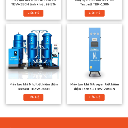
TBW-350N tinh khiết 99.5%
Tecbell TBP-130N
LIÊN HỆ
LIÊN HỆ
Máy tạo khí Nitơ tiết kiệm điện
Máy tạo khí Nitrogen tiết kiệm
Tecbell TBZW-200N
điện Tecbell TBW-20MZN
LIÊN HỆ
LIÊN HỆ