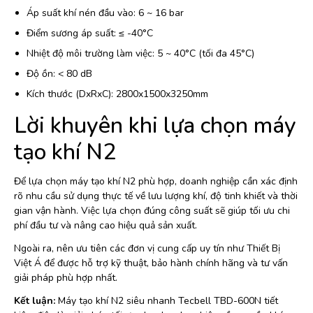
Áp suất khí nén đầu vào: 6 ~ 16 bar
Điểm sương áp suất: ≤ -40°C
Nhiệt độ môi trường làm việc: 5 ~ 40°C (tối đa 45°C)
Độ ồn: < 80 dB
Kích thước (DxRxC): 2800x1500x3250mm
Lời khuyên khi lựa chọn máy
tạo khí N2
Để lựa chọn máy tạo khí N2 phù hợp, doanh nghiệp cần xác định
rõ nhu cầu sử dụng thực tế về lưu lượng khí, độ tinh khiết và thời
gian vận hành. Việc lựa chọn đúng công suất sẽ giúp tối ưu chi
phí đầu tư và nâng cao hiệu quả sản xuất.
Ngoài ra, nên ưu tiên các đơn vị cung cấp uy tín như Thiết Bị
Việt Á để được hỗ trợ kỹ thuật, bảo hành chính hãng và tư vấn
giải pháp phù hợp nhất.
Kết luận:
Máy tạo khí N2 siêu nhanh Tecbell TBD-600N tiết