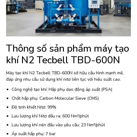
Thông số sản phẩm máy tạo
khí N2 Tecbell TBD-600N
Máy tạo khí N2 Tecbell TBD-600N sở hữu cấu hình mạnh mẽ,
đáp ứng nhu cầu sử dụng khí nitơ liên tục với hiệu suất cao.
Công nghệ tạo khí: Hấp phụ dao động áp suất (PSA)
Chất hấp phụ: Carbon Molecular Sieve (CMS)
Độ tinh khiết Nitơ: 99%
Lưu lượng khí Nitơ đầu ra: 600 Nm³/phút
Lưu lượng khí nén đầu vào yêu cầu: 23 Nm³/phút
Áp suất hấp phụ: 7 bar