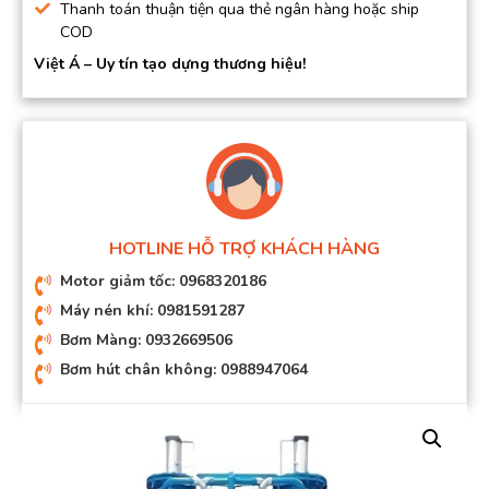
Thanh toán thuận tiện qua thẻ ngân hàng hoặc ship
COD
Việt Á – Uy tín tạo dựng thương hiệu!
HOTLINE HỖ TRỢ KHÁCH HÀNG
Motor giảm tốc: 0968320186
Máy nén khí: 0981591287
Bơm Màng: 0932669506
Bơm hút chân không: 0988947064