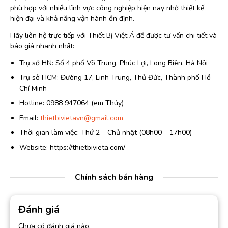
phù hợp với nhiều lĩnh vực công nghiệp hiện nay nhờ thiết kế
hiện đại và khả năng vận hành ổn định.
Hãy liên hệ trực tiếp với Thiết Bị Việt Á để được tư vấn chi tiết và
báo giá nhanh nhất:
Trụ sở HN: Số 4 phố Võ Trung, Phúc Lợi, Long Biên, Hà Nội
Trụ sở HCM: Đường 17, Linh Trung, Thủ Đức, Thành phố Hồ
Chí Minh
Hotline: 0988 947064 (em Thúy)
Email:
thietbivietavn@gmail.com
Thời gian làm việc: Thứ 2 – Chủ nhật (08h00 – 17h00)
Website: https://thietbivieta.com/
Chính sách bán hàng
Đánh giá
Chưa có đánh giá nào.