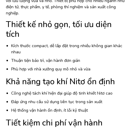
với lưu lượng vừa và nhỏ. Thiết bị phù hợp cho nhiều ngành như
điện tử, thực phẩm, y tế, phòng thí nghiệm và sản xuất công
nghiệp.
Thiết kế nhỏ gọn, tối ưu diện
tích
Kích thước compact, dễ lắp đặt trong nhiều không gian khác
nhau
Thuận tiện bảo trì, vận hành đơn giản
Phù hợp với nhà xưởng quy mô nhỏ và vừa
Khả năng tạo khí Nitơ ổn định
Công nghệ tách khí hiện đại giúp độ tinh khiết Nitơ cao
Đáp ứng nhu cầu sử dụng liên tục trong sản xuất
Hệ thống vận hành ổn định, ít lỗi kỹ thuật
Tiết kiệm chi phí vận hành