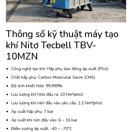
Thông số kỹ thuật máy tạo
khí Nitơ Tecbell TBV-
10MZN
Công nghệ tạo khí: Hấp phụ dao động áp suất (PSA)
Chất hấp phụ: Carbon Molecular Sieve (CMS)
Độ tinh khiết Nitơ: 99.999%
Lưu lượng khí Nitơ đầu ra: 10 Nm³/phút
Lưu lượng khí nén đầu vào yêu cầu: 1.2 Nm³/phút
Áp suất hấp phụ: 7 bar
Áp suất khí nén đầu vào: 6 ~ 16 bar
Điểm sương áp suất: -40 ~ -70°C