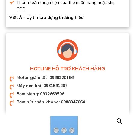
Thanh toán thuận tiện qua thẻ ngân hàng hoặc ship
COD
Việt Á – Uy tín tạo dựng thương hiệu!
HOTLINE HỖ TRỢ KHÁCH HÀNG
Motor giảm tốc: 0968320186
Máy nén khí: 0981591287
Bơm Màng: 0932669506
Bơm hút chân không: 0988947064