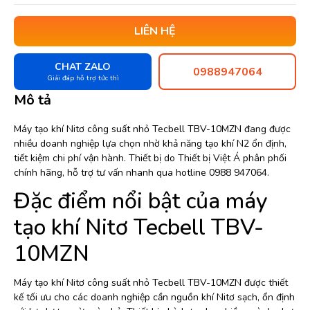
LIÊN HỆ
CHAT ZALO
0988947064
Giải đáp hỗ trợ tức thì
Mô tả
Máy tạo khí Nitơ công suất nhỏ Tecbell TBV-10MZN đang được
nhiều doanh nghiệp lựa chọn nhờ khả năng tạo khí N2 ổn định,
tiết kiệm chi phí vận hành. Thiết bị do Thiết bị Việt Á phân phối
chính hãng, hỗ trợ tư vấn nhanh qua hotline 0988 947064.
Đặc điểm nổi bật của máy
tạo khí Nitơ Tecbell TBV-
10MZN
Máy tạo khí Nitơ công suất nhỏ Tecbell TBV-10MZN được thiết
kế tối ưu cho các doanh nghiệp cần nguồn khí Nitơ sạch, ổn định