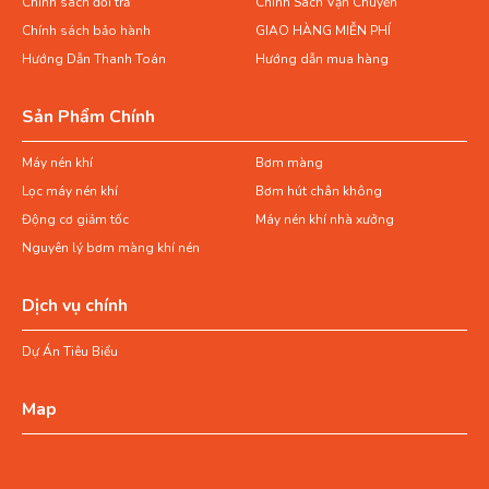
Chính sách đổi trả
Chính Sách Vận Chuyển
Chính sách bảo hành
GIAO HÀNG MIỄN PHÍ
Hướng Dẫn Thanh Toán
Hướng dẫn mua hàng
Sản Phẩm Chính
Máy nén khí
Bơm màng
Lọc máy nén khí
Bơm hút chân không
Động cơ giảm tốc
Máy nén khí nhà xưởng
Nguyên lý bơm màng khí nén
Dịch vụ chính
Dự Án Tiêu Biểu
Map