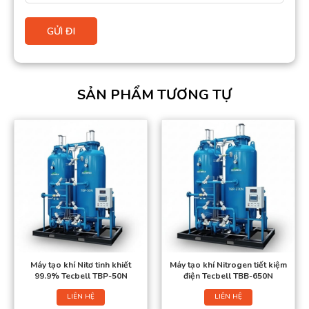
SẢN PHẨM TƯƠNG TỰ
Máy tạo khí Nitơ tinh khiết
Máy tạo khí Nitrogen tiết kiệm
99.9% Tecbell TBP-50N
điện Tecbell TBB-650N
LIÊN HỆ
LIÊN HỆ