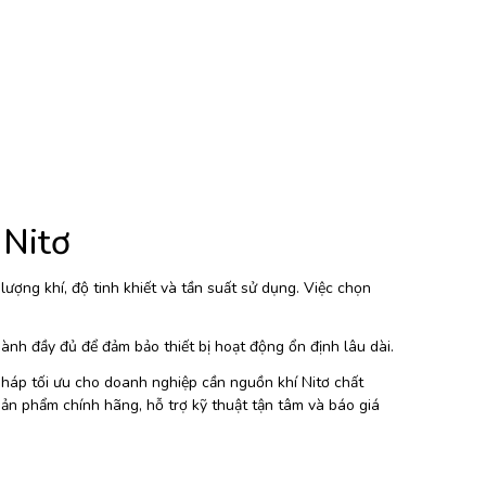
.
 Nitơ
ượng khí, độ tinh khiết và tần suất sử dụng. Việc chọn
hành đầy đủ để đảm bảo thiết bị hoạt động ổn định lâu dài.
 pháp tối ưu cho doanh nghiệp cần nguồn khí Nitơ chất
 sản phẩm chính hãng, hỗ trợ kỹ thuật tận tâm và báo giá