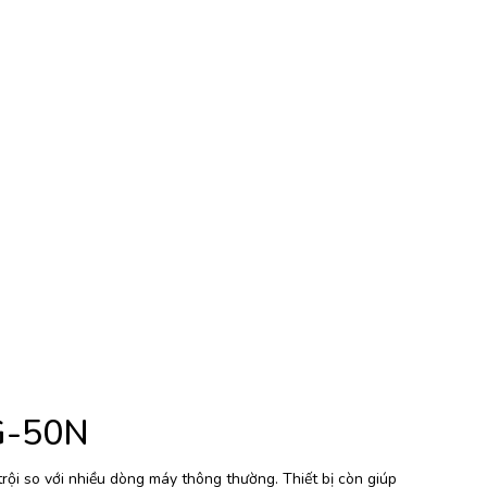
ZG-50N
rội so với nhiều dòng máy thông thường. Thiết bị còn giúp