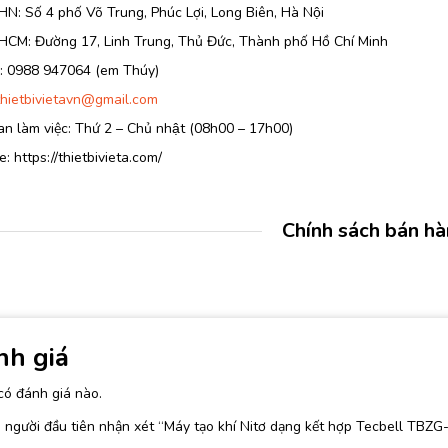
HN: Số 4 phố Võ Trung, Phúc Lợi, Long Biên, Hà Nội
 HCM: Đường 17, Linh Trung, Thủ Đức, Thành phố Hồ Chí Minh
e: 0988 947064 (em Thúy)
thietbivietavn@gmail.com
an làm việc: Thứ 2 – Chủ nhật (08h00 – 17h00)
: https://thietbivieta.com/
Chính sách bán h
nh giá
có đánh giá nào.
 người đầu tiên nhận xét “Máy tạo khí Nitơ dạng kết hợp Tecbell TBZG-