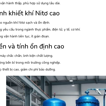
 vận hành thấp, phù hợp sử dụng lâu dài.
nh khiết khí Nitơ cao
 nguồn khí Nitơ sạch và ổn định.
 yêu cầu trong ngành thực phẩm, điện tử, y tế, cơ khí.
g vận hành liên tục, ít gián đoạn.
n và tính ổn định cao
áy chắc chắn, linh kiện chất lượng.
ng bền bỉ trong môi trường công nghiệp.
ọ thiết bị cao, giảm chi phí bảo dưỡng.