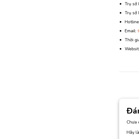
Trụ sở 
Trụ sở
Hotlin
Email:
Thời gi
Website
Đá
Chưa 
Hãy là