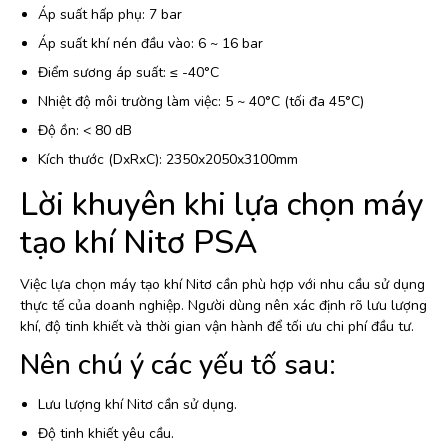
Áp suất hấp phụ: 7 bar
Áp suất khí nén đầu vào: 6 ~ 16 bar
Điểm sương áp suất: ≤ -40°C
Nhiệt độ môi trường làm việc: 5 ~ 40°C (tối đa 45°C)
Độ ồn: < 80 dB
Kích thước (DxRxC): 2350x2050x3100mm
Lời khuyên khi lựa chọn máy
tạo khí Nitơ PSA
Việc lựa chọn máy tạo khí Nitơ cần phù hợp với nhu cầu sử dụng
thực tế của doanh nghiệp. Người dùng nên xác định rõ lưu lượng
khí, độ tinh khiết và thời gian vận hành để tối ưu chi phí đầu tư.
Nên chú ý các yếu tố sau:
Lưu lượng khí Nitơ cần sử dụng.
Độ tinh khiết yêu cầu.