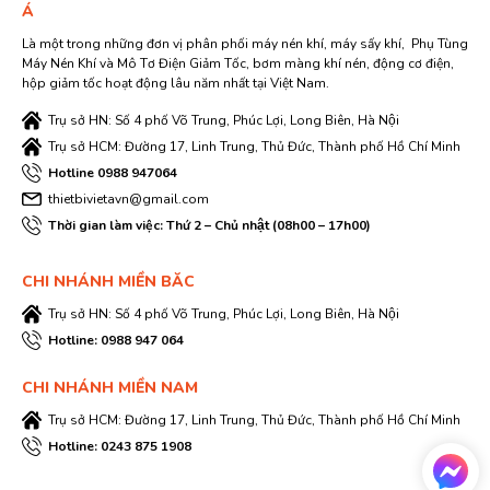
Á
Là một trong những đơn vị phân phối máy nén khí, máy sấy khí, Phụ Tùng
Máy Nén Khí và Mô Tơ Điện Giảm Tốc, bơm màng khí nén, động cơ điện,
hộp giảm tốc hoạt động lâu năm nhất tại Việt Nam.
Trụ sở HN: Số 4 phố Võ Trung, Phúc Lợi, Long Biên, Hà Nội
Trụ sở HCM: Đường 17, Linh Trung, Thủ Đức, Thành phố Hồ Chí Minh
Hotline 0988 947064
thietbivietavn@gmail.com
Thời gian làm việc: Thứ 2 – Chủ nhật (08h00 – 17h00)
CHI NHÁNH MIỀN BĂC
Trụ sở HN: Số 4 phố Võ Trung, Phúc Lợi, Long Biên, Hà Nội
Hotline: 0988 947 064
CHI NHÁNH MIỀN NAM
Trụ sở HCM: Đường 17, Linh Trung, Thủ Đức, Thành phố Hồ Chí Minh
Hotline: 0243 875 1908