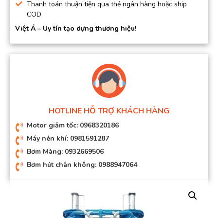
Thanh toán thuận tiện qua thẻ ngân hàng hoặc ship
COD
Việt Á – Uy tín tạo dựng thương hiệu!
HOTLINE HỖ TRỢ KHÁCH HÀNG
Motor giảm tốc: 0968320186
Máy nén khí: 0981591287
Bơm Màng: 0932669506
Bơm hút chân không: 0988947064