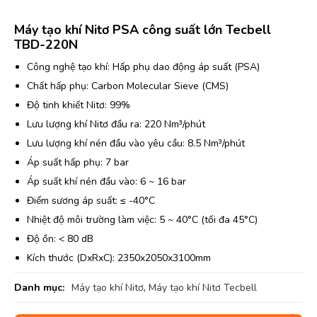
Máy tạo khí Nitơ PSA công suất lớn Tecbell
TBD-220N
Công nghệ tạo khí: Hấp phụ dao động áp suất (PSA)
Chất hấp phụ: Carbon Molecular Sieve (CMS)
Độ tinh khiết Nitơ: 99%
Lưu lượng khí Nitơ đầu ra: 220 Nm³/phút
Lưu lượng khí nén đầu vào yêu cầu: 8.5 Nm³/phút
Áp suất hấp phụ: 7 bar
Áp suất khí nén đầu vào: 6 ~ 16 bar
Điểm sương áp suất: ≤ -40°C
Nhiệt độ môi trường làm việc: 5 ~ 40°C (tối đa 45°C)
Độ ồn: < 80 dB
Kích thước (DxRxC): 2350x2050x3100mm
Danh mục:
Máy tạo khí Nitơ
,
Máy tạo khí Nitơ Tecbell