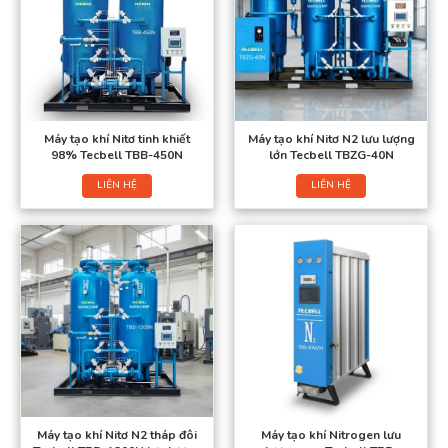
Máy tạo khí Nitơ tinh khiết
Máy tạo khí Nitơ N2 lưu lượng
98% Tecbell TBB-450N
lớn Tecbell TBZG-40N
LIÊN HỆ
LIÊN HỆ
Máy tạo khí Nitơ N2 tháp đôi
Máy tạo khí Nitrogen lưu