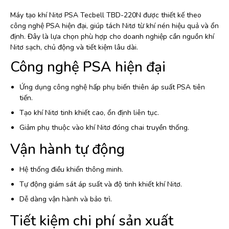
Máy tạo khí Nitơ PSA Tecbell TBD-220N được thiết kế theo
công nghệ PSA hiện đại, giúp tách Nitơ từ khí nén hiệu quả và ổn
định. Đây là lựa chọn phù hợp cho doanh nghiệp cần nguồn khí
Nitơ sạch, chủ động và tiết kiệm lâu dài.
Công nghệ PSA hiện đại
Ứng dụng công nghệ hấp phụ biến thiên áp suất PSA tiên
tiến.
Tạo khí Nitơ tinh khiết cao, ổn định liên tục.
Giảm phụ thuộc vào khí Nitơ đóng chai truyền thống.
Vận hành tự động
Hệ thống điều khiển thông minh.
Tự động giám sát áp suất và độ tinh khiết khí Nitơ.
Dễ dàng vận hành và bảo trì.
Tiết kiệm chi phí sản xuất