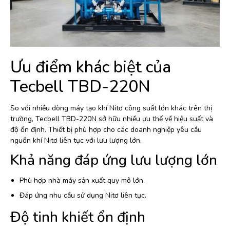
Ưu điểm khác biệt của
Tecbell TBD-220N
So với nhiều dòng máy tạo khí Nitơ công suất lớn khác trên thị
trường, Tecbell TBD-220N sở hữu nhiều ưu thế về hiệu suất và
độ ổn định. Thiết bị phù hợp cho các doanh nghiệp yêu cầu
nguồn khí Nitơ liên tục với lưu lượng lớn.
Khả năng đáp ứng lưu lượng lớn
Phù hợp nhà máy sản xuất quy mô lớn.
Đáp ứng nhu cầu sử dụng Nitơ liên tục.
Độ tinh khiết ổn định