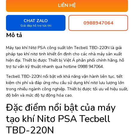
LIÊN HỆ
CHAT ZALO
0988947064
Giải đáp hỗ trợ tức thì
Mô tả
Máy tạo khí Nitơ PSA công suất lớn Tecbell TBD-220N là giải
pháp tạo khí nitơ tinh khiết ổn định cho các nhà máy sản xuất
hiện đại. Thiết bị được Thiết bị Việt Á phân phối chính hãng, hỗ
trợ tư vấn kỹ thuật nhanh qua hotline 0988 947064.
Tecbell TBD-220N nổi bật với khả năng vận hành liên tục, tiết
kiệm chi phí và đáp ứng nhu cầu sử dụng khí nitơ lưu lượng lớn
trong nhiều ngành công nghiệp. Thiết bị được tối ưu về hiệu suất,
độ bền và mức độ tự động hóa cao.
Đặc điểm nổi bật của máy
tạo khí Nitơ PSA Tecbell
TBD-220N