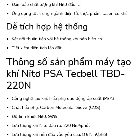
Đảm bảo chất lượng khí Nitơ đầu ra.
Ứng dụng tốt trong ngành điện tử, thực phẩm, laser, cơ khí.
Dễ tích hợp hệ thống
Kết nối thuận tiện với hệ thống khí nén hiện có.
Tiết kiệm diện tích lắp đặt.
Thông số sản phẩm máy tạo
khí Nitơ PSA Tecbell TBD-
220N
Công nghệ tạo khí: Hấp phụ dao động áp suất (PSA)
Chất hấp phụ: Carbon Molecular Sieve (CMS)
Độ tinh khiết Nitơ: 99%
Lưu lượng khí Nitơ đầu ra: 220 Nm³/phút
Lưu lượng khí nén đầu vào yêu cầu: 8.5 Nm³/phút