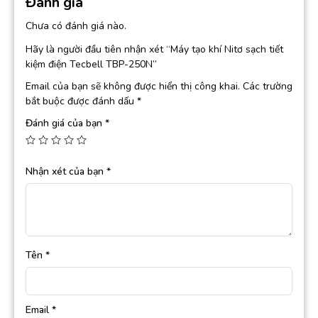
Đánh giá
Chưa có đánh giá nào.
Hãy là người đầu tiên nhận xét “Máy tạo khí Nitơ sạch tiết
kiệm điện Tecbell TBP-250N”
Email của bạn sẽ không được hiển thị công khai.
Các trường
bắt buộc được đánh dấu
*
Đánh giá của bạn
*
Nhận xét của bạn
*
Tên
*
Email
*