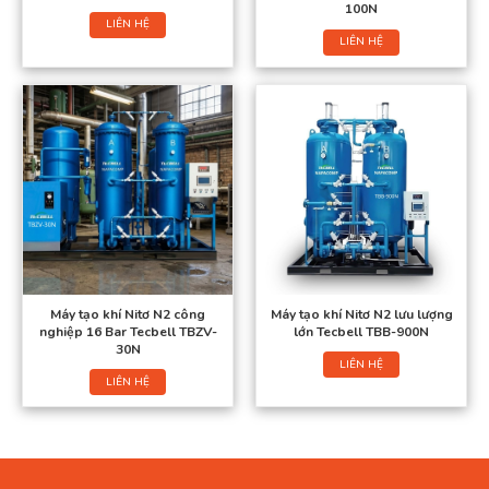
100N
LIÊN HỆ
LIÊN HỆ
Máy tạo khí Nitơ N2 công
Máy tạo khí Nitơ N2 lưu lượng
nghiệp 16 Bar Tecbell TBZV-
lớn Tecbell TBB-900N
30N
LIÊN HỆ
LIÊN HỆ