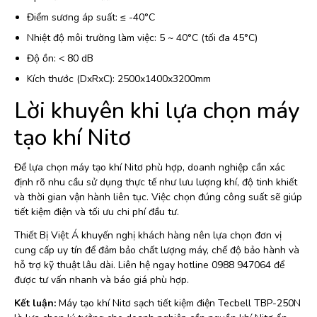
Điểm sương áp suất: ≤ -40°C
Nhiệt độ môi trường làm việc: 5 ~ 40°C (tối đa 45°C)
Độ ồn: < 80 dB
Kích thước (DxRxC): 2500x1400x3200mm
Lời khuyên khi lựa chọn máy
tạo khí Nitơ
Để lựa chọn máy tạo khí Nitơ phù hợp, doanh nghiệp cần xác
định rõ nhu cầu sử dụng thực tế như lưu lượng khí, độ tinh khiết
và thời gian vận hành liên tục. Việc chọn đúng công suất sẽ giúp
tiết kiệm điện và tối ưu chi phí đầu tư.
Thiết Bị Việt Á khuyến nghị khách hàng nên lựa chọn đơn vị
cung cấp uy tín để đảm bảo chất lượng máy, chế độ bảo hành và
hỗ trợ kỹ thuật lâu dài. Liên hệ ngay hotline 0988 947064 để
được tư vấn nhanh và báo giá phù hợp.
Kết luận:
Máy tạo khí Nitơ sạch tiết kiệm điện Tecbell TBP-250N