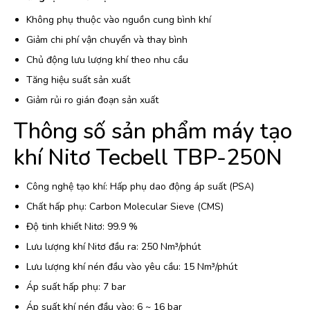
Không phụ thuộc vào nguồn cung bình khí
Giảm chi phí vận chuyển và thay bình
Chủ động lưu lượng khí theo nhu cầu
Tăng hiệu suất sản xuất
Giảm rủi ro gián đoạn sản xuất
Thông số sản phẩm máy tạo
khí Nitơ Tecbell TBP-250N
Công nghệ tạo khí: Hấp phụ dao động áp suất (PSA)
Chất hấp phụ: Carbon Molecular Sieve (CMS)
Độ tinh khiết Nitơ: 99.9 %
Lưu lượng khí Nitơ đầu ra: 250 Nm³/phút
Lưu lượng khí nén đầu vào yêu cầu: 15 Nm³/phút
Áp suất hấp phụ: 7 bar
Áp suất khí nén đầu vào: 6 ~ 16 bar