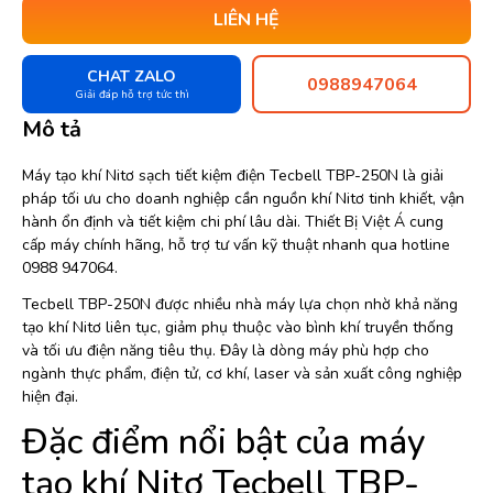
LIÊN HỆ
CHAT ZALO
0988947064
Giải đáp hỗ trợ tức thì
Mô tả
Máy tạo khí Nitơ sạch tiết kiệm điện Tecbell TBP-250N là giải
pháp tối ưu cho doanh nghiệp cần nguồn khí Nitơ tinh khiết, vận
hành ổn định và tiết kiệm chi phí lâu dài. Thiết Bị Việt Á cung
cấp máy chính hãng, hỗ trợ tư vấn kỹ thuật nhanh qua hotline
0988 947064.
Tecbell TBP-250N được nhiều nhà máy lựa chọn nhờ khả năng
tạo khí Nitơ liên tục, giảm phụ thuộc vào bình khí truyền thống
và tối ưu điện năng tiêu thụ. Đây là dòng máy phù hợp cho
ngành thực phẩm, điện tử, cơ khí, laser và sản xuất công nghiệp
hiện đại.
Đặc điểm nổi bật của máy
tạo khí Nitơ Tecbell TBP-