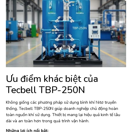
Ưu điểm khác biệt của
Tecbell TBP-250N
Không giống các phương pháp sử dụng bình khí Nitơ truyền
thống, Tecbell TBP-250N giúp doanh nghiệp chủ động hoàn
toàn nguồn khí sử dụng. Thiết bị mang lại hiệu quả kinh tế lâu
dài và an toàn hơn trong quá trình vận hành.
Những lợi ích nổi bật: