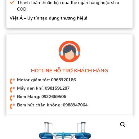
Thanh toán thuận tiện qua thẻ ngân hàng hoặc ship
COD
Việt Á – Uy tín tạo dựng thương hiệu!
HOTLINE HỖ TRỢ KHÁCH HÀNG
Motor giảm tốc: 0968320186
Máy nén khí: 0981591287
Bơm Màng: 0932669506
Bơm hút chân không: 0988947064