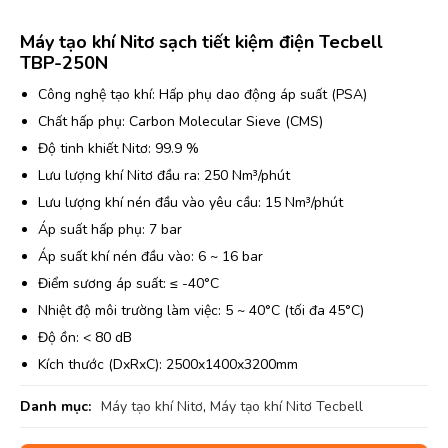
Máy tạo khí Nitơ sạch tiết kiệm điện Tecbell
TBP-250N
Công nghệ tạo khí: Hấp phụ dao động áp suất (PSA)
Chất hấp phụ: Carbon Molecular Sieve (CMS)
Độ tinh khiết Nitơ: 99.9 %
Lưu lượng khí Nitơ đầu ra: 250 Nm³/phút
Lưu lượng khí nén đầu vào yêu cầu: 15 Nm³/phút
Áp suất hấp phụ: 7 bar
Áp suất khí nén đầu vào: 6 ~ 16 bar
Điểm sương áp suất: ≤ -40°C
Nhiệt độ môi trường làm việc: 5 ~ 40°C (tối đa 45°C)
Độ ồn: < 80 dB
Kích thước (DxRxC): 2500x1400x3200mm
Danh mục:
Máy tạo khí Nitơ
,
Máy tạo khí Nitơ Tecbell