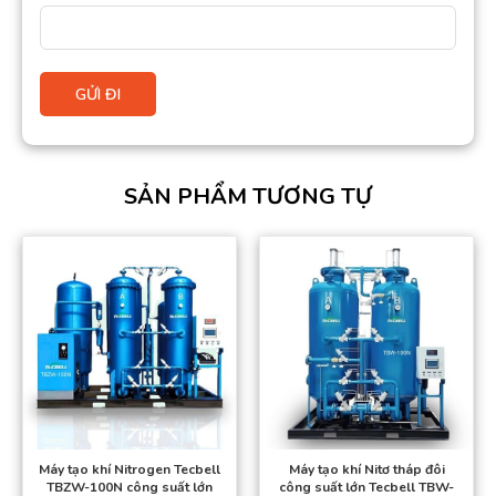
SẢN PHẨM TƯƠNG TỰ
Máy tạo khí Nitrogen Tecbell
Máy tạo khí Nitơ tháp đôi
TBZW-100N công suất lớn
công suất lớn Tecbell TBW-