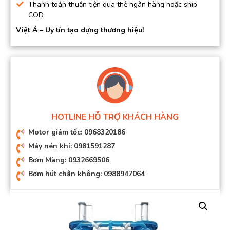
Thanh toán thuận tiện qua thẻ ngân hàng hoặc ship
COD
Việt Á – Uy tín tạo dựng thương hiệu!
HOTLINE HỖ TRỢ KHÁCH HÀNG
Motor giảm tốc: 0968320186
Máy nén khí: 0981591287
Bơm Màng: 0932669506
Bơm hút chân không: 0988947064