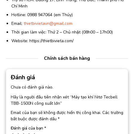
Chí Minh
Hotline: 0988 947064 (em Thúy)
Email:
thietbivietavn@gmail.com
Thời gian làm việc: Thứ 2 – Chủ nhật (08h00 – 17h00)
Website: https://thietbivieta.com/
Chính sách bán hàng
Đánh giá
Chưa có đánh giá nào.
Hãy là người đầu tiên nhận xét “Máy tạo khí Nitơ Tecbell
TBB-1500N công suất lớn”
Email của bạn sẽ không được hiển thị công khai.
Các trường
bắt buộc được đánh dấu
*
Đánh giá của bạn
*