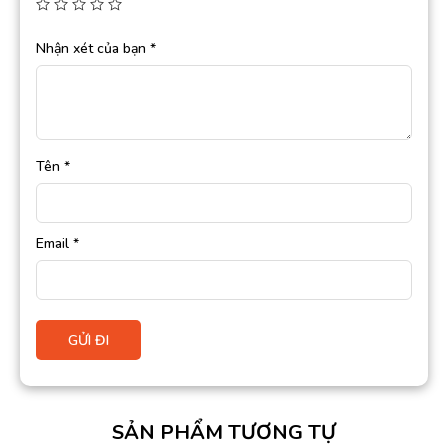
Nhận xét của bạn
*
Tên
*
Email
*
SẢN PHẨM TƯƠNG TỰ