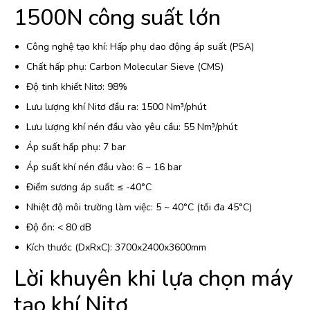
1500N công suất lớn
Công nghệ tạo khí: Hấp phụ dao động áp suất (PSA)
Chất hấp phụ: Carbon Molecular Sieve (CMS)
Độ tinh khiết Nitơ: 98%
Lưu lượng khí Nitơ đầu ra: 1500 Nm³/phút
Lưu lượng khí nén đầu vào yêu cầu: 55 Nm³/phút
Áp suất hấp phụ: 7 bar
Áp suất khí nén đầu vào: 6 ~ 16 bar
Điểm sương áp suất: ≤ -40°C
Nhiệt độ môi trường làm việc: 5 ~ 40°C (tối đa 45°C)
Độ ồn: < 80 dB
Kích thước (DxRxC): 3700x2400x3600mm
Lời khuyên khi lựa chọn máy
tạo khí Nitơ