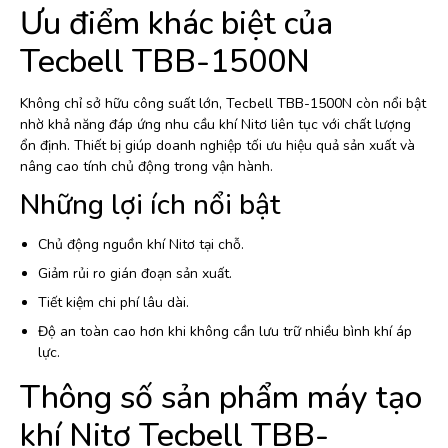
Ưu điểm khác biệt của
Tecbell TBB-1500N
Không chỉ sở hữu công suất lớn, Tecbell TBB-1500N còn nổi bật
nhờ khả năng đáp ứng nhu cầu khí Nitơ liên tục với chất lượng
ổn định. Thiết bị giúp doanh nghiệp tối ưu hiệu quả sản xuất và
nâng cao tính chủ động trong vận hành.
Những lợi ích nổi bật
Chủ động nguồn khí Nitơ tại chỗ.
Giảm rủi ro gián đoạn sản xuất.
Tiết kiệm chi phí lâu dài.
Độ an toàn cao hơn khi không cần lưu trữ nhiều bình khí áp
lực.
Thông số sản phẩm máy tạo
khí Nitơ Tecbell TBB-