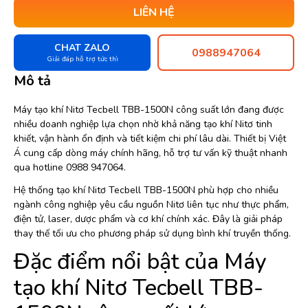
LIÊN HỆ
CHAT ZALO
0988947064
Giải đáp hỗ trợ tức thì
Mô tả
Máy tạo khí Nitơ Tecbell TBB-1500N công suất lớn đang được
nhiều doanh nghiệp lựa chọn nhờ khả năng tạo khí Nitơ tinh
khiết, vận hành ổn định và tiết kiệm chi phí lâu dài. Thiết bị Việt
Á cung cấp dòng máy chính hãng, hỗ trợ tư vấn kỹ thuật nhanh
qua hotline 0988 947064.
Hệ thống tạo khí Nitơ Tecbell TBB-1500N phù hợp cho nhiều
ngành công nghiệp yêu cầu nguồn Nitơ liên tục như thực phẩm,
điện tử, laser, dược phẩm và cơ khí chính xác. Đây là giải pháp
thay thế tối ưu cho phương pháp sử dụng bình khí truyền thống.
Đặc điểm nổi bật của Máy
tạo khí Nitơ Tecbell TBB-