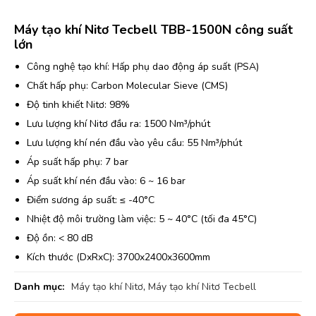
Máy tạo khí Nitơ Tecbell TBB-1500N công suất
lớn
Công nghệ tạo khí: Hấp phụ dao động áp suất (PSA)
Chất hấp phụ: Carbon Molecular Sieve (CMS)
Độ tinh khiết Nitơ: 98%
Lưu lượng khí Nitơ đầu ra: 1500 Nm³/phút
Lưu lượng khí nén đầu vào yêu cầu: 55 Nm³/phút
Áp suất hấp phụ: 7 bar
Áp suất khí nén đầu vào: 6 ~ 16 bar
Điểm sương áp suất: ≤ -40°C
Nhiệt độ môi trường làm việc: 5 ~ 40°C (tối đa 45°C)
Độ ồn: < 80 dB
Kích thước (DxRxC): 3700x2400x3600mm
Danh mục:
Máy tạo khí Nitơ
,
Máy tạo khí Nitơ Tecbell