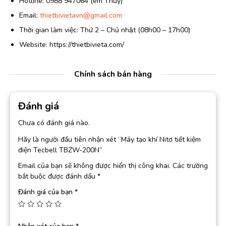
Hotline: 0988 947064 (em Thúy)
Email:
thietbivietavn@gmail.com
Thời gian làm việc: Thứ 2 – Chủ nhật (08h00 – 17h00)
Website: https://thietbivieta.com/
Chính sách bán hàng
Đánh giá
Chưa có đánh giá nào.
Hãy là người đầu tiên nhận xét “Máy tạo khí Nitơ tiết kiệm
điện Tecbell TBZW-200N”
Email của bạn sẽ không được hiển thị công khai.
Các trường
bắt buộc được đánh dấu
*
Đánh giá của bạn
*