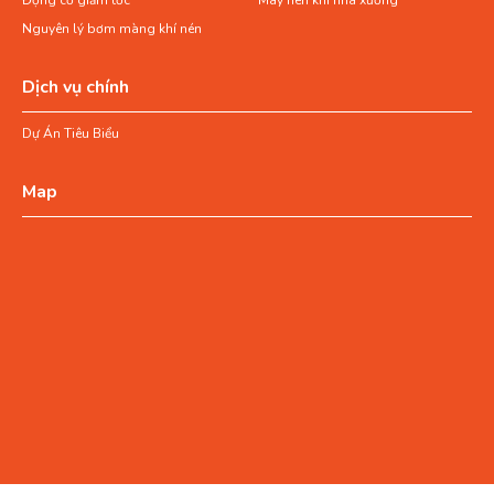
Động cơ giảm tốc
Máy nén khí nhà xưởng
Nguyên lý bơm màng khí nén
Dịch vụ chính
Dự Án Tiêu Biểu
Map