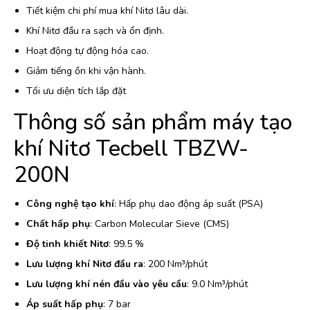
Tiết kiệm chi phí mua khí Nitơ lâu dài.
Khí Nitơ đầu ra sạch và ổn định.
Hoạt động tự động hóa cao.
Giảm tiếng ồn khi vận hành.
Tối ưu diện tích lắp đặt
Thông số sản phẩm máy tạo
khí Nitơ Tecbell TBZW-
200N
Công nghệ tạo khí
: Hấp phụ dao động áp suất (PSA)
Chất hấp phụ
: Carbon Molecular Sieve (CMS)
Độ tinh khiết Nitơ
: 99.5 %
Lưu lượng khí Nitơ đầu ra
: 200 Nm³/phút
Lưu lượng khí nén đầu vào yêu cầu
: 9.0 Nm³/phút
Áp suất hấp phụ
: 7 bar