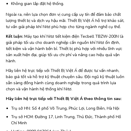
Không gian lắp đặt hệ thống.
Ngoài ra, nên lựa chọn đơn vị cung cấp uy tín để đảm bảo chất
lượng thiết bị và dịch vụ hậu mãi. Thiết Bị Việt Á hỗ trợ khảo sát,
tư vấn giải pháp khí Nitơ phù hợp cho từng ngành nghề cụ thể.
Kết luận:
Máy tạo khí Nitơ tiết kiệm điện Tecbell TBZW-200N là
giải pháp tối ưu cho doanh nghiệp cần nguồn khí Nitơ ổn định,
tiết kiệm và vận hành bền bỉ. Thiết bị phù hợp với nhiều lĩnh vực
sản xuất hiện đại, giúp tối ưu chi phí và nâng cao hiệu quả vận
hành.
Hãy liên hệ trực tiếp với Thiết Bị Việt Á để được tư vấn nhanh,
báo giá tốt và hỗ trợ kỹ thuật chuyên sâu. Đội ngũ kỹ thuật luôn
sẵn sàng đồng hành cùng doanh nghiệp trong quá trình lựa
chọn và vận hành hệ thống khí Nitơ.
Hãy liên hệ trực tiếp với Thiết Bị Việt Á theo thông tin sau:
Trụ sở HN: Số 4 phố Võ Trung, Phúc Lợi, Long Biên, Hà Nội
Trụ sở HCM: Đường 17, Linh Trung, Thủ Đức, Thành phố Hồ
Chí Minh