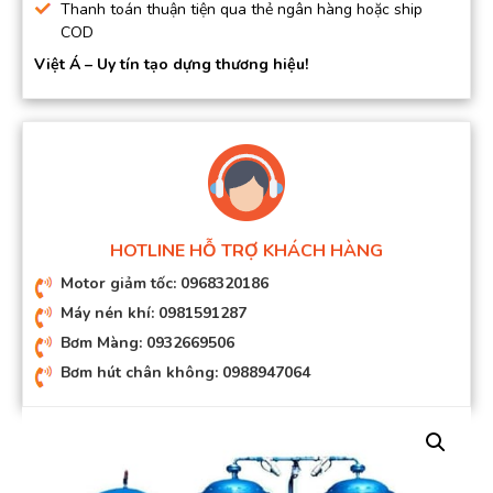
Thanh toán thuận tiện qua thẻ ngân hàng hoặc ship
COD
Việt Á – Uy tín tạo dựng thương hiệu!
HOTLINE HỖ TRỢ KHÁCH HÀNG
Motor giảm tốc: 0968320186
Máy nén khí: 0981591287
Bơm Màng: 0932669506
Bơm hút chân không: 0988947064