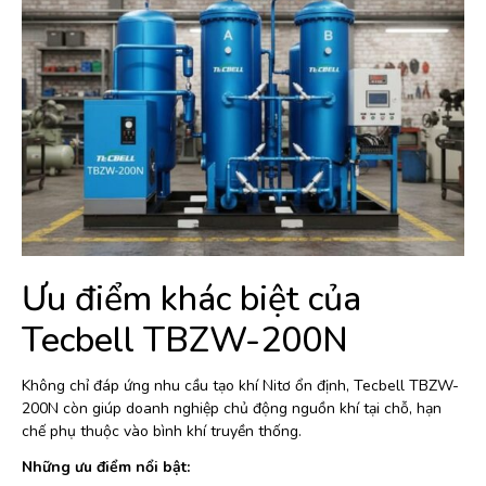
Ưu điểm khác biệt của
Tecbell TBZW-200N
Không chỉ đáp ứng nhu cầu tạo khí Nitơ ổn định, Tecbell TBZW-
200N còn giúp doanh nghiệp chủ động nguồn khí tại chỗ, hạn
chế phụ thuộc vào bình khí truyền thống.
Những ưu điểm nổi bật: