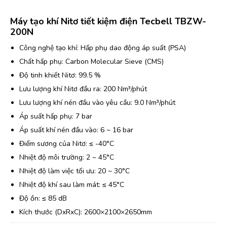
Máy tạo khí Nitơ tiết kiệm điện Tecbell TBZW-
200N
Công nghệ tạo khí: Hấp phụ dao động áp suất (PSA)
Chất hấp phụ: Carbon Molecular Sieve (CMS)
Độ tinh khiết Nitơ: 99.5 %
Lưu lượng khí Nitơ đầu ra: 200 Nm³/phút
Lưu lượng khí nén đầu vào yêu cầu: 9.0 Nm³/phút
Áp suất hấp phụ: 7 bar
Áp suất khí nén đầu vào: 6 ~ 16 bar
Điểm sương của Nitơ: ≤ -40°C
Nhiệt độ môi trường: 2 ~ 45°C
Nhiệt độ làm việc tối ưu: 20 ~ 30°C
Nhiệt độ khí sau làm mát: ≤ 45°C
Độ ồn: ≤ 85 dB
Kích thước (DxRxC): 2600×2100×2650mm