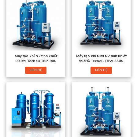
Máy tạo khí N2 tinh khiết
Máy tạo khí Nitơ N2 tinh khiết
99.9% Tecbell TBP-90N
99.5% Tecbell TBW-550N
LIÊN HỆ
LIÊN HỆ