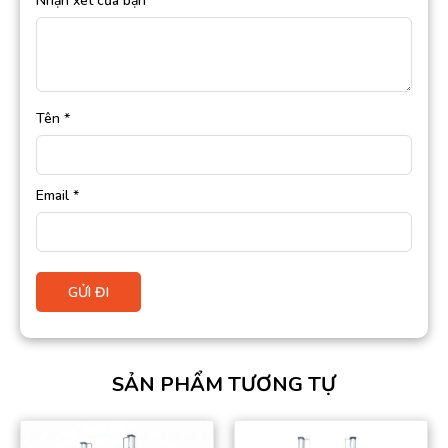
Nhận xét của bạn
*
Tên
*
Email
*
SẢN PHẨM TƯƠNG TỰ