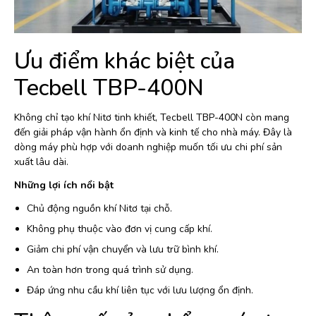
Ưu điểm khác biệt của
Tecbell TBP-400N
Không chỉ tạo khí Nitơ tinh khiết, Tecbell TBP-400N còn mang
đến giải pháp vận hành ổn định và kinh tế cho nhà máy. Đây là
dòng máy phù hợp với doanh nghiệp muốn tối ưu chi phí sản
xuất lâu dài.
Những lợi ích nổi bật
Chủ động nguồn khí Nitơ tại chỗ.
Không phụ thuộc vào đơn vị cung cấp khí.
Giảm chi phí vận chuyển và lưu trữ bình khí.
An toàn hơn trong quá trình sử dụng.
Đáp ứng nhu cầu khí liên tục với lưu lượng ổn định.