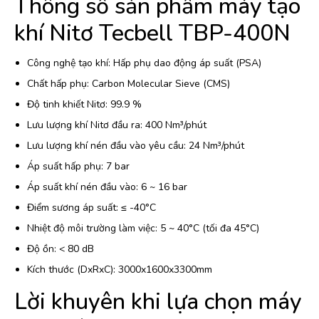
Thông số sản phẩm máy tạo
khí Nitơ Tecbell TBP-400N
Công nghệ tạo khí: Hấp phụ dao động áp suất (PSA)
Chất hấp phụ: Carbon Molecular Sieve (CMS)
Độ tinh khiết Nitơ: 99.9 %
Lưu lượng khí Nitơ đầu ra: 400 Nm³/phút
Lưu lượng khí nén đầu vào yêu cầu: 24 Nm³/phút
Áp suất hấp phụ: 7 bar
Áp suất khí nén đầu vào: 6 ~ 16 bar
Điểm sương áp suất: ≤ -40°C
Nhiệt độ môi trường làm việc: 5 ~ 40°C (tối đa 45°C)
Độ ồn: < 80 dB
Kích thước (DxRxC): 3000x1600x3300mm
Lời khuyên khi lựa chọn máy