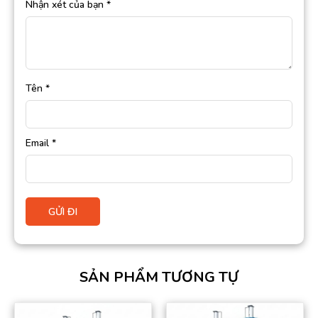
Nhận xét của bạn
*
Tên
*
Email
*
SẢN PHẨM TƯƠNG TỰ