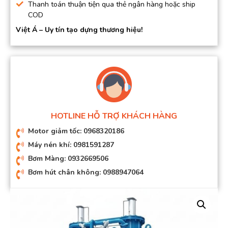
Thanh toán thuận tiện qua thẻ ngân hàng hoặc ship
COD
Việt Á – Uy tín tạo dựng thương hiệu!
HOTLINE HỖ TRỢ KHÁCH HÀNG
Motor giảm tốc: 0968320186
Máy nén khí: 0981591287
Bơm Màng: 0932669506
Bơm hút chân không: 0988947064