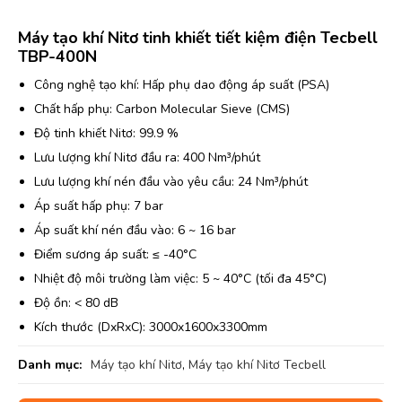
Máy tạo khí Nitơ tinh khiết tiết kiệm điện Tecbell
TBP-400N
Công nghệ tạo khí: Hấp phụ dao động áp suất (PSA)
Chất hấp phụ: Carbon Molecular Sieve (CMS)
Độ tinh khiết Nitơ: 99.9 %
Lưu lượng khí Nitơ đầu ra: 400 Nm³/phút
Lưu lượng khí nén đầu vào yêu cầu: 24 Nm³/phút
Áp suất hấp phụ: 7 bar
Áp suất khí nén đầu vào: 6 ~ 16 bar
Điểm sương áp suất: ≤ -40°C
Nhiệt độ môi trường làm việc: 5 ~ 40°C (tối đa 45°C)
Độ ồn: < 80 dB
Kích thước (DxRxC): 3000x1600x3300mm
Danh mục:
Máy tạo khí Nitơ
,
Máy tạo khí Nitơ Tecbell