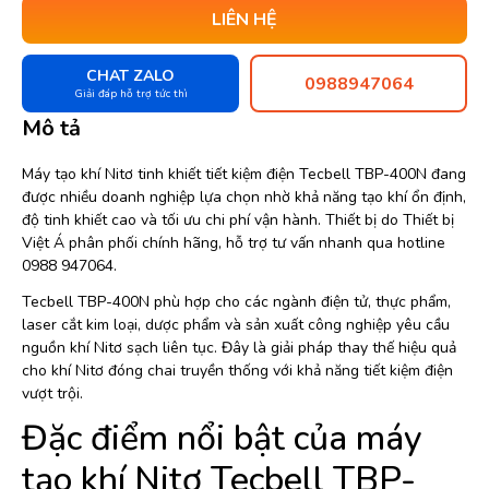
LIÊN HỆ
CHAT ZALO
0988947064
Giải đáp hỗ trợ tức thì
Mô tả
Máy tạo khí Nitơ tinh khiết tiết kiệm điện Tecbell TBP-400N đang
được nhiều doanh nghiệp lựa chọn nhờ khả năng tạo khí ổn định,
độ tinh khiết cao và tối ưu chi phí vận hành. Thiết bị do Thiết bị
Việt Á phân phối chính hãng, hỗ trợ tư vấn nhanh qua hotline
0988 947064.
Tecbell TBP-400N phù hợp cho các ngành điện tử, thực phẩm,
laser cắt kim loại, dược phẩm và sản xuất công nghiệp yêu cầu
nguồn khí Nitơ sạch liên tục. Đây là giải pháp thay thế hiệu quả
cho khí Nitơ đóng chai truyền thống với khả năng tiết kiệm điện
vượt trội.
Đặc điểm nổi bật của máy
tạo khí Nitơ Tecbell TBP-