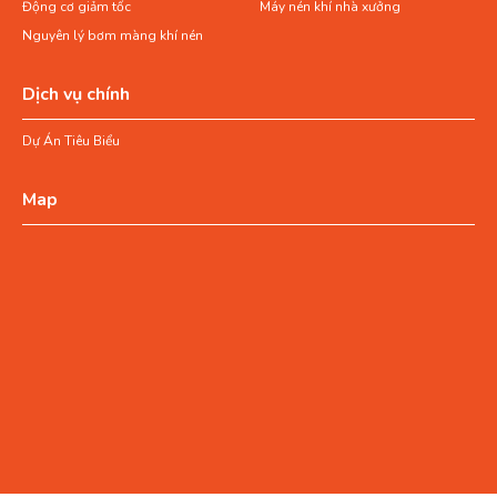
Động cơ giảm tốc
Máy nén khí nhà xưởng
Nguyên lý bơm màng khí nén
Dịch vụ chính
Dự Án Tiêu Biểu
Map