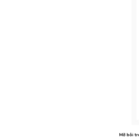
Mỡ bôi t