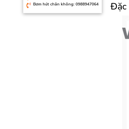
Đặc 
Bơm hút chân không: 0988947064