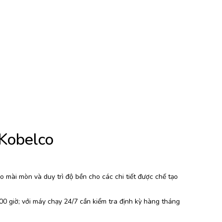
 Kobelco
 mài mòn và duy trì độ bền cho các chi tiết được chế tạo
0 giờ; với máy chạy 24/7 cần kiểm tra định kỳ hàng tháng