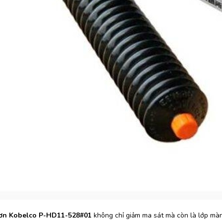
rơn Kobelco P-HD11-528#01
không chỉ giảm ma sát mà còn là lớp màng