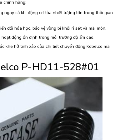
e chính hãng:
g ngay cả khi động cơ tỏa nhiệt lượng lớn trong thời gian
n đổi hóa học, bảo vệ vòng bi khỏi rỉ sét và mài mòn.
 hoạt động ổn định trong môi trường độ ẩm cao.
các khe hở tinh xảo của chi tiết chuyển động Kobelco mà
obelco P-HD11-528#01