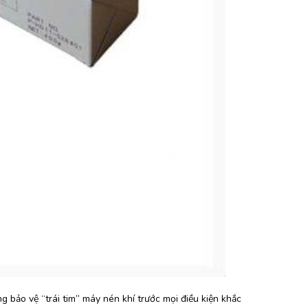
 bảo vệ “trái tim” máy nén khí trước mọi điều kiện khắc