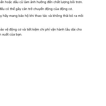
 bẩn hoặc dầu cũ làm ảnh hưởng đến chất lượng bôi trơn.
 đều có thể gây cản trở chuyển động của động cơ.
vậy hãy mang bảo hộ khi thao tác và không thải bỏ ra môi
o vệ động cơ và tiết kiệm chi phí vận hành lâu dài cho
 xuất của bạn.