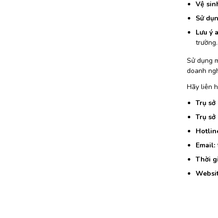
Vệ sin
Sử dụn
Lưu ý 
trường.
Sử dụng m
doanh ngh
Hãy liên h
Trụ sở
Trụ sở
Hotlin
Email:
Thời g
Websit