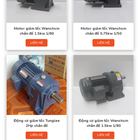
Motor giảm tốc Wanshsin
Motor giảm tốc Wanshsin
chân đế 1.5kw 1/60
chân đế 0.75kw 1/50
LIÊN HỆ
LIÊN HỆ
Động cơ giảm tốc Tunglee
Động cơ giảm tốc Wanshsin
2Hp chân đế
chân đế 1.5kw 1/80
LIÊN HỆ
LIÊN HỆ