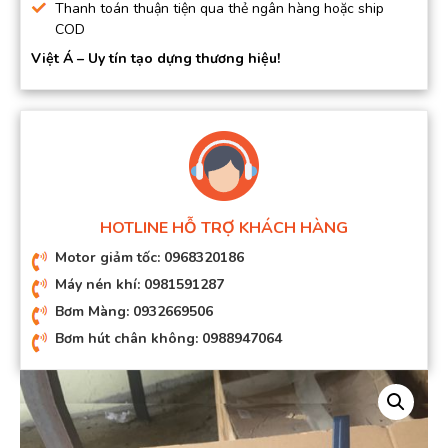
Thanh toán thuận tiện qua thẻ ngân hàng hoặc ship
COD
Việt Á – Uy tín tạo dựng thương hiệu!
HOTLINE HỖ TRỢ KHÁCH HÀNG
Motor giảm tốc: 0968320186
Máy nén khí: 0981591287
Bơm Màng: 0932669506
Bơm hút chân không: 0988947064