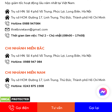
hộp giảm tốc hoạt động lâu năm nhất tại Việt Nam.
Trụ sở HN: Số 4 phố Võ Trung, Phúc Lợi, Long Biên, Hà Nội
Trụ sở HCM: Đường 17, Linh Trung, Thủ Đức, Thành phố Hồ Chí Minh
Hotline 0988 947064
thietbivietavn@gmail.com
Thời gian làm việc: Thứ 2 – Chủ nhật (08h00 – 17h00)
CHI NHÁNH MIỀN BĂC
Trụ sở HN: Số 4 phố Võ Trung, Phúc Lợi, Long Biên, Hà Nội
Hotline: 0988 947 064
CHI NHÁNH MIỀN NAM
Trụ sở HCM: Đường 17, Linh Trung, Thủ Đức, Thành phố Hồ Chí Minh
Hotline: 0243 875 1908
Gọi điện
Tư vấn
Gọi lại