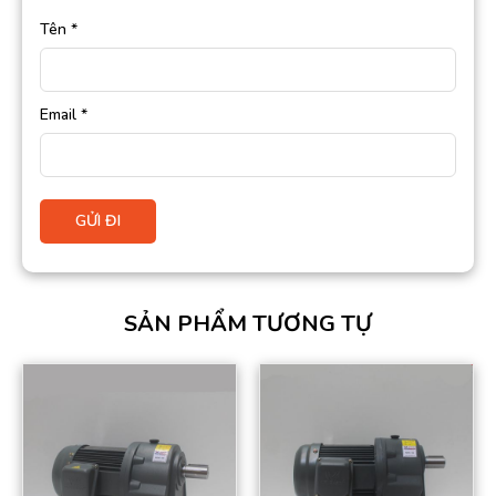
Tên
*
Email
*
SẢN PHẨM TƯƠNG TỰ