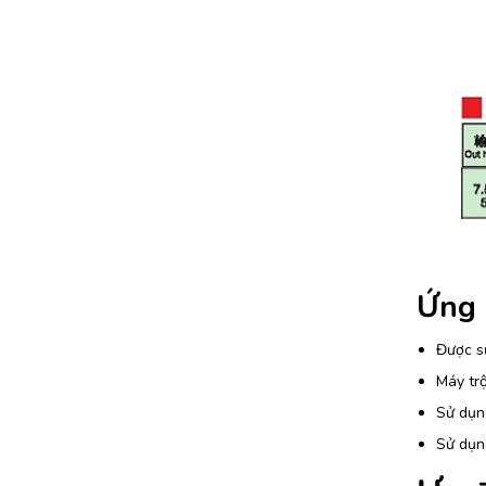
Ứng 
Được sử
Máy tr
Sử dụng
Sử dụn