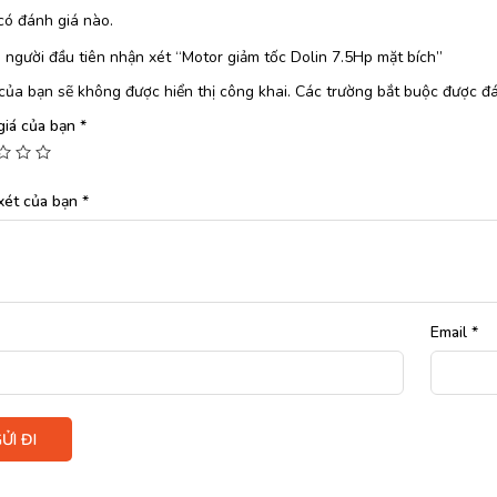
có đánh giá nào.
 người đầu tiên nhận xét “Motor giảm tốc Dolin 7.5Hp mặt bích”
của bạn sẽ không được hiển thị công khai.
Các trường bắt buộc được đ
giá của bạn
*
xét của bạn
*
Email
*