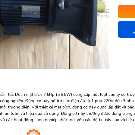
Gi
ảm tốc Dolin mặt bích 7.5Hp (5.5 kW) cung cấp một loạt các tỷ số truy
công nghiệp. Động cơ này hỗ trợ các điện áp từ 1 pha 220V đến 3 pha 
môi trường điện. Với thiết kế mặt bích, động cơ này được lắp đặt và bả
ính an toàn và hiệu quả sử dụng. Động cơ này thường được dùng trong c
 và các hoạt động công nghiệp khác, nơi yêu cầu độ tin cậy cao và hiệu 