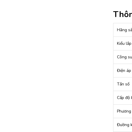
Thôn
Hãng sả
Kiểu lắp
Công su
Điện áp
Tần số
Cấp độ 
Phương 
Đường k