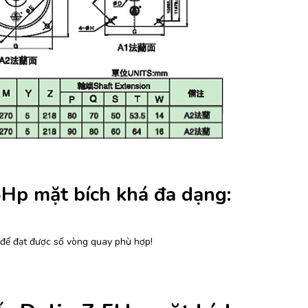
5Hp mặt bích khá đa dạng:
 để đạt được số vòng quay phù hợp!