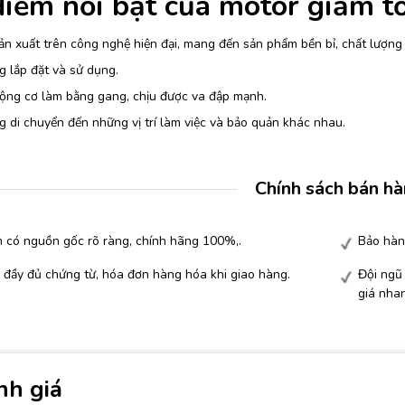
iểm nổi bật của motor giảm tố
n xuất trên công nghệ hiện đại, mang đến sản phẩm bền bỉ, chất lượng
 lắp đặt và sử dụng.
ộng cơ làm bằng gang, chịu được va đập mạnh.
 di chuyển đến những vị trí làm việc và bảo quản khác nhau.
Chính sách bán h
 có nguồn gốc rõ ràng, chính hãng 100%,.
Bảo hàn
 đầy đủ chứng từ, hóa đơn hàng hóa khi giao hàng.
Đội ngũ 
giá nha
nh giá