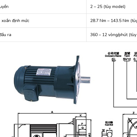
ruyền
2 – 25 (tùy model)
xoắn định mức
28.7 Nm – 143.5 Nm (tùy
đầu ra
360 – 12 vòng/phút (tùy 