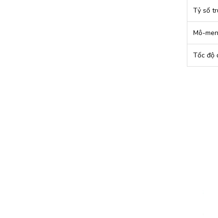
Tỷ số t
Mô-men 
Tốc độ 