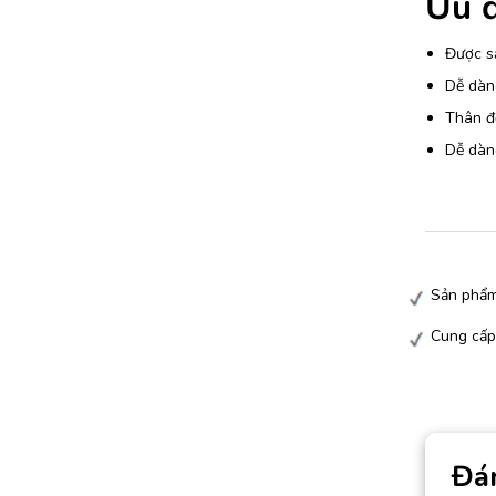
Ưu đ
Được sả
Dễ dàng
Thân đ
Dễ dàng
Sản phẩm
Cung cấp
Đá