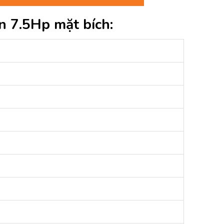
n 7.5Hp mặt bích: