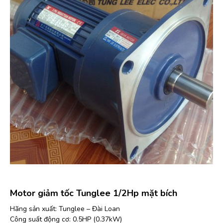
Motor giảm tốc Tunglee 1/2Hp mặt bích
Hãng sản xuất: Tunglee – Đài Loan
Công suất động cơ: 0.5HP (0.37kW)