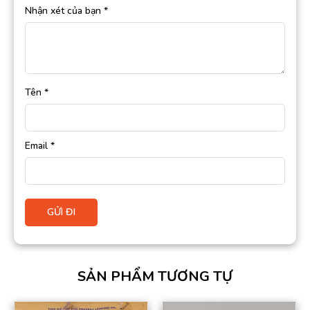
Nhận xét của bạn
*
Tên
*
Email
*
SẢN PHẨM TƯƠNG TỰ