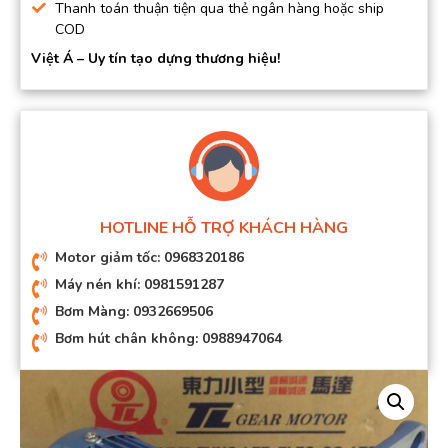
Thanh toán thuận tiện qua thẻ ngân hàng hoặc ship
COD
Việt Á – Uy tín tạo dựng thương hiệu!
HOTLINE HỖ TRỢ KHÁCH HÀNG
Motor giảm tốc: 0968320186
Máy nén khí: 0981591287
Bơm Màng: 0932669506
Bơm hút chân không: 0988947064