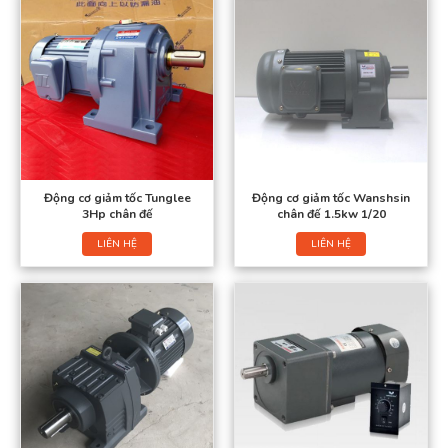
Động cơ giảm tốc Tunglee
Động cơ giảm tốc Wanshsin
3Hp chân đế
chân đế 1.5kw 1/20
LIÊN HỆ
LIÊN HỆ