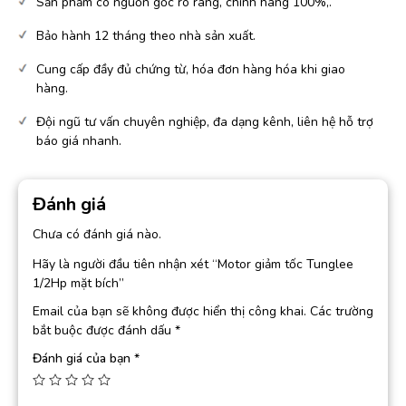
Sản phẩm có nguồn gốc rõ ràng, chính hãng 100%,.
Bảo hành 12 tháng theo nhà sản xuất.
Cung cấp đầy đủ chứng từ, hóa đơn hàng hóa khi giao
hàng.
Đội ngũ tư vấn chuyên nghiệp, đa dạng kênh, liên hệ hỗ trợ
báo giá nhanh.
Đánh giá
Chưa có đánh giá nào.
Hãy là người đầu tiên nhận xét “Motor giảm tốc Tunglee
1/2Hp mặt bích”
Email của bạn sẽ không được hiển thị công khai.
Các trường
bắt buộc được đánh dấu
*
Đánh giá của bạn
*