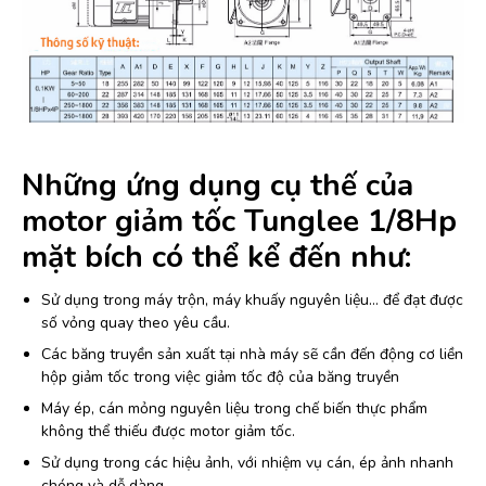
Những ứng dụng cụ thế của
motor giảm tốc Tunglee 1/8Hp
mặt bích có thể kể đến như:
Sử dụng trong máy trộn, máy khuấy nguyên liệu… để đạt được
số vỏng quay theo yêu cầu.
Các băng truyền sản xuất tại nhà máy sẽ cần đến động cơ liền
hộp giảm tốc trong việc giảm tốc độ của băng truyền
Máy ép, cán mỏng nguyên liệu trong chế biến thực phẩm
không thể thiếu được motor giảm tốc.
Sử dụng trong các hiệu ảnh, với nhiệm vụ cán, ép ảnh nhanh
chóng và dễ dàng…