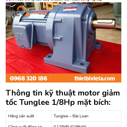
Thông tin kỹ thuật motor giảm
tốc Tunglee 1/8Hp mặt bích:
Hãng sản xuất
Tunglee – Đài Loan
Công suất động cơ
0.125HP (0.09kW)