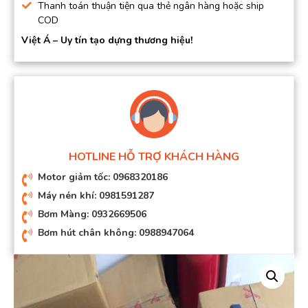
Thanh toán thuận tiện qua thẻ ngân hàng hoặc ship
COD
Việt Á – Uy tín tạo dựng thương hiệu!
HOTLINE HỖ TRỢ KHÁCH HÀNG
Motor giảm tốc: 0968320186
Máy nén khí: 0981591287
Bơm Màng: 0932669506
Bơm hút chân không: 0988947064