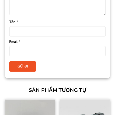
Tên
*
Email
*
SẢN PHẨM TƯƠNG TỰ