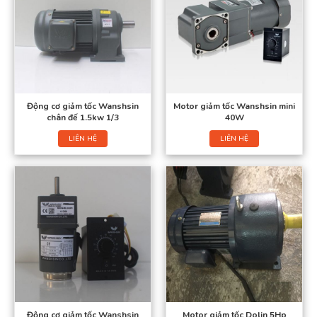
Động cơ giảm tốc Wanshsin
Motor giảm tốc Wanshsin mini
chân đế 1.5kw 1/3
40W
LIÊN HỆ
LIÊN HỆ
Động cơ giảm tốc Wanshsin
Motor giảm tốc Dolin 5Hp