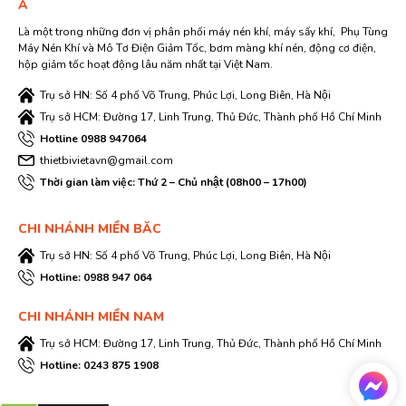
Á
Là một trong những đơn vị phân phối máy nén khí, máy sấy khí, Phụ Tùng
Máy Nén Khí và Mô Tơ Điện Giảm Tốc, bơm màng khí nén, động cơ điện,
hộp giảm tốc hoạt động lâu năm nhất tại Việt Nam.
Trụ sở HN: Số 4 phố Võ Trung, Phúc Lợi, Long Biên, Hà Nội
Trụ sở HCM: Đường 17, Linh Trung, Thủ Đức, Thành phố Hồ Chí Minh
Hotline 0988 947064
thietbivietavn@gmail.com
Thời gian làm việc: Thứ 2 – Chủ nhật (08h00 – 17h00)
CHI NHÁNH MIỀN BĂC
Trụ sở HN: Số 4 phố Võ Trung, Phúc Lợi, Long Biên, Hà Nội
Hotline: 0988 947 064
CHI NHÁNH MIỀN NAM
Trụ sở HCM: Đường 17, Linh Trung, Thủ Đức, Thành phố Hồ Chí Minh
Hotline: 0243 875 1908