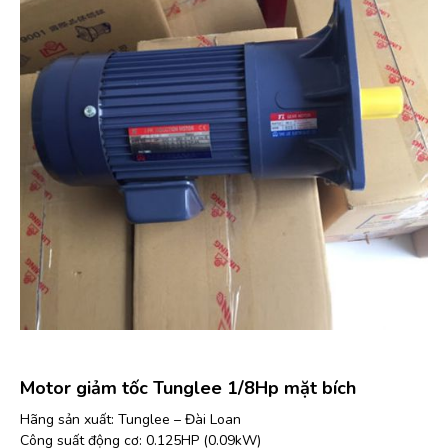
Motor giảm tốc Tunglee 1/8Hp mặt bích
Hãng sản xuất: Tunglee – Đài Loan
Công suất động cơ: 0.125HP (0.09kW)