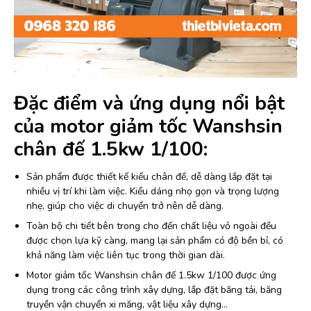
Đặc điểm và ứng dụng nổi bật
của motor giảm tốc Wanshsin
chân đế 1.5kw 1/100:
Sản phẩm được thiết kế kiểu chân đế, dễ dàng lắp đặt tại
nhiều vị trí khi làm việc. Kiểu dáng nhọ gọn và trọng lượng
nhẹ, giúp cho việc di chuyển trở nên dễ dàng.
Toàn bộ chi tiết bên trong cho đến chất liệu vỏ ngoài đều
được chọn lựa kỹ càng, mang lại sản phẩm có độ bền bỉ, có
khả năng làm việc liên tục trong thời gian dài.
Motor giảm tốc Wanshsin chân đế 1.5kw 1/100 được ứng
dụng trong các công trình xây dựng, lắp đặt băng tải, băng
truyền vận chuyển xi măng, vật liệu xây dựng…