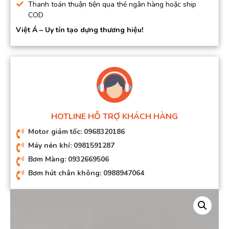
Thanh toán thuận tiện qua thẻ ngân hàng hoặc ship
COD
Việt Á – Uy tín tạo dựng thương hiệu!
HOTLINE HỖ TRỢ KHÁCH HÀNG
Motor giảm tốc: 0968320186
Máy nén khí: 0981591287
Bơm Màng: 0932669506
Bơm hút chân không: 0988947064