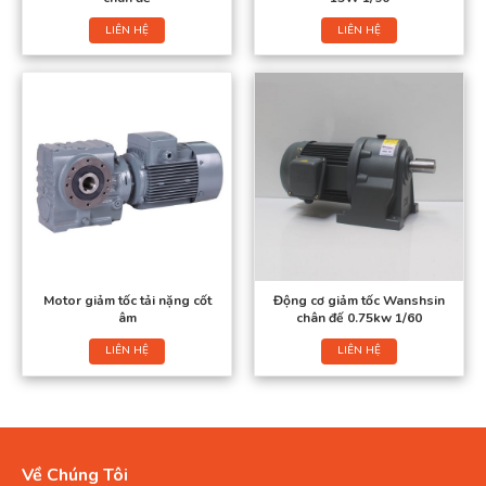
LIÊN HỆ
LIÊN HỆ
Motor giảm tốc tải nặng cốt
Động cơ giảm tốc Wanshsin
âm
chân đế 0.75kw 1/60
LIÊN HỆ
LIÊN HỆ
Về Chúng Tôi