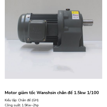
Motor giảm tốc Wanshsin chân đế 1.5kw 1/100
Kiểu lắp: Chân đế (GH)
Công suất: 1.5Kw~2hp