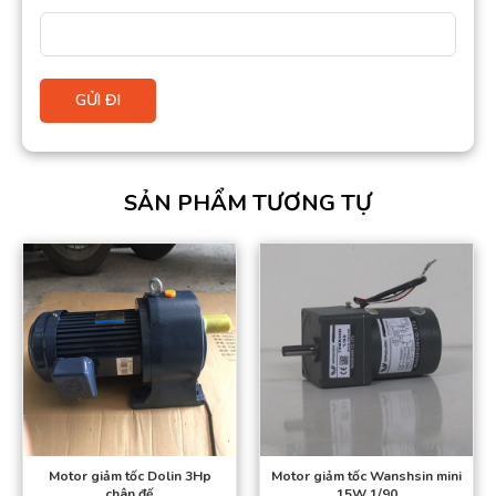
SẢN PHẨM TƯƠNG TỰ
Motor giảm tốc Dolin 3Hp
Motor giảm tốc Wanshsin mini
chân đế
15W 1/90