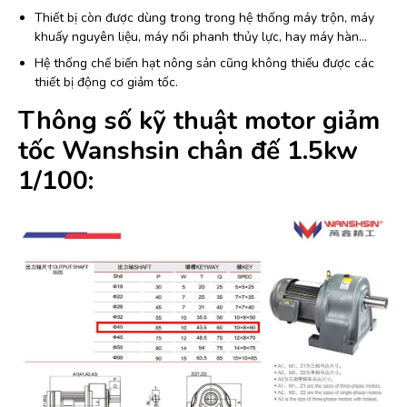
Thiết bị còn được dùng trong trong hệ thống máy trộn, máy
khuấy nguyên liệu, máy nối phanh thủy lực, hay máy hàn…
Hệ thống chế biến hạt nông sản cũng không thiếu được các
thiết bị động cơ giảm tốc.
Thông số kỹ thuật motor giảm
tốc Wanshsin c
hân đế 1.5kw
1/100: