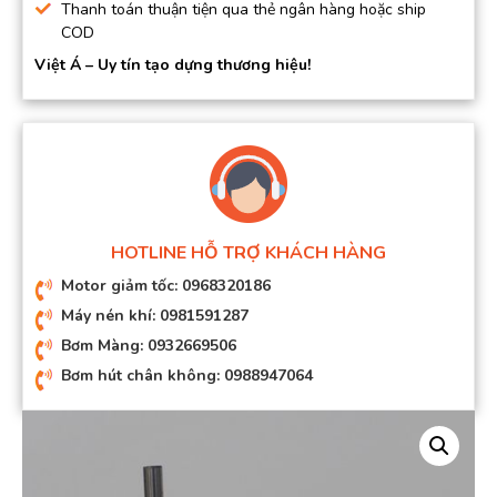
Thanh toán thuận tiện qua thẻ ngân hàng hoặc ship
COD
Việt Á – Uy tín tạo dựng thương hiệu!
HOTLINE HỖ TRỢ KHÁCH HÀNG
Motor giảm tốc: 0968320186
Máy nén khí: 0981591287
Bơm Màng: 0932669506
Bơm hút chân không: 0988947064