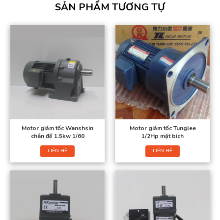
SẢN PHẨM TƯƠNG TỰ
Motor giảm tốc Wanshsin
Motor giảm tốc Tunglee
chân đế 1.5kw 1/60
1/2Hp mặt bích
LIÊN HỆ
LIÊN HỆ