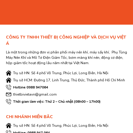
CÔNG TY TNHH THIẾT BỊ CÔNG NGHIỆP VÀ DỊCH VỤ VIỆT
Á
Là một trong những đơn vị phân phối máy nén khí, máy sấy khí, Phụ Tùng
Máy Nén Khí và Mô Tơ Điện Giảm Tốc, bơm màng khí nén, động cơ điện,
hộp giảm tốc hoạt động lâu năm nhất tại Việt Nam.
Trụ sở HN: Số 4 phố Võ Trung, Phúc Lợi, Long Biên, Hà Nội
Trụ sở HCM: Đường 17, Linh Trung, Thủ Đức, Thành phố Hồ Chí Minh
Hotline 0988 947064
thietbivietavn@gmail.com
Thời gian làm việc: Thứ 2 – Chủ nhật (08h00 – 17h00)
CHI NHÁNH MIỀN BĂC
Trụ sở HN: Số 4 phố Võ Trung, Phúc Lợi, Long Biên, Hà Nội
Hotline: 0988 947 064