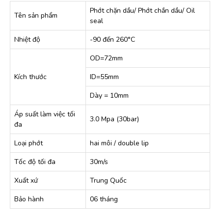
Phớt chặn dầu/ Phớt chắn dầu/ Oil
Tên sản phẩm
seal
Nhiệt độ
-90 đến 260°C
OD=72mm
Kích thước
ID=55mm
Dày = 10mm
Áp suất làm việc tối
3.0 Mpa (30bar)
đa
Loại phớt
hai môi / double lip
Tốc độ tối đa
30m/s
Xuất xứ
Trung Quốc
Bảo hành
06 tháng