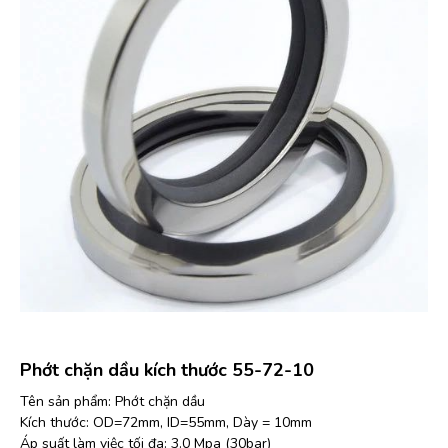
Phớt chặn dầu kích thước 55-72-10
Tên sản phẩm: Phớt chặn dầu
Kích thước: OD=72mm, ID=55mm, Dày = 10mm
Áp suất làm việc tối đa: 3.0 Mpa (30bar)