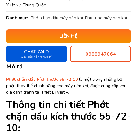
Xuất xứ: Trung Quốc
Danh mục:
Phớt chặn dầu máy nén khí
,
Phụ tùng máy nén khí
LIÊN HỆ
CHAT ZALO
0988947064
Giải đáp hỗ trợ tức thì
Mô tả
Phớt chặn dầu kích thước 55-72-10
là một trong những bộ
phận thay thế chính hãng cho máy nén khí, được cung cấp với
giá cạnh tranh tại Thiết Bị Việt Á.
Thông tin chi tiết Phớt
chặn dầu kích thước 55-72-
10: