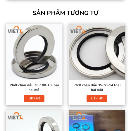
SẢN PHẨM TƯƠNG TỰ
Phớt chặn dầu 70-100-10 loại
Phớt chặn dầu 35-65-14 loại
hai môi
hai môi
LIÊN HỆ
LIÊN HỆ