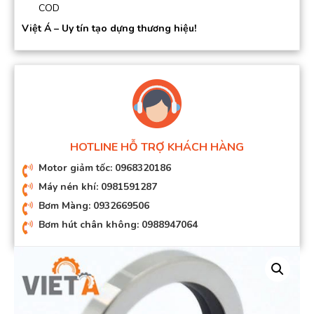
COD
Việt Á – Uy tín tạo dựng thương hiệu!
HOTLINE HỖ TRỢ KHÁCH HÀNG
Motor giảm tốc: 0968320186
Máy nén khí: 0981591287
Bơm Màng: 0932669506
Bơm hút chân không: 0988947064