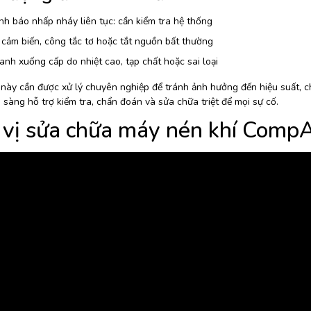
h báo nhấp nháy liên tục: cần kiểm tra hệ thống
 cảm biến, công tắc tơ hoặc tắt nguồn bất thường
nh xuống cấp do nhiệt cao, tạp chất hoặc sai loại
này cần được xử lý chuyên nghiệp để tránh ảnh hưởng đến hiệu suất, chi
 sàng hỗ trợ kiểm tra, chẩn đoán và sửa chữa triệt để mọi sự cố.
vị sửa chữa máy nén khí CompAi