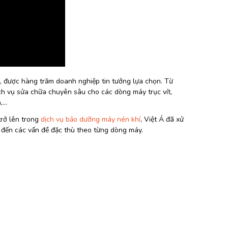
ốc, được hàng trăm doanh nghiệp tin tưởng lựa chọn. Từ
ch vụ sửa chữa chuyên sâu cho các dòng máy trục vít,
a,…
trở lên trong
dịch vụ bảo dưỡng máy nén khí
, Việt Á đã xử
ển đến các vấn đề đặc thù theo từng dòng máy.