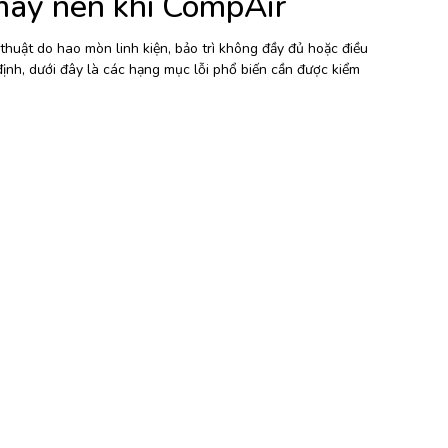
máy nén khí CompAir
 thuật do hao mòn linh kiện, bảo trì không đầy đủ hoặc điều
nh, dưới đây là các hạng mục lỗi phổ biến cần được kiểm