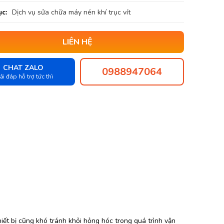
c:
Dịch vụ sửa chữa máy nén khí trục vít
LIÊN HỆ
CHAT ZALO
0988947064
ải đáp hỗ trợ tức thì
iết bị cũng khó tránh khỏi hỏng hóc trong quá trình vận