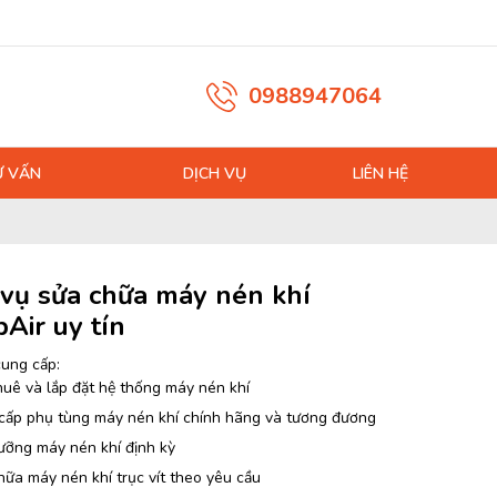
0988947064
Ư VẤN
DỊCH VỤ
LIÊN HỆ
 vụ sửa chữa máy nén khí
Air uy tín
cung cấp:
huê và lắp đặt hệ thống máy nén khí
cấp phụ tùng máy nén khí chính hãng và tương đương
ưỡng máy nén khí định kỳ
ữa máy nén khí trục vít theo yêu cầu