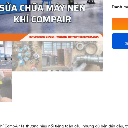
Danh mụ
Gi
í CompAir là thương hiệu nổi tiếng toàn cầu, nhưng dù bền đến đâu, th