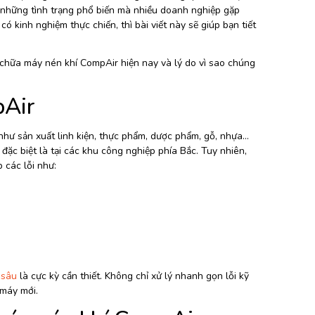
là những tình trạng phổ biến mà nhiều doanh nghiệp gặp
kinh nghiệm thực chiến, thì bài viết này sẽ giúp bạn tiết
 chữa máy nén khí CompAir hiện nay và lý do vì sao chúng
pAir
như sản xuất linh kiện, thực phẩm, dược phẩm, gỗ, nhựa…
đặc biệt là tại các khu công nghiệp phía Bắc. Tuy nhiên,
 các lỗi như:
 sâu
là cực kỳ cần thiết. Không chỉ xử lý nhanh gọn lỗi kỹ
 máy mới.