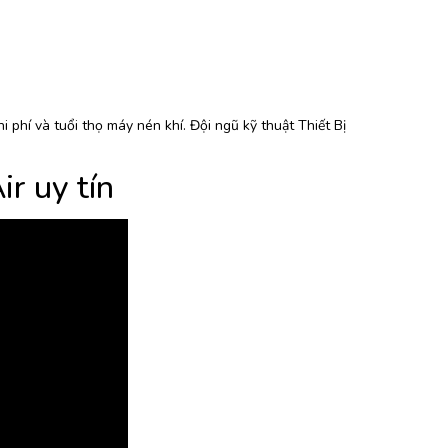
 phí và tuổi thọ máy nén khí. Đội ngũ kỹ thuật Thiết Bị
r uy tín