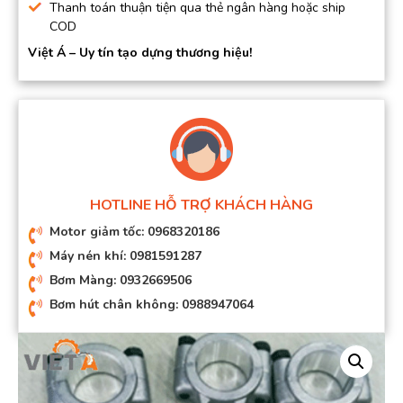
Thanh toán thuận tiện qua thẻ ngân hàng hoặc ship
COD
Việt Á – Uy tín tạo dựng thương hiệu!
HOTLINE HỖ TRỢ KHÁCH HÀNG
Motor giảm tốc: 0968320186
Máy nén khí: 0981591287
Bơm Màng: 0932669506
Bơm hút chân không: 0988947064