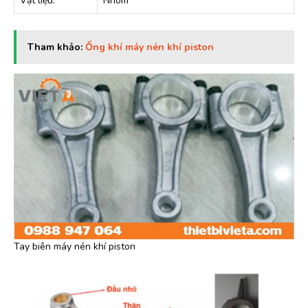
Vật liệu:
Nhôm
Tham khảo:
Ống khí máy nén khí piston
Tay biên máy nén khí piston