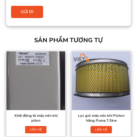
SẢN PHẨM TƯƠNG TỰ
Khởi động từ máy nén khí
Lọc gió máy nén khí Piston
piton
hãng Puma 7.5kw
LIÊN HỆ
LIÊN HỆ