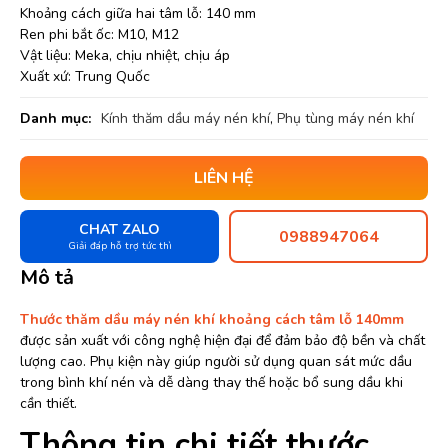
Khoảng cách giữa hai tâm lỗ: 140 mm
Ren phi bắt ốc: M10, M12
Vật liệu: Meka, chịu nhiệt, chịu áp
Xuất xứ: Trung Quốc
Danh mục:
Kính thăm dầu máy nén khí
,
Phụ tùng máy nén khí
LIÊN HỆ
CHAT ZALO
0988947064
Giải đáp hỗ trợ tức thì
Mô tả
Thước thăm dầu máy nén khí khoảng cách tâm lỗ 140mm
được sản xuất với công nghệ hiện đại để đảm bảo độ bền và chất
lượng cao. Phụ kiện này giúp người sử dụng quan sát mức dầu
trong bình khí nén và dễ dàng thay thế hoặc bổ sung dầu khi
cần thiết.
Thông tin chi tiết thước