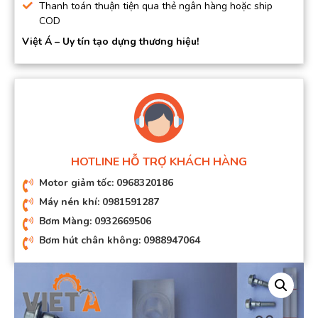
Thanh toán thuận tiện qua thẻ ngân hàng hoặc ship
COD
Việt Á – Uy tín tạo dựng thương hiệu!
HOTLINE HỖ TRỢ KHÁCH HÀNG
Motor giảm tốc: 0968320186
Máy nén khí: 0981591287
Bơm Màng: 0932669506
Bơm hút chân không: 0988947064