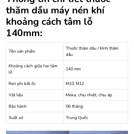
thăm dầu máy nén khí
khoảng cách tâm lỗ
140mm:
Thước thăm dầu / Kính thăm
Tên sản phẩm
dầu
Khoảng cách giữa hai tâm
140 mm
lỗ
Ren phi bắt ốc
M10, M12
Vật liệu
Meka, chịu nhiệt, chịu áp
Bảo hành
06 tháng
Xuất xứ
Trung Quốc