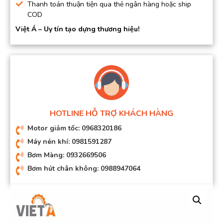
Thanh toán thuận tiện qua thẻ ngân hàng hoặc ship
COD
Việt Á – Uy tín tạo dựng thương hiệu!
HOTLINE HỖ TRỢ KHÁCH HÀNG
Motor giảm tốc: 0968320186
Máy nén khí: 0981591287
Bơm Màng: 0932669506
Bơm hút chân không: 0988947064