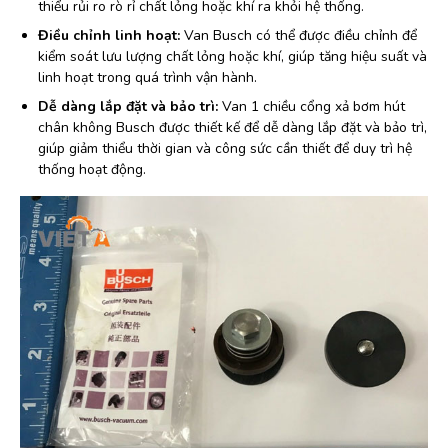
thiểu rủi ro rò rỉ chất lỏng hoặc khí ra khỏi hệ thống.
Điều chỉnh linh hoạt:
Van Busch có thể được điều chỉnh để
kiểm soát lưu lượng chất lỏng hoặc khí, giúp tăng hiệu suất và
linh hoạt trong quá trình vận hành.
Dễ dàng lắp đặt và bảo trì:
Van 1 chiều cổng xả bơm hút
chân không Busch được thiết kế để dễ dàng lắp đặt và bảo trì,
giúp giảm thiểu thời gian và công sức cần thiết để duy trì hệ
thống hoạt động.