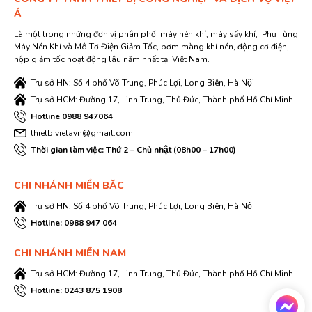
Á
Là một trong những đơn vị phân phối máy nén khí, máy sấy khí, Phụ Tùng
Máy Nén Khí và Mô Tơ Điện Giảm Tốc, bơm màng khí nén, động cơ điện,
hộp giảm tốc hoạt động lâu năm nhất tại Việt Nam.
Trụ sở HN: Số 4 phố Võ Trung, Phúc Lợi, Long Biên, Hà Nội
Trụ sở HCM: Đường 17, Linh Trung, Thủ Đức, Thành phố Hồ Chí Minh
Hotline 0988 947064
thietbivietavn@gmail.com
Thời gian làm việc: Thứ 2 – Chủ nhật (08h00 – 17h00)
CHI NHÁNH MIỀN BĂC
Trụ sở HN: Số 4 phố Võ Trung, Phúc Lợi, Long Biên, Hà Nội
Hotline: 0988 947 064
CHI NHÁNH MIỀN NAM
Trụ sở HCM: Đường 17, Linh Trung, Thủ Đức, Thành phố Hồ Chí Minh
Hotline: 0243 875 1908