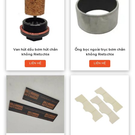
Van hút dầu bơm hút chân
Ống bọc ngoài trục bơm chân
không Rietschle
không Rietschle
LIÊN HỆ
LIÊN HỆ