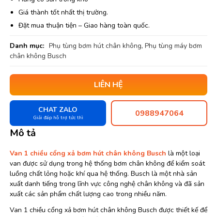
Giá thành tốt nhất thị trường.
Đặt mua thuận tiện – Giao hàng toàn quốc.
Danh mục:
Phụ tùng bơm hút chân không
,
Phụ tùng máy bơm
chân không Busch
LIÊN HỆ
CHAT ZALO
0988947064
Giải đáp hỗ trợ tức thì
Mô tả
Van 1 chiều cổng xả bơm hút chân không Busch
là một loại
van được sử dụng trong hệ thống bơm chân không để kiểm soát
luồng chất lỏng hoặc khí qua hệ thống. Busch là một nhà sản
xuất danh tiếng trong lĩnh vực công nghệ chân không và đã sản
xuất các sản phẩm chất lượng cao trong nhiều năm.
Van 1 chiều cổng xả bơm hút chân không Busch được thiết kế để