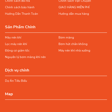
Chính sách đổi trả
Chính Sách Vận Chuyển
Chính sách bảo hành
GIAO HÀNG MIỄN PHÍ
Hướng Dẫn Thanh Toán
Hướng dẫn mua hàng
Sản Phẩm Chính
Máy nén khí
Bơm màng
Lọc máy nén khí
Bơm hút chân không
Động cơ giảm tốc
Máy nén khí nhà xưởng
Nguyên lý bơm màng khí nén
Dịch vụ chính
Dự Án Tiêu Biểu
Map