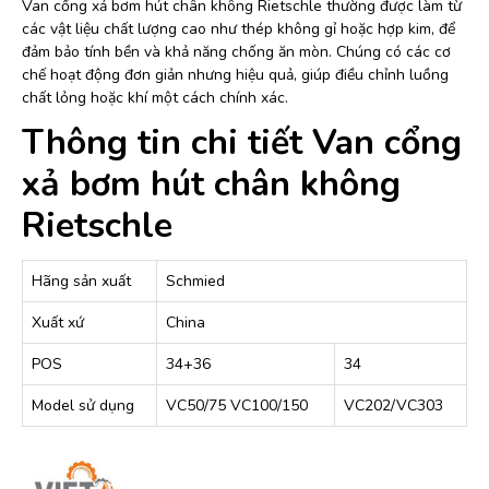
Van cổng xả bơm hút chân không Rietschle thường được làm từ
các vật liệu chất lượng cao như thép không gỉ hoặc hợp kim, để
đảm bảo tính bền và khả năng chống ăn mòn. Chúng có các cơ
chế hoạt động đơn giản nhưng hiệu quả, giúp điều chỉnh luồng
chất lỏng hoặc khí một cách chính xác.
Thông tin chi tiết Van cổng
xả bơm hút chân không
Rietschle
Hãng sản xuất
Schmied
Xuất xứ
China
POS
34+36
34
Model sử dụng
VC50/75 VC100/150
VC202/VC303