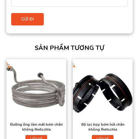
SẢN PHẨM TƯƠNG TỰ
Đường ống làm mát bơm chân
Bộ lọc kẹp bơm hút chân
không Rietschle
không Rietschle
LIÊN HỆ
LIÊN HỆ