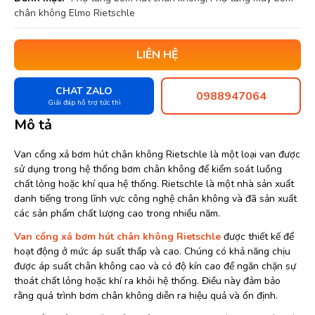
chân không Elmo Rietschle
LIÊN HỆ
CHAT ZALO
0988947064
Giải đáp hỗ trợ tức thì
Mô tả
Van cổng xả bơm hút chân không Rietschle là một loại van được
sử dụng trong hệ thống bơm chân không để kiểm soát luồng
chất lỏng hoặc khí qua hệ thống. Rietschle là một nhà sản xuất
danh tiếng trong lĩnh vực công nghệ chân không và đã sản xuất
các sản phẩm chất lượng cao trong nhiều năm.
Van cổng xả bơm hút chân không Rietschle
được thiết kế để
hoạt động ở mức áp suất thấp và cao. Chúng có khả năng chịu
được áp suất chân không cao và có độ kín cao để ngăn chặn sự
thoát chất lỏng hoặc khí ra khỏi hệ thống. Điều này đảm bảo
rằng quá trình bơm chân không diễn ra hiệu quả và ổn định.