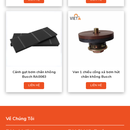
Cánh gạt bơm chân không
Van 1 chiều cổng xả bơm hút
Busch RA0063
chân không Busch
LIÊN HỆ
LIÊN HỆ
Về Chúng Tôi