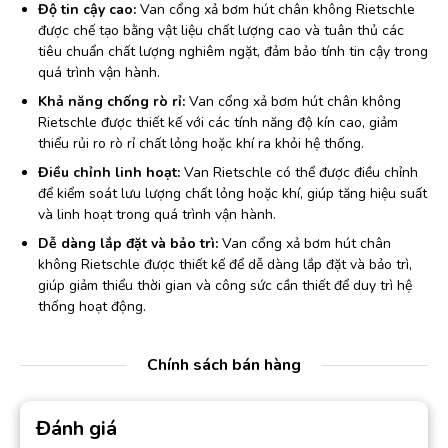
Độ tin cậy cao:
Van cổng xả bơm hút chân không Rietschle
được chế tạo bằng vật liệu chất lượng cao và tuân thủ các
tiêu chuẩn chất lượng nghiêm ngặt, đảm bảo tính tin cậy trong
quá trình vận hành.
Khả năng chống rò rỉ:
Van cổng xả bơm hút chân không
Rietschle được thiết kế với các tính năng độ kín cao, giảm
thiểu rủi ro rò rỉ chất lỏng hoặc khí ra khỏi hệ thống.
Điều chỉnh linh hoạt:
Van Rietschle có thể được điều chỉnh
để kiểm soát lưu lượng chất lỏng hoặc khí, giúp tăng hiệu suất
và linh hoạt trong quá trình vận hành.
Dễ dàng lắp đặt và bảo trì:
Van cổng xả bơm hút chân
không Rietschle được thiết kế để dễ dàng lắp đặt và bảo trì,
giúp giảm thiểu thời gian và công sức cần thiết để duy trì hệ
thống hoạt động.
Chính sách bán hàng
Đánh giá