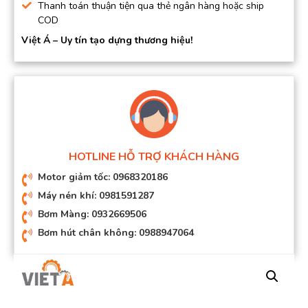
Thanh toán thuận tiện qua thẻ ngân hàng hoặc ship
COD
Việt Á – Uy tín tạo dựng thương hiệu!
HOTLINE HỖ TRỢ KHÁCH HÀNG
Motor giảm tốc: 0968320186
Máy nén khí: 0981591287
Bơm Màng: 0932669506
Bơm hút chân không: 0988947064