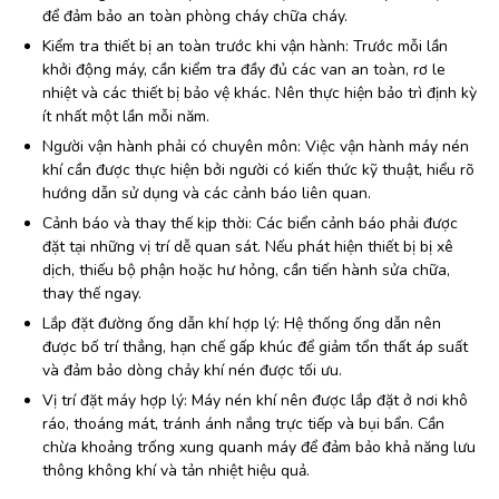
để đảm bảo an toàn phòng cháy chữa cháy.
Kiểm tra thiết bị an toàn trước khi vận hành: Trước mỗi lần
khởi động máy, cần kiểm tra đầy đủ các van an toàn, rơ le
nhiệt và các thiết bị bảo vệ khác. Nên thực hiện bảo trì định kỳ
ít nhất một lần mỗi năm.
Người vận hành phải có chuyên môn: Việc vận hành máy nén
khí cần được thực hiện bởi người có kiến thức kỹ thuật, hiểu rõ
hướng dẫn sử dụng và các cảnh báo liên quan.
Cảnh báo và thay thế kịp thời: Các biển cảnh báo phải được
đặt tại những vị trí dễ quan sát. Nếu phát hiện thiết bị bị xê
dịch, thiếu bộ phận hoặc hư hỏng, cần tiến hành sửa chữa,
thay thế ngay.
Lắp đặt đường ống dẫn khí hợp lý: Hệ thống ống dẫn nên
được bố trí thẳng, hạn chế gấp khúc để giảm tổn thất áp suất
và đảm bảo dòng chảy khí nén được tối ưu.
Vị trí đặt máy hợp lý: Máy nén khí nên được lắp đặt ở nơi khô
ráo, thoáng mát, tránh ánh nắng trực tiếp và bụi bẩn. Cần
chừa khoảng trống xung quanh máy để đảm bảo khả năng lưu
thông không khí và tản nhiệt hiệu quả.