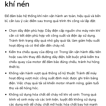
khí nén
Để đảm bảo hệ thống khí nén vận hành an toàn, hiệu quả và bền
bỉ, cần lưu ý các điểm sau trong quá trình thi công và lắp đặt:
Chọn dây điện phù hợp: Dây điện cấp nguồn cho máy nén khí
cần có tiết diện phù hợp với công suất và điện áp sử dụng.
Tránh tình trạng dây quá nhỏ gây quá tải, làm giảm hiệu suất
hoạt động và có thể dẫn đến cháy nổ.
Kiểm tra chiều quay của động cơ: Trong lần vận hành đầu tiên
hoặc sau khi thay đổi đường dây điện, bắt buộc phải kiểm tra
chiều quay của motor để đảm bảo đúng chiều, tránh hư hỏng
thiết bị.
Không vận hành vượt quá thông số kỹ thuật: Tránh để máy
hoạt động vượt mức công suất định mức được ghi trên bảng
điện. Việc chạy quá tải sẽ khiến motor nhanh nóng, giảm tuổi
thọ và dễ hỏng hóc.
Không sử dụng hóa chất dễ cháy nổ khi vệ sinh: Trong quá
trình vệ sinh máy và các linh kiện, tuyệt đối không sử dụng
các dung môi dễ cháy, chất mỡ hoặc hóa chất bay hơi mạnh