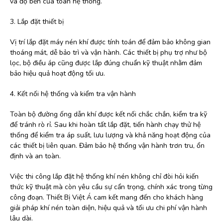
và độ bền của toàn hệ thống.
3. Lắp đặt thiết bị
Vị trí lắp đặt máy nén khí được tính toán để đảm bảo không gian
thoáng mát, dễ bảo trì và vận hành. Các thiết bị phụ trợ như bộ
lọc, bộ điều áp cũng được lắp đúng chuẩn kỹ thuật nhằm đảm
bảo hiệu quả hoạt động tối ưu.
4. Kết nối hệ thống và kiểm tra vận hành
Toàn bộ đường ống dẫn khí được kết nối chắc chắn, kiểm tra kỹ
để tránh rò rỉ. Sau khi hoàn tất lắp đặt, tiến hành chạy thử hệ
thống để kiểm tra áp suất, lưu lượng và khả năng hoạt động của
các thiết bị liên quan. Đảm bảo hệ thống vận hành trơn tru, ổn
định và an toàn.
Việc thi công lắp đặt hệ thống khí nén không chỉ đòi hỏi kiến
thức kỹ thuật mà còn yêu cầu sự cẩn trọng, chính xác trong từng
công đoạn. Thiết Bị Việt Á cam kết mang đến cho khách hàng
giải pháp khí nén toàn diện, hiệu quả và tối ưu chi phí vận hành
lâu dài.