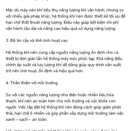
Mặc dù máy nén khí tiêu thụ năng lượng khi vận hành, nhưng so
với nhiều giải pháp khác, hệ thống khí nén được thiết kế tối ưu để
hạn chế thất thoát năng lượng. Điều này giúp tiết kiệm chi phí
vận hành lâu dài và nâng cao hiệu quả sử dụng năng lượng.
3. Độ tin cậy và tính linh hoạt cao
Hệ thống khí nén cung cấp nguồn năng lượng ổn định cho cả
thiết bị đơn giản lẫn hệ thống máy móc phức tạp. Khả năng điều
chỉnh áp suất và lưu lượng khí dễ dàng giúp quy trình sản xuất
trở nên linh hoạt, ổn định và hiệu quả hơn.
4. Thân thiện với môi trường
So với các nguồn năng lượng như điện hoặc nhiên liệu hóa
thạch, khí nén an toàn hơn cho môi trường và sức khỏe con
người. Việc lắp đặt hệ thống khí nén đúng cách giúp giảm phát
thải, hạn chế ô nhiễm và góp phần xây dựng môi trường làm việc
xanh – sạch – an toàn.