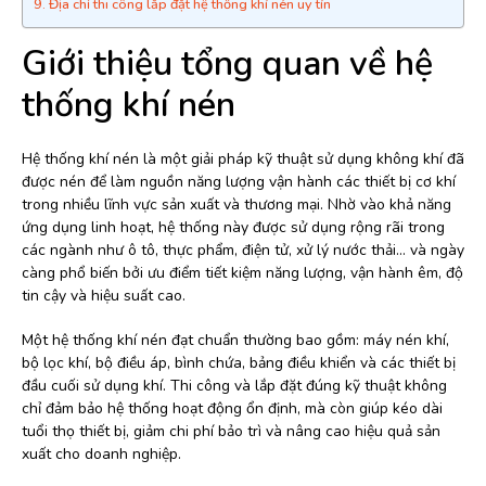
Địa chỉ thi công lắp đặt hệ thống khí nén uy tín
Giới thiệu tổng quan về hệ
thống khí nén
Hệ thống khí nén là một giải pháp kỹ thuật sử dụng không khí đã
được nén để làm nguồn năng lượng vận hành các thiết bị cơ khí
trong nhiều lĩnh vực sản xuất và thương mại. Nhờ vào khả năng
ứng dụng linh hoạt, hệ thống này được sử dụng rộng rãi trong
các ngành như ô tô, thực phẩm, điện tử, xử lý nước thải… và ngày
càng phổ biến bởi ưu điểm tiết kiệm năng lượng, vận hành êm, độ
tin cậy và hiệu suất cao.
Một hệ thống khí nén đạt chuẩn thường bao gồm: máy nén khí,
bộ lọc khí, bộ điều áp, bình chứa, bảng điều khiển và các thiết bị
đầu cuối sử dụng khí. Thi công và lắp đặt đúng kỹ thuật không
chỉ đảm bảo hệ thống hoạt động ổn định, mà còn giúp kéo dài
tuổi thọ thiết bị, giảm chi phí bảo trì và nâng cao hiệu quả sản
xuất cho doanh nghiệp.