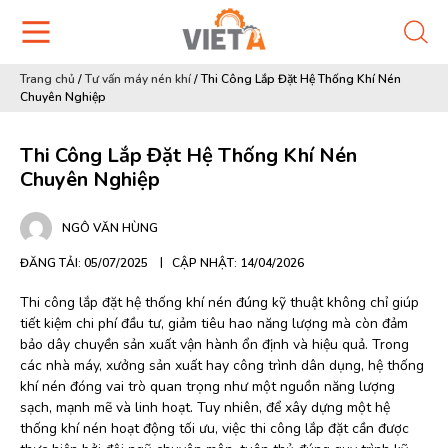
Trang chủ
/
Tư vấn máy nén khí
/
Thi Công Lắp Đặt Hệ Thống Khí Nén
Chuyên Nghiệp
Thi Công Lắp Đặt Hệ Thống Khí Nén
Chuyên Nghiệp
NGÔ VĂN HÙNG
ĐĂNG TẢI: 05/07/2025
CẬP NHẬT: 14/04/2026
Thi công lắp đặt hệ thống khí nén đúng kỹ thuật không chỉ giúp
tiết kiệm chi phí đầu tư, giảm tiêu hao năng lượng mà còn đảm
bảo dây chuyền sản xuất vận hành ổn định và hiệu quả. Trong
các nhà máy, xưởng sản xuất hay công trình dân dụng, hệ thống
khí nén đóng vai trò quan trọng như một nguồn năng lượng
sạch, mạnh mẽ và linh hoạt. Tuy nhiên, để xây dựng một hệ
thống khí nén hoạt động tối ưu, việc thi công lắp đặt cần được