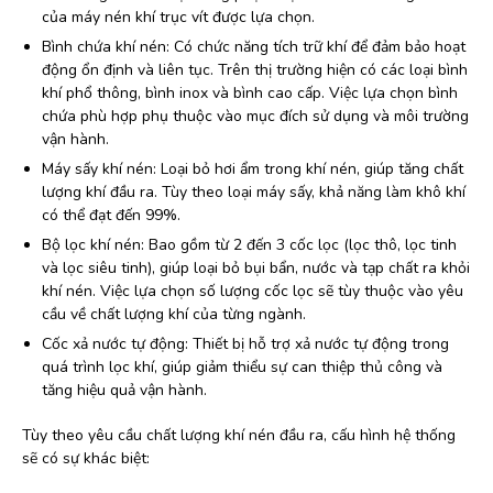
của máy nén khí trục vít được lựa chọn.
Bình chứa khí nén: Có chức năng tích trữ khí để đảm bảo hoạt
động ổn định và liên tục. Trên thị trường hiện có các loại bình
khí phổ thông, bình inox và bình cao cấp. Việc lựa chọn bình
chứa phù hợp phụ thuộc vào mục đích sử dụng và môi trường
vận hành.
Máy sấy khí nén: Loại bỏ hơi ẩm trong khí nén, giúp tăng chất
lượng khí đầu ra. Tùy theo loại máy sấy, khả năng làm khô khí
có thể đạt đến 99%.
Bộ lọc khí nén: Bao gồm từ 2 đến 3 cốc lọc (lọc thô, lọc tinh
và lọc siêu tinh), giúp loại bỏ bụi bẩn, nước và tạp chất ra khỏi
khí nén. Việc lựa chọn số lượng cốc lọc sẽ tùy thuộc vào yêu
cầu về chất lượng khí của từng ngành.
Cốc xả nước tự động: Thiết bị hỗ trợ xả nước tự động trong
quá trình lọc khí, giúp giảm thiểu sự can thiệp thủ công và
tăng hiệu quả vận hành.
Tùy theo yêu cầu chất lượng khí nén đầu ra, cấu hình hệ thống
sẽ có sự khác biệt: