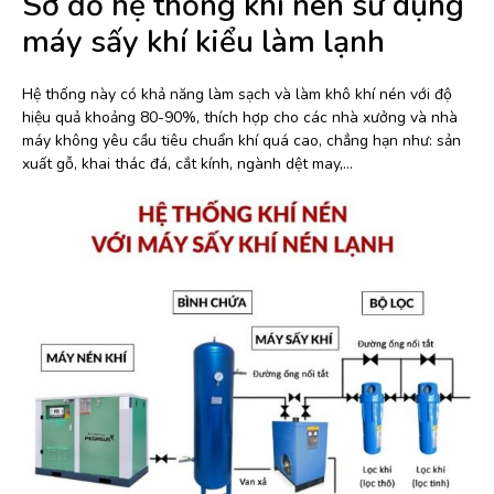
Sơ đồ hệ thống khí nén sử dụng
máy sấy khí kiểu làm lạnh
Hệ thống này có khả năng làm sạch và làm khô khí nén với độ
hiệu quả khoảng 80-90%, thích hợp cho các nhà xưởng và nhà
máy không yêu cầu tiêu chuẩn khí quá cao, chẳng hạn như: sản
xuất gỗ, khai thác đá, cắt kính, ngành dệt may,…