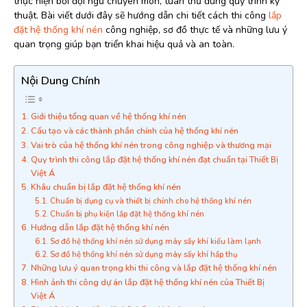
thực hiện bởi đội ngũ chuyên môn, tuân thủ đúng quy trình kỹ
thuật. Bài viết dưới đây sẽ hướng dẫn chi tiết cách thi công
lắp
đặt hệ thống khí nén
công nghiệp, sơ đồ thực tế và những lưu ý
quan trọng giúp bạn triển khai hiệu quả và an toàn.
Nội Dung Chính
Giới thiệu tổng quan về hệ thống khí nén
Cấu tạo và các thành phần chính của hệ thống khí nén
Vai trò của hệ thống khí nén trong công nghiệp và thương mại
Quy trình thi công lắp đặt hệ thống khí nén đạt chuẩn tại Thiết Bị
Việt Á
Khâu chuẩn bị lắp đặt hệ thống khí nén
Chuẩn bị dụng cụ và thiết bị chính cho hệ thống khí nén
Chuẩn bị phụ kiện lắp đặt hệ thống khí nén
Hướng dẫn lắp đặt hệ thống khí nén
Sơ đồ hệ thống khí nén sử dụng máy sấy khí kiểu làm lạnh
Sơ đồ hệ thống khí nén sử dụng máy sấy khí hấp thụ
Những lưu ý quan trọng khi thi công và lắp đặt hệ thống khí nén
Hình ảnh thi công dự án lắp đặt hệ thống khí nén của Thiết Bị
Việt Á