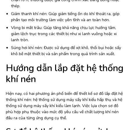
thép.
Giảm thanh khí nén: Giúp giảm tiếng ồn do khí thoát ra, góp
phần tạo môi trường làm việc yên tĩnh và an toàn hơn.
Vòng bi mắt trâu: Giúp tăng khả năng chịu lực hướng tâm,
giảm lệch trục trong các thiết bị như xi lanh vuông hoặc xi
lanh tròn.
Súng hơi khí nén: Được sử dụng để xịt khô, thổi bụi hoặc sấy
khô bề mặt thiết bị và sản phẩm trong quá trình sản xuất.
Hướng dẫn lắp đặt hệ thống
khí nén
Hiện nay, có hai phương án phổ biến để thiết kế sơ đồ lắp đặt hệ
thống khí nén: hệ thống sử dụng máy sấy khí kiểu hấp thụ và hệ
thống sử dụng máy sấy khí kiểu làm lạnh. Việc lựa chọn sơ đồ
phù hợp phụ thuộc vào mức độ yêu cầu về chất lượng khí nén
đầu ra của từng ứng dụng cụ thể.