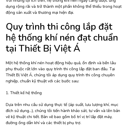
Với những lợi ích trên, hệ thống khí nén ngày càng được ứng
dụng rộng rãi và trở thành một phần không thể thiếu trong hoạt
động sản xuất và thương mại hiện đại.
Quy trình thi công lắp đặt
hệ thống khí nén đạt chuẩn
tại Thiết Bị Việt Á
Một hệ thống khí nén hoạt động hiệu quả, ổn định và bền lâu
phụ thuộc rất lớn vào quy trình thi công lắp đặt ban đầu. Tại
Thiết Bị Việt Á, chúng tôi áp dụng quy trình thi công chuyên
nghiệp, chuẩn kỹ thuật với các bước sau:
1. Thiết kế hệ thống
Dựa trên nhu cầu sử dụng thực tế (áp suất, lưu lượng khí, mục
đích sử dụng…), chúng tôi tiến hành khảo sát, tư vấn và lên bản
vẽ kỹ thuật chi tiết. Bản vẽ bao gồm bố trí vị trí lắp đặt máy,
đường ống dẫn khí và các thiết bị phụ trợ.