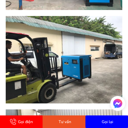
Gọi điện
Tư vấn
Gọi lại