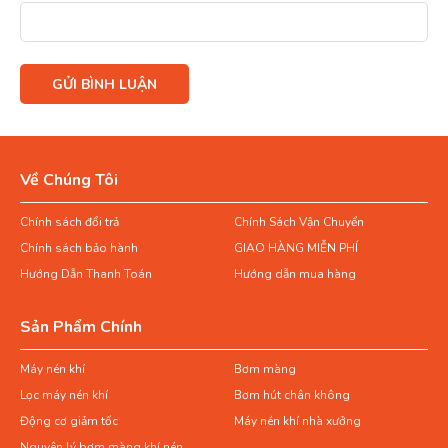
Về Chúng Tôi
Chính sách đổi trả
Chính Sách Vận Chuyển
Chính sách bảo hành
GIAO HÀNG MIỄN PHÍ
Hướng Dẫn Thanh Toán
Hướng dẫn mua hàng
Sản Phẩm Chính
Máy nén khí
Bơm màng
Lọc máy nén khí
Bơm hút chân không
Động cơ giảm tốc
Máy nén khí nhà xưởng
Nguyên lý bơm màng khí nén