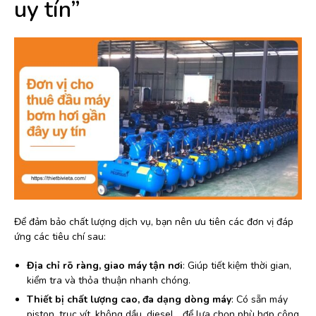
uy tín”
Để đảm bảo chất lượng dịch vụ, bạn nên ưu tiên các đơn vị đáp
ứng các tiêu chí sau:
Địa chỉ rõ ràng, giao máy tận nơi
: Giúp tiết kiệm thời gian,
kiểm tra và thỏa thuận nhanh chóng.
Thiết bị chất lượng cao, đa dạng dòng máy
: Có sẵn máy
piston, trục vít, không dầu, diesel… để lựa chọn phù hợp công