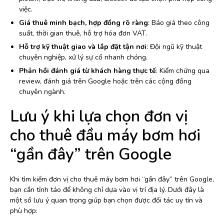
việc.
Giá thuê minh bạch, hợp đồng rõ ràng
: Báo giá theo công
suất, thời gian thuê, hỗ trợ hóa đơn VAT.
Hỗ trợ kỹ thuật giao và lắp đặt tận nơi
: Đội ngũ kỹ thuật
chuyên nghiệp, xử lý sự cố nhanh chóng.
Phản hồi đánh giá từ khách hàng thực tế
: Kiểm chứng qua
review, đánh giá trên Google hoặc trên các cộng đồng
chuyên ngành.
Lưu ý khi lựa chọn đơn vị
cho thuê đầu máy bơm hơi
“gần đây” trên Google
Khi tìm kiếm đơn vị cho thuê máy bơm hơi “gần đây” trên Google,
bạn cần tỉnh táo để không chỉ dựa vào vị trí địa lý. Dưới đây là
một số lưu ý quan trọng giúp bạn chọn được đối tác uy tín và
phù hợp: