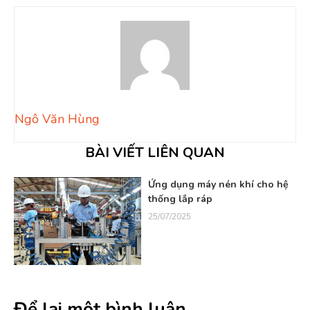
Ngô Văn Hùng
BÀI VIẾT LIÊN QUAN
Ứng dụng máy nén khí cho hệ
thống lắp ráp
25/07/2025
Để lại một bình luận