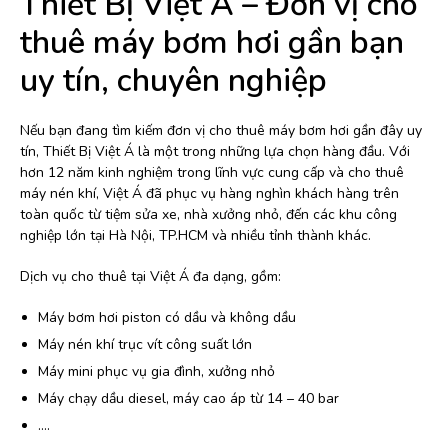
Thiết Bị Việt Á – Đơn vị cho
thuê máy bơm hơi gần bạn
uy tín, chuyên nghiệp
Nếu bạn đang tìm kiếm đơn vị cho thuê máy bơm hơi gần đây uy
tín, Thiết Bị Việt Á là một trong những lựa chọn hàng đầu. Với
hơn 12 năm kinh nghiệm trong lĩnh vực cung cấp và cho thuê
máy nén khí, Việt Á đã phục vụ hàng nghìn khách hàng trên
toàn quốc từ tiệm sửa xe, nhà xưởng nhỏ, đến các khu công
nghiệp lớn tại Hà Nội, TP.HCM và nhiều tỉnh thành khác.
Dịch vụ cho thuê tại Việt Á đa dạng, gồm:
Máy bơm hơi piston có dầu và không dầu
Máy nén khí trục vít công suất lớn
Máy mini phục vụ gia đình, xưởng nhỏ
Máy chạy dầu diesel, máy cao áp từ 14 – 40 bar
….