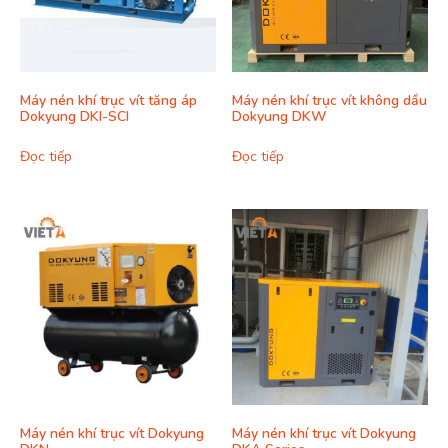
Máy nén khí trục vít tăng áp
Máy nén khí trục vít không dầu
Dokyung DKI-SCI
Dokyung DKW
Đọc tiếp
Đọc tiếp
Máy nén khí trục vít Dokyung
Máy nén khí trục vít Dokyung