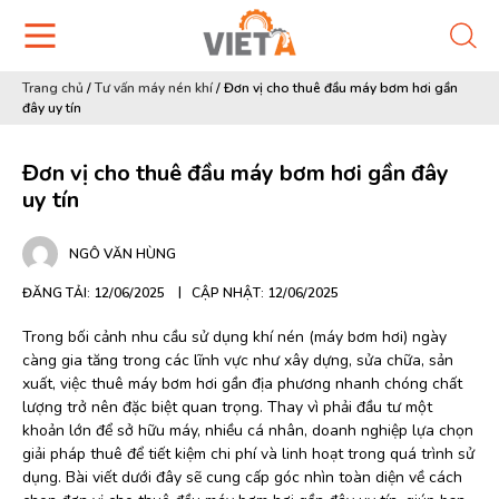
Trang chủ
/
Tư vấn máy nén khí
/
Đơn vị cho thuê đầu máy bơm hơi gần
đây uy tín
Đơn vị cho thuê đầu máy bơm hơi gần đây
uy tín
NGÔ VĂN HÙNG
ĐĂNG TẢI: 12/06/2025
CẬP NHẬT: 12/06/2025
Trong bối cảnh nhu cầu sử dụng khí nén (máy bơm hơi) ngày
càng gia tăng trong các lĩnh vực như xây dựng, sửa chữa, sản
xuất, việc thuê máy bơm hơi gần địa phương nhanh chóng chất
lượng trở nên đặc biệt quan trọng. Thay vì phải đầu tư một
khoản lớn để sở hữu máy, nhiều cá nhân, doanh nghiệp lựa chọn
giải pháp thuê để tiết kiệm chi phí và linh hoạt trong quá trình sử
dụng. Bài viết dưới đây sẽ cung cấp góc nhìn toàn diện về cách