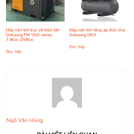
Máy nén khí trục vít biến tần
Máy nén khí tăng áp thổi chai
Dokyung PM VSD series
Dokyung DKH
7.5Kw-250Kw
Đọc tiếp
Đọc tiếp
Ngô Văn Hùng