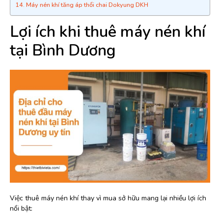
Máy nén khí tăng áp thổi chai Dokyung DKH
Lợi ích khi thuê máy nén khí
tại Bình Dương
Việc thuê máy nén khí thay vì mua sở hữu mang lại nhiều lợi ích
nổi bật: