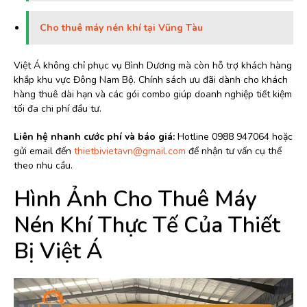
Cho thuê máy nén khí tại Vũng Tàu
Việt Á không chỉ phục vụ Bình Dương mà còn hỗ trợ khách hàng
khắp khu vực Đông Nam Bộ. Chính sách ưu đãi dành cho khách
hàng thuê dài hạn và các gói combo giúp doanh nghiệp tiết kiệm
tối đa chi phí đầu tư.
Liên hệ nhanh cước phí và báo giá:
Hotline 0988 947064 hoặc
gửi email đến
thietbivietavn@gmail.com
để nhận tư vấn cụ thể
theo nhu cầu.
Hình Ảnh Cho Thuê Máy
Nén Khí Thực Tế Của Thiết
Bị Việt Á