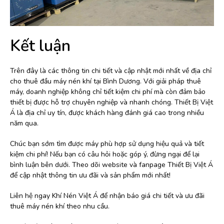
Kết luận
Trên đây là các thông tin chi tiết và cập nhật mới nhất về địa chỉ
cho thuê đầu máy nén khí tại Bình Dương. Với giải pháp thuê
máy, doanh nghiệp không chỉ tiết kiệm chi phí mà còn đảm bảo
thiết bị được hỗ trợ chuyên nghiệp và nhanh chóng. Thiết Bị Việt
Á là địa chỉ uy tín, được khách hàng đánh giá cao trong nhiều
năm qua.
Chúc bạn sớm tìm được máy phù hợp sử dụng hiệu quả và tiết
kiệm chi phí! Nếu bạn có câu hỏi hoặc góp ý, đừng ngại để lại
bình luận bên dưới. Theo dõi website và fanpage Thiết Bị Việt Á
để cập nhật thông tin ưu đãi và sản phẩm mới nhất!
Liên hệ ngay Khí Nén Việt Á để nhận báo giá chi tiết và ưu đãi
thuê máy nén khí theo nhu cầu.