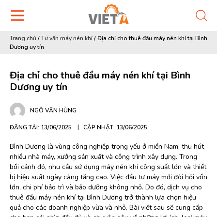
Trang chủ
/
Tư vấn máy nén khí
/
Địa chỉ cho thuê đầu máy nén khí tại Bình
Dương uy tín
Địa chỉ cho thuê đầu máy nén khí tại Bình
Dương uy tín
NGÔ VĂN HÙNG
ĐĂNG TẢI: 13/06/2025
CẬP NHẬT: 13/06/2025
Bình Dương là vùng công nghiệp trọng yếu ở miền Nam, thu hút
nhiều nhà máy, xưởng sản xuất và công trình xây dựng. Trong
bối cảnh đó, nhu cầu sử dụng máy nén khí công suất lớn và thiết
bị hiệu suất ngày càng tăng cao. Việc đầu tư máy mới đòi hỏi vốn
lớn, chi phí bảo trì và bảo dưỡng không nhỏ. Do đó, dịch vụ cho
thuê đầu máy nén khí tại Bình Dương trở thành lựa chọn hiệu
quả cho các doanh nghiệp vừa và nhỏ. Bài viết sau sẽ cung cấp