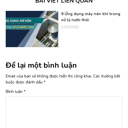
BÀI VIẾT LIÊN QUAN
8 Ứng dụng máy nén khí trong
xử lý nước thải
17/07/2025
Để lại một bình luận
Email của bạn sẽ không được hiển thị công khai.
Các trường bắt
buộc được đánh dấu
*
Bình luận
*