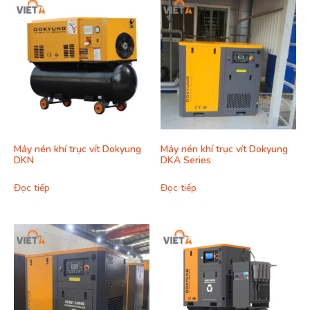
Máy nén khí trục vít Dokyung
Máy nén khí trục vít Dokyung
DKN
DKA Series
Đọc tiếp
Đọc tiếp