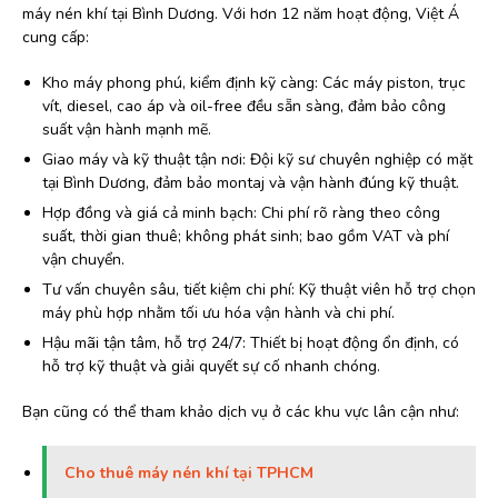
máy nén khí tại Bình Dương. Với hơn 12 năm hoạt động, Việt Á
cung cấp:
Kho máy phong phú, kiểm định kỹ càng: Các máy piston, trục
vít, diesel, cao áp và oil-free đều sẵn sàng, đảm bảo công
suất vận hành mạnh mẽ.
Giao máy và kỹ thuật tận nơi: Đội kỹ sư chuyên nghiệp có mặt
tại Bình Dương, đảm bảo montaj và vận hành đúng kỹ thuật.
Hợp đồng và giá cả minh bạch: Chi phí rõ ràng theo công
suất, thời gian thuê; không phát sinh; bao gồm VAT và phí
vận chuyển.
Tư vấn chuyên sâu, tiết kiệm chi phí: Kỹ thuật viên hỗ trợ chọn
máy phù hợp nhằm tối ưu hóa vận hành và chi phí.
Hậu mãi tận tâm, hỗ trợ 24/7: Thiết bị hoạt động ổn định, có
hỗ trợ kỹ thuật và giải quyết sự cố nhanh chóng.
Bạn cũng có thể tham khảo dịch vụ ở các khu vực lân cận như:
Cho thuê máy nén khí tại TPHCM