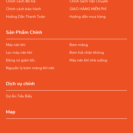
Chính sách đổi trả
Chính Sách Vận Chuyển
Chính sách bảo hành
GIAO HÀNG MIỄN PHÍ
Hướng Dẫn Thanh Toán
Hướng dẫn mua hàng
Sản Phẩm Chính
Máy nén khí
Bơm màng
Lọc máy nén khí
Bơm hút chân không
Động cơ giảm tốc
Máy nén khí nhà xưởng
Nguyên lý bơm màng khí nén
Dịch vụ chính
Dự Án Tiêu Biểu
Map