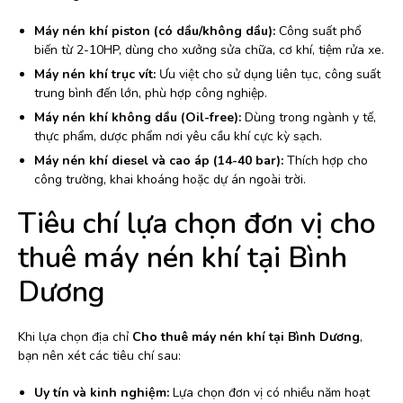
Máy nén khí piston (có dầu/không dầu):
Công suất phổ
biến từ 2-10HP, dùng cho xưởng sửa chữa, cơ khí, tiệm rửa xe.
Máy nén khí trục vít:
Ưu việt cho sử dụng liên tục, công suất
trung bình đến lớn, phù hợp công nghiệp.
Máy nén khí không dầu (Oil-free):
Dùng trong ngành y tế,
thực phẩm, dược phẩm nơi yêu cầu khí cực kỳ sạch.
Máy nén khí diesel và cao áp (14-40 bar):
Thích hợp cho
công trường, khai khoáng hoặc dự án ngoài trời.
Tiêu chí lựa chọn đơn vị cho
thuê máy nén khí tại Bình
Dương
Khi lựa chọn địa chỉ
Cho thuê máy nén khí tại Bình Dương
,
bạn nên xét các tiêu chí sau:
Uy tín và kinh nghiệm:
Lựa chọn đơn vị có nhiều năm hoạt