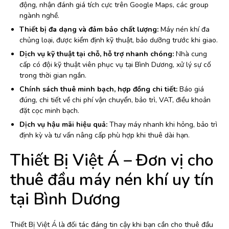
động, nhận đánh giá tích cực trên Google Maps, các group
ngành nghề.
Thiết bị đa dạng và đảm bảo chất lượng:
Máy nén khí đa
chủng loại, được kiểm định kỹ thuật, bảo dưỡng trước khi giao.
Dịch vụ kỹ thuật tại chỗ, hỗ trợ nhanh chóng:
Nhà cung
cấp có đội kỹ thuật viên phục vụ tại Bình Dương, xử lý sự cố
trong thời gian ngắn.
Chính sách thuê minh bạch, hợp đồng chi tiết:
Báo giá
đúng, chi tiết về chi phí vận chuyển, bảo trì, VAT, điều khoản
đặt cọc minh bạch.
Dịch vụ hậu mãi hiệu quả:
Thay máy nhanh khi hỏng, bảo trì
định kỳ và tư vấn nâng cấp phù hợp khi thuê dài hạn.
Thiết Bị Việt Á – Đơn vị cho
thuê đầu máy nén khí uy tín
tại Bình Dương
Thiết Bị Việt Á là đối tác đáng tin cậy khi bạn cần cho thuê đầu