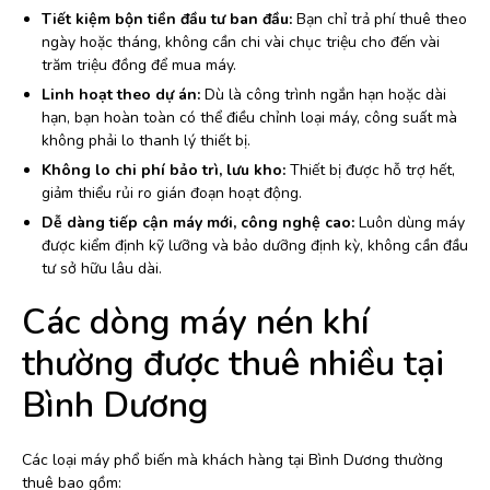
Tiết kiệm bộn tiền đầu tư ban đầu:
Bạn chỉ trả phí thuê theo
ngày hoặc tháng, không cần chi vài chục triệu cho đến vài
trăm triệu đồng để mua máy.
Linh hoạt theo dự án:
Dù là công trình ngắn hạn hoặc dài
hạn, bạn hoàn toàn có thể điều chỉnh loại máy, công suất mà
không phải lo thanh lý thiết bị.
Không lo chi phí bảo trì, lưu kho:
Thiết bị được hỗ trợ hết,
giảm thiểu rủi ro gián đoạn hoạt động.
Dễ dàng tiếp cận máy mới, công nghệ cao:
Luôn dùng máy
được kiểm định kỹ lưỡng và bảo dưỡng định kỳ, không cần đầu
tư sở hữu lâu dài.
Các dòng máy nén khí
thường được thuê nhiều tại
Bình Dương
Các loại máy phổ biến mà khách hàng tại Bình Dương thường
thuê bao gồm: