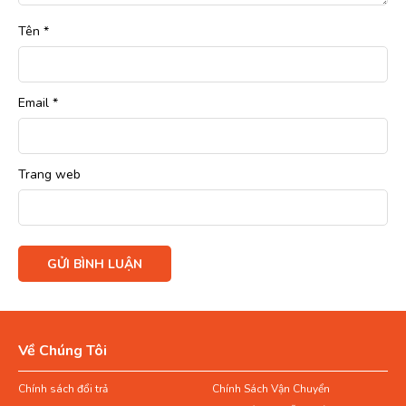
Tên
*
Email
*
Trang web
Về Chúng Tôi
Chính sách đổi trả
Chính Sách Vận Chuyển