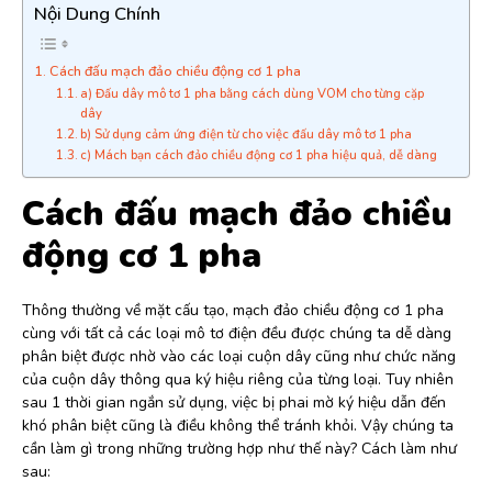
Nội Dung Chính
Cách đấu mạch đảo chiều động cơ 1 pha
a) Đấu dây mô tơ 1 pha bằng cách dùng VOM cho từng cặp
dây
b) Sử dụng cảm ứng điện từ cho việc đấu dây mô tơ 1 pha
c) Mách bạn cách đảo chiều động cơ 1 pha hiệu quả, dễ dàng
Cách đấu mạch đảo chiều
động cơ 1 pha
Thông thường về mặt cấu tạo, mạch đảo chiều động cơ 1 pha
cùng với tất cả các loại mô tơ điện đều được chúng ta dễ dàng
phân biệt được nhờ vào các loại cuộn dây cũng như chức năng
của cuộn dây thông qua ký hiệu riêng của từng loại. Tuy nhiên
sau 1 thời gian ngắn sử dụng, việc bị phai mờ
ký hiệu dẫn đến
khó phân biệt cũng là điều không thể tránh khỏi. Vậy chúng ta
cần làm gì trong những trường hợp như thế này? Cách làm như
sau: