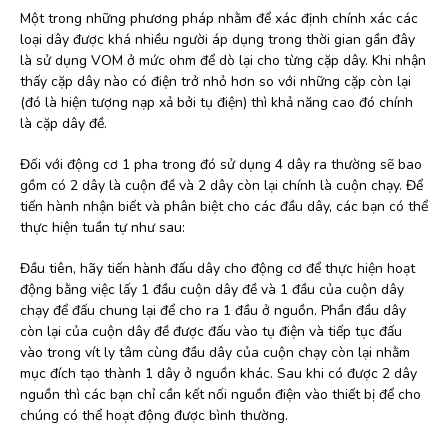
Một trong những phương pháp nhằm để xác định chính xác các
loại dây được khá nhiều người áp dụng trong thời gian gần đây
là sử dụng VOM ở mức ohm để dò lại cho từng cặp dây. Khi nhận
thấy cặp dây nào có điện trở nhỏ hơn so với những cặp còn lại
(đó là hiện tượng nạp xả bởi tụ điện) thì khả năng cao đó chính
là cặp dây đề.
Đối với động cơ 1 pha trong đó sử dụng 4 dây ra thường sẽ bao
gồm có 2 dây là cuộn đề và 2 dây còn lại chính là cuộn chạy. Để
tiến hành nhận biết và phân biệt cho các đầu dây, các bạn có thể
thực hiện tuần tự như sau:
Đầu tiên, hãy tiến hành đấu dây cho động cơ để thực hiện hoạt
động bằng việc lấy 1 đầu cuộn dây đề và 1 đầu của cuộn dây
chạy để đấu chung lại để cho ra 1 đầu ở nguồn. Phần đầu dây
còn lại của cuộn dây đề được đấu vào tụ điện và tiếp tục đấu
vào trong vít ly tâm cùng đầu dây của cuộn chạy còn lại nhằm
mục đích tạo thành 1 dây ở nguồn khác. Sau khi có được 2 dây
nguồn thì các bạn chỉ cần kết nối nguồn điện vào thiết bị để cho
chúng có thể hoạt động được bình thường.