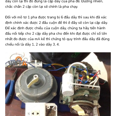
dây còn lại thì đó đúng là cặp dây của pha đề. Đương nhiên,
chắc chắn 2 cặp còn lại sẽ chính là pha chạy.
Đối với mô tơ 1 pha được trang bị 6 đầu dây thì sau khi đã xác
định chính xác được 2 đầu cuộn đề thì ở đây sẽ còn lại cặp dây.
Để xác định được chiều của cuộn dây, chúng ta hãy tiến hành
đấu nối tiếp cho 2 cặp dây pha cho đến khi đạt được chỉ số lớn
nhất đo được của mA kế thì chứng tỏ quy trình đấu dây đã đúng
chiều nối là dây 1, 2 vào dây 3, 4.