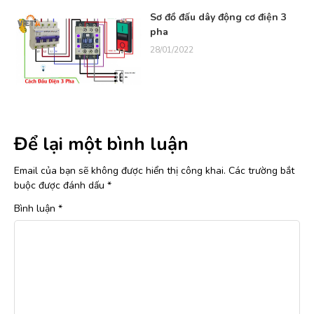
Sơ đồ đấu dây động cơ điện 3
pha
28/01/2022
Để lại một bình luận
Email của bạn sẽ không được hiển thị công khai.
Các trường bắt
buộc được đánh dấu
*
Bình luận
*