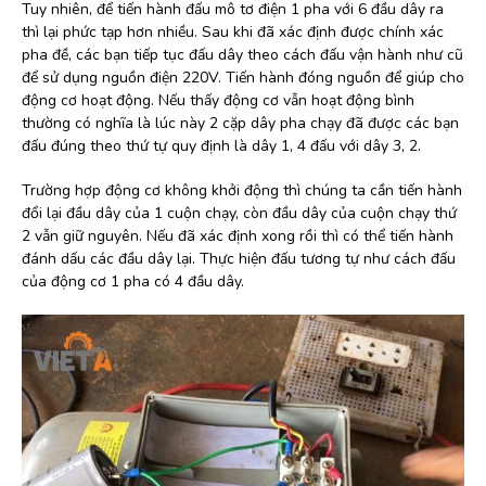
Tuy nhiên, để tiến hành đấu mô tơ điện 1 pha với 6 đầu dây ra
thì lại phức tạp hơn nhiều. Sau khi đã xác định được chính xác
pha đề, các bạn tiếp tục đấu dây theo cách đấu vận hành như cũ
để sử dụng nguồn điện 220V. Tiến hành đóng nguồn để giúp cho
động cơ hoạt động. Nếu thấy động cơ vẫn hoạt động bình
thường có nghĩa là lúc này 2 cặp dây pha chạy đã được các bạn
đấu đúng theo thứ tự quy định là dây 1, 4 đấu với dây 3, 2.
Trường hợp động cơ không khởi động thì chúng ta cần tiến hành
đổi lại đầu dây của 1 cuộn chạy, còn đầu dây của cuộn chạy thứ
2 vẫn giữ nguyên. Nếu đã xác định xong rồi thì có thể tiến hành
đánh dấu các đầu dây lại. Thực hiện đấu tương tự như cách đấu
của động cơ 1 pha có 4 đầu dây.