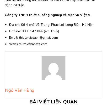
Liên hệ với chúng tôi để dược tư vấn và giải đáp thắc mắc về
động cơ điện
Công ty TNHH thiết bị công nghiệp và dịch vụ Việt Á
Địa chỉ: Số 4 phố Võ Trung, Phúc Lợi, Long Biên, Hà Nội
Hotline: 0988 947 064 (em Thuý)
Email: thietbivietavn@gmail.com
Website: thietbivieta.com
Ngô Văn Hùng
BÀI VIẾT LIÊN QUAN