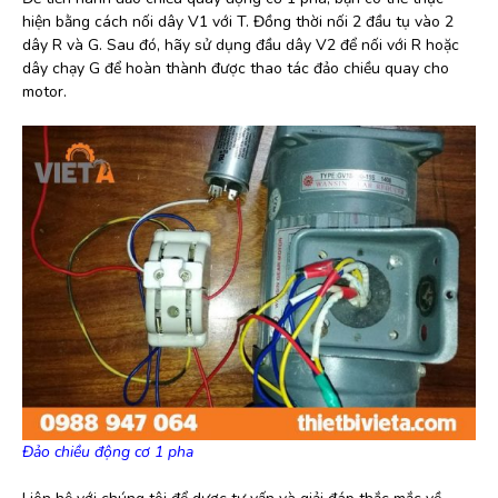
hiện bằng cách nối dây V1 với T. Đồng thời nối 2 đầu tụ vào 2
dây R và G. Sau đó, hãy sử dụng đầu dây V2 để nối với R hoặc
dây chạy G để hoàn thành được thao tác đảo chiều quay cho
motor.
Đảo chiều động cơ 1 pha