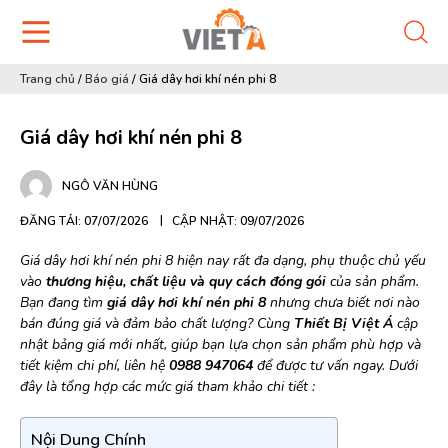
Trang chủ
/
Báo giá
/
Giá dây hơi khí nén phi 8
Giá dây hơi khí nén phi 8
NGÔ VĂN HÙNG
ĐĂNG TẢI: 07/07/2026
CẬP NHẬT: 09/07/2026
Giá dây hơi khí nén phi 8 hiện nay rất đa dạng, phụ thuộc chủ yếu
vào
thương hiệu, chất liệu và quy cách đóng gói
của sản phẩm.
Bạn đang tìm
giá dây hơi khí nén phi 8
nhưng chưa biết nơi nào
bán đúng giá và đảm bảo chất lượng? Cùng
Thiết Bị Việt Á
cập
nhật bảng giá mới nhất, giúp bạn lựa chọn sản phẩm phù hợp và
tiết kiệm chi phí, liên hệ
0988 947064
để được tư vấn ngay. Dưới
đây là tổng hợp các mức giá tham khảo chi tiết :
Nội Dung Chính