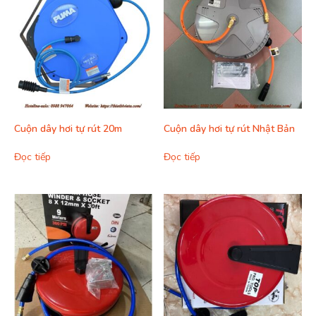
Cuộn dây hơi tự rút 20m
Cuộn dây hơi tự rút Nhật Bản
Đọc tiếp
Đọc tiếp