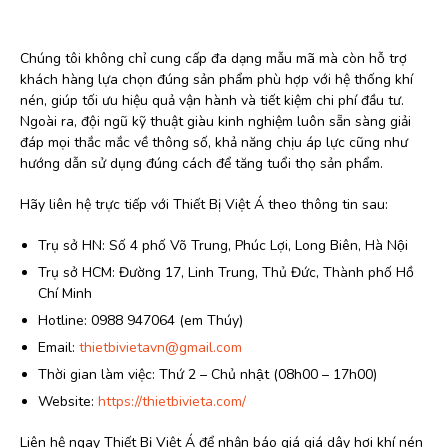
Chúng tôi không chỉ cung cấp đa dạng mẫu mã mà còn hỗ trợ
khách hàng lựa chọn đúng sản phẩm phù hợp với hệ thống khí
nén, giúp tối ưu hiệu quả vận hành và tiết kiệm chi phí đầu tư.
Ngoài ra, đội ngũ kỹ thuật giàu kinh nghiệm luôn sẵn sàng giải
đáp mọi thắc mắc về thông số, khả năng chịu áp lực cũng như
hướng dẫn sử dụng đúng cách để tăng tuổi thọ sản phẩm.
Hãy liên hệ trực tiếp với Thiết Bị Việt Á theo thông tin sau:
Trụ sở HN: Số 4 phố Võ Trung, Phúc Lợi, Long Biên, Hà Nội
Trụ sở HCM: Đường 17, Linh Trung, Thủ Đức, Thành phố Hồ
Chí Minh
Hotline: 0988 947064 (em Thúy)
Email:
thietbivietavn@gmail.com
Thời gian làm việc: Thứ 2 – Chủ nhật (08h00 – 17h00)
Website:
https://thietbivieta.com/
Liên hệ ngay Thiết Bị Việt Á để nhận báo giá giá dây hơi khí nén