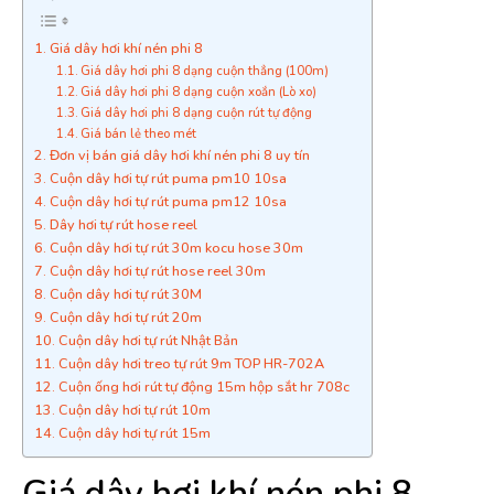
Giá dây hơi khí nén phi 8
Giá dây hơi phi 8 dạng cuộn thẳng (100m)
Giá dây hơi phi 8 dạng cuộn xoắn (Lò xo)
Giá dây hơi phi 8 dạng cuộn rút tự động
Giá bán lẻ theo mét
Đơn vị bán giá dây hơi khí nén phi 8 uy tín
Cuộn dây hơi tự rút puma pm10 10sa
Cuộn dây hơi tự rút puma pm12 10sa
Dây hơi tự rút hose reel
Cuộn dây hơi tự rút 30m kocu hose 30m
Cuộn dây hơi tự rút hose reel 30m
Cuộn dây hơi tự rút 30M
Cuộn dây hơi tự rút 20m
Cuộn dây hơi tự rút Nhật Bản
Cuộn dây hơi treo tự rút 9m TOP HR-702A
Cuộn ống hơi rút tự động 15m hộp sắt hr 708c
Cuộn dây hơi tự rút 10m
Cuộn dây hơi tự rút 15m
Giá dây hơi khí nén phi 8