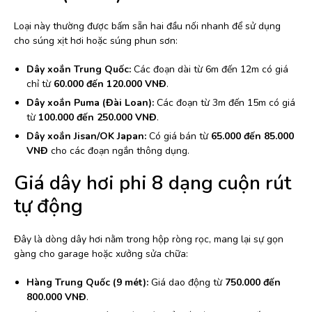
Loại này thường được bấm sẵn hai đầu nối nhanh để sử dụng
cho súng xịt hơi hoặc súng phun sơn:
Dây xoắn Trung Quốc:
Các đoạn dài từ 6m đến 12m có giá
chỉ từ
60.000 đến 120.000 VNĐ
.
Dây xoắn Puma (Đài Loan):
Các đoạn từ 3m đến 15m có giá
từ
100.000 đến 250.000 VNĐ
.
Dây xoắn Jisan/OK Japan:
Có giá bán từ
65.000 đến 85.000
VNĐ
cho các đoạn ngắn thông dụng.
Giá dây hơi phi 8 dạng cuộn rút
tự động
Đây là dòng dây hơi nằm trong hộp ròng rọc, mang lại sự gọn
gàng cho garage hoặc xưởng sửa chữa:
Hàng Trung Quốc (9 mét):
Giá dao động từ
750.000 đến
800.000 VNĐ
.