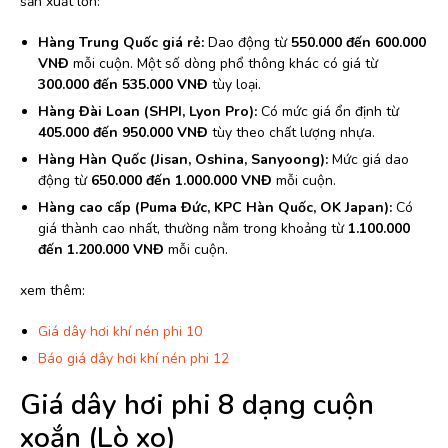
sản xuất lớn:
Hàng Trung Quốc giá rẻ:
Dao động từ
550.000 đến 600.000
VNĐ
mỗi cuộn. Một số dòng phổ thông khác có giá từ
300.000 đến 535.000 VNĐ
tùy loại.
Hàng Đài Loan (SHPI, Lyon Pro):
Có mức giá ổn định từ
405.000 đến 950.000 VNĐ
tùy theo chất lượng nhựa.
Hàng Hàn Quốc (Jisan, Oshina, Sanyoong):
Mức giá dao
động từ
650.000 đến 1.000.000 VNĐ
mỗi cuộn.
Hàng cao cấp (Puma Đức, KPC Hàn Quốc, OK Japan):
Có
giá thành cao nhất, thường nằm trong khoảng từ
1.100.000
đến 1.200.000 VNĐ
mỗi cuộn.
xem thêm:
Giá dây hơi khí nén phi 10
Báo giá dây hơi khí nén phi 12
Giá dây hơi phi 8 dạng cuộn
xoắn (Lò xo)