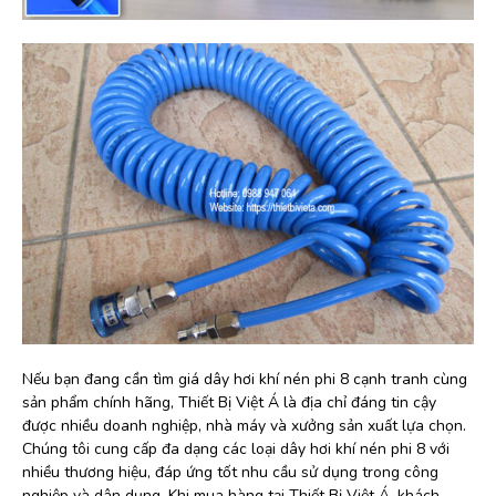
Nếu bạn đang cần tìm giá dây hơi khí nén phi 8 cạnh tranh cùng
sản phẩm chính hãng, Thiết Bị Việt Á là địa chỉ đáng tin cậy
được nhiều doanh nghiệp, nhà máy và xưởng sản xuất lựa chọn.
Chúng tôi cung cấp đa dạng các loại dây hơi khí nén phi 8 với
nhiều thương hiệu, đáp ứng tốt nhu cầu sử dụng trong công
nghiệp và dân dụng. Khi mua hàng tại Thiết Bị Việt Á, khách