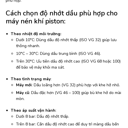
phù hợp.
Cách chọn độ nhớt dầu phù hợp cho
máy nén khí piston:
Theo nhiệt độ môi trường:
Dưới 10°C: Dùng dầu độ nhớt thấp (ISO VG 32) giúp lưu
thông nhanh.
10°C – 30°C: Dùng dầu trung bình (ISO VG 46).
Trên 30°C: Ưu tiên dầu độ nhớt cao (ISO VG 68 hoặc 100)
để bảo vệ máy khỏi ma sát.
Theo tình trạng máy
:
Máy mới
: Dầu loãng hơn (VG 32) phù hợp với khe hở nhỏ.
Máy cũ
: Dầu đặc hơn (VG 46 – 100) giúp bù khe hở do mài
mòn.
Theo áp suất vận hành
:
Dưới 8 bar: Dầu độ nhớt thấp.
Trên 8 bar: Cần dầu độ nhớt cao để duy trì màng dầu bền