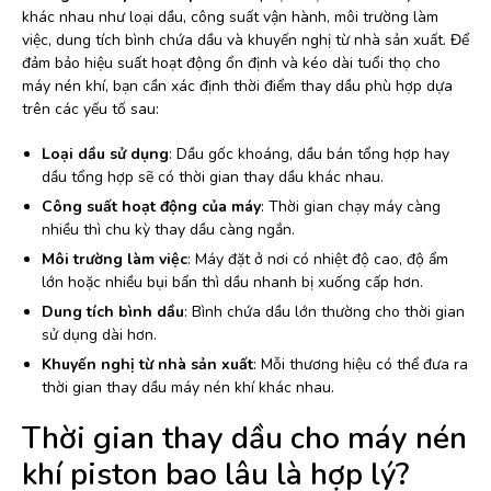
khác nhau như loại dầu, công suất vận hành, môi trường làm
việc, dung tích bình chứa dầu và khuyến nghị từ nhà sản xuất. Để
đảm bảo hiệu suất hoạt động ổn định và kéo dài tuổi thọ cho
máy nén khí, bạn cần xác định thời điểm thay dầu phù hợp dựa
trên các yếu tố sau:
Loại dầu sử dụng
: Dầu gốc khoáng, dầu bán tổng hợp hay
dầu tổng hợp sẽ có thời gian thay dầu khác nhau.
Công suất hoạt động của máy
: Thời gian chạy máy càng
nhiều thì chu kỳ thay dầu càng ngắn.
Môi trường làm việc
: Máy đặt ở nơi có nhiệt độ cao, độ ẩm
lớn hoặc nhiều bụi bẩn thì dầu nhanh bị xuống cấp hơn.
Dung tích bình dầu
: Bình chứa dầu lớn thường cho thời gian
sử dụng dài hơn.
Khuyến nghị từ nhà sản xuất
: Mỗi thương hiệu có thể đưa ra
thời gian thay dầu máy nén khí khác nhau.
Thời gian thay dầu cho máy nén
khí piston bao lâu là hợp lý?