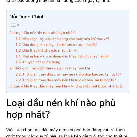
tự tin bảo dưỡng máy nén khí đúng cách ngay tại nhà.
Nội Dung Chính
Loại dầu nén khí nào phù hợp nhất?
Nên chọn loại dầu nào dùng cho máy nén khí trục vít?
Dầu dùng cho máy nén khí piston loại nào tốt?
Dầu thay thế cho dầu máy nén khí
Những lưu ý khi sử dụng dầu thay thế cho máy nén khí
Khuyến cáo quan trọng
Thời gian nào nên thay dầu cho máy nén khí
Thời gian thay dầu cho máy nén khí piston bao lâu là hợp lý?
Thời gian thay dầu máy nén khí trục vít bao lâu là hợp lý?
Lưu ý khi thay dầu máy nén khí – Những điều bắt buộc phải biết
Loại dầu nén khí nào phù
hợp nhất?
Việc lựa chọn loại dầu máy nén khí phù hợp đóng vai trò then
chốt trong việc duy trì hiệu suất và kéo dài tuổi thọ cho thiết bị.