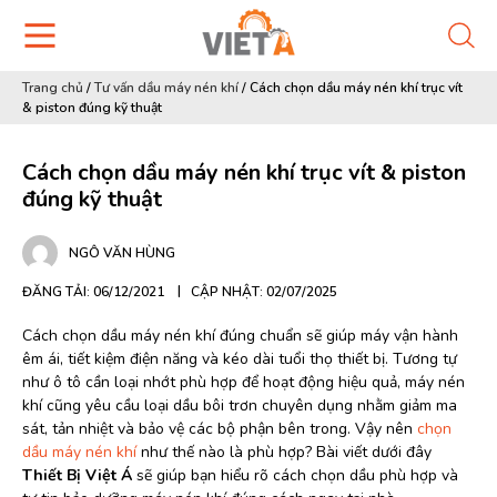
Trang chủ
/
Tư vấn dầu máy nén khí
/
Cách chọn dầu máy nén khí trục vít
& piston đúng kỹ thuật
Cách chọn dầu máy nén khí trục vít & piston
đúng kỹ thuật
NGÔ VĂN HÙNG
ĐĂNG TẢI: 06/12/2021
CẬP NHẬT: 02/07/2025
Cách chọn dầu máy nén khí đúng chuẩn sẽ giúp máy vận hành
êm ái, tiết kiệm điện năng và kéo dài tuổi thọ thiết bị. Tương tự
như ô tô cần loại nhớt phù hợp để hoạt động hiệu quả, máy nén
khí cũng yêu cầu loại dầu bôi trơn chuyên dụng nhằm giảm ma
sát, tản nhiệt và bảo vệ các bộ phận bên trong. Vậy nên
chọn
dầu máy nén khí
như thế nào là phù hợp? Bài viết dưới đây
Thiết Bị Việt Á
sẽ giúp bạn hiểu rõ cách chọn dầu phù hợp và