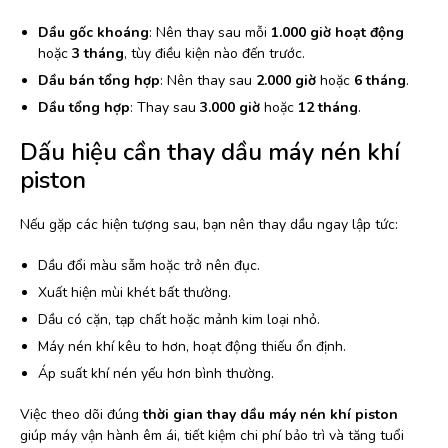
Dầu gốc khoáng
: Nên thay sau mỗi
1.000 giờ hoạt động
hoặc
3 tháng
, tùy điều kiện nào đến trước.
Dầu bán tổng hợp
: Nên thay sau
2.000 giờ
hoặc
6 tháng
.
Dầu tổng hợp
: Thay sau
3.000 giờ
hoặc
12 tháng
.
Dấu hiệu cần thay dầu máy nén khí
piston
Nếu gặp các hiện tượng sau, bạn nên thay dầu ngay lập tức:
Dầu đổi màu sẫm hoặc trở nên đục.
Xuất hiện mùi khét bất thường.
Dầu có cặn, tạp chất hoặc mảnh kim loại nhỏ.
Máy nén khí kêu to hơn, hoạt động thiếu ổn định.
Áp suất khí nén yếu hơn bình thường.
Việc theo dõi đúng
thời gian thay dầu máy nén khí piston
giúp máy vận hành êm ái, tiết kiệm chi phí bảo trì và tăng tuổi