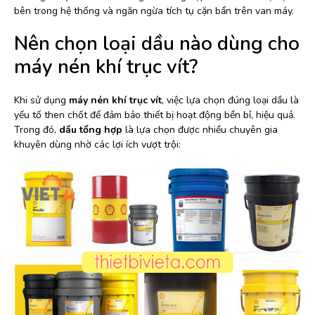
bên trong hệ thống và ngăn ngừa tích tụ cặn bẩn trên van máy.
Nên chọn loại dầu nào dùng cho
máy nén khí trục vít?
Khi sử dụng
máy nén khí trục vít
, việc lựa chọn đúng loại dầu là
yếu tố then chốt để đảm bảo thiết bị hoạt động bền bỉ, hiệu quả.
Trong đó,
dầu tổng hợp
là lựa chọn được nhiều chuyên gia
khuyên dùng nhờ các lợi ích vượt trội: