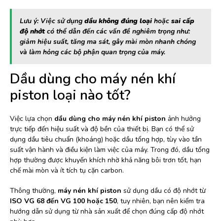
Lưu ý: Việc sử dụng
dầu không đúng loại
hoặc
sai cấp
độ nhớt
có thể dẫn đến các vấn đề nghiêm trọng như:
giảm hiệu suất, tăng ma sát, gây mài mòn nhanh chóng
và làm hỏng các bộ phận quan trọng của máy.
Dầu dùng cho máy nén khí
piston loại nào tốt?
Việc lựa chọn
dầu dùng cho máy nén khí piston
ảnh hưởng
trực tiếp đến hiệu suất và độ bền của thiết bị. Bạn có thể sử
dụng dầu tiêu chuẩn (khoáng) hoặc dầu tổng hợp, tùy vào tần
suất vận hành và điều kiện làm việc của máy. Trong đó, dầu tổng
hợp thường được khuyến khích nhờ khả năng bôi trơn tốt, hạn
chế mài mòn và ít tích tụ cặn carbon.
Thông thường,
máy nén khí piston
sử dụng dầu có độ nhớt từ
ISO VG 68 đến VG 100 hoặc 150
, tuy nhiên, bạn nên kiểm tra
hướng dẫn sử dụng từ nhà sản xuất để chọn đúng cấp độ nhớt