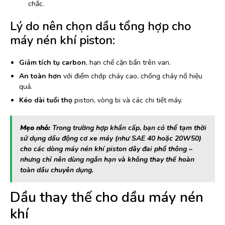
chắc.
Lý do nên chọn dầu tổng hợp cho
máy nén khí piston:
Giảm tích tụ carbon
, hạn chế cặn bẩn trên van.
An toàn hơn
với điểm chớp cháy cao, chống cháy nổ hiệu
quả.
Kéo dài tuổi thọ
piston, vòng bi và các chi tiết máy.
Mẹo nhỏ:
Trong trường hợp khẩn cấp, bạn có thể tạm thời
sử dụng dầu động cơ xe máy (như SAE 40 hoặc 20W50)
cho các dòng máy nén khí piston dây đai phổ thông –
nhưng chỉ nên dùng ngắn hạn và không thay thế hoàn
toàn dầu chuyên dụng.
Dầu thay thế cho dầu máy nén
khí