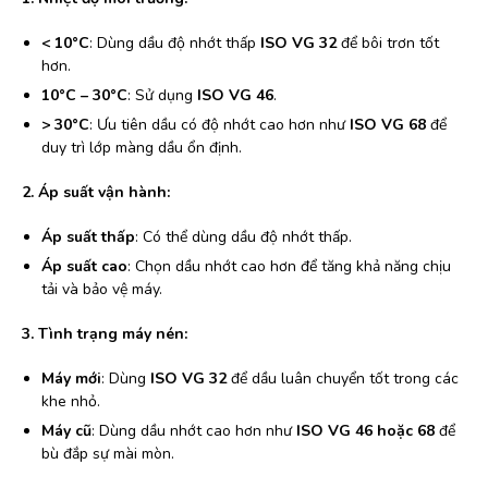
< 10°C
: Dùng dầu độ nhớt thấp
ISO VG 32
để bôi trơn tốt
hơn.
10°C – 30°C
: Sử dụng
ISO VG 46
.
> 30°C
: Ưu tiên dầu có độ nhớt cao hơn như
ISO VG 68
để
duy trì lớp màng dầu ổn định.
2. Áp suất vận hành:
Áp suất thấp
: Có thể dùng dầu độ nhớt thấp.
Áp suất cao
: Chọn dầu nhớt cao hơn để tăng khả năng chịu
tải và bảo vệ máy.
3. Tình trạng máy nén:
Máy mới
: Dùng
ISO VG 32
để dầu luân chuyển tốt trong các
khe nhỏ.
Máy cũ
: Dùng dầu nhớt cao hơn như
ISO VG 46 hoặc 68
để
bù đắp sự mài mòn.