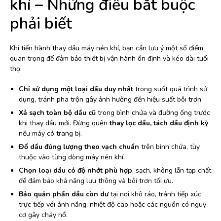
khí – Những điều bắt buộc
phải biết
Khi tiến hành thay dầu máy nén khí, bạn cần lưu ý một số điểm
quan trọng để đảm bảo thiết bị vận hành ổn định và kéo dài tuổi
thọ:
Chỉ sử dụng một loại dầu duy nhất
trong suốt quá trình sử
dụng, tránh pha trộn gây ảnh hưởng đến hiệu suất bôi trơn.
Xả sạch toàn bộ dầu cũ
trong bình chứa và đường ống trước
khi thay dầu mới. Đừng quên
thay lọc dầu, tách dầu định kỳ
nếu máy có trang bị.
Đổ dầu đúng lượng theo vạch chuẩn
trên bình chứa, tùy
thuộc vào từng dòng máy nén khí.
Chọn loại dầu có độ nhớt phù hợp
, sạch, không lẫn tạp chất
để đảm bảo khả năng lưu thông và bôi trơn tối ưu.
Bảo quản phần dầu còn dư
tại nơi khô ráo, tránh tiếp xúc
trực tiếp với ánh nắng, nhiệt độ cao hoặc các nguồn có nguy
cơ gây cháy nổ.