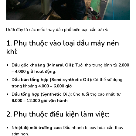
Dưới đây là các mốc thay dầu phổ biến bạn cần lưu ý:
1. Phụ thuộc vào loại dầu máy nén
khí:
Dầu gốc khoáng (Mineral Oil):
Tuổi thọ trung bình từ
2.000
– 4.000 giờ hoạt động
.
Dầu bán tổng hợp (Semi-synthetic Oil):
Có thể sử dụng
trong khoảng
4.000 – 6.000 giờ
.
Dầu tổng hợp (Synthetic Oil):
Cho tuổi thọ cao nhất, từ
8.000 – 12.000 giờ vận hành
.
2. Phụ thuộc điều kiện làm việc:
Nhiệt độ môi trường cao:
Dầu nhanh bị oxy hóa, cần thay
sớm hơn.