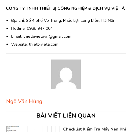
CÔNG TY TNHH THIẾT BỊ CÔNG NGHIỆP & DỊCH VỤ VIỆT Á
Địa chỉ: Số 4 phố Võ Trung, Phúc Lợi, Long Biên, Hà Nội
Hotline: 0988 947 064
Email: thietbivietavn@gmail.com
Website: thietbivieta.com
Ngô Văn Hùng
BÀI VIẾT LIÊN QUAN
Checklist Kiểm Tra Máy Nén Khí