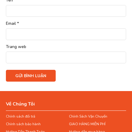
Tên
*
Email
*
Trang web
Về Chúng Tôi
Chính sách đổi trả
Chính Sách Vận Chuyển
Chính sách bảo hành
GIAO HÀNG MIỄN PHÍ
Hướng Dẫn Thanh Toán
Hướng dẫn mua hàng