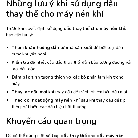
Những lưu ý khi sử dụng dầu
thay thế cho máy nén khí
Trước khi quyết định sử dụng
dầu thay thế cho máy nén khí
,
bạn cần lưu ý:
Tham khảo hướng dẫn từ nhà sản xuất
để biết loại dầu
được khuyến nghị.
Kiểm tra độ nhớt
của dầu thay thế, đảm bảo tương đương với
loại dầu gốc.
Đảm bảo tính tương thích
với các bộ phận làm kín trong
máy.
Thay lọc dầu mới
khi thay dầu để tránh nhiễm bẩn dầu mới.
Theo dõi hoạt động máy nén khí
sau khi thay dầu để kịp
thời phát hiện các dấu hiệu bất thường.
Khuyến cáo quan trọng
Dù có thể dùng một số
loại dầu thay thế cho dầu máy nén