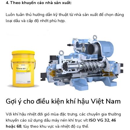
4. Theo khuyến cáo nhà sản xuất:
Luôn tuân thủ hướng dẫn kỹ thuật từ nhà sản xuất để chọn đúng
loại dầu và cấp độ nhớt phù hợp.
Gợi ý cho điều kiện khí hậu Việt Nam
Với khí hậu nhiệt đới gió mùa đặc trưng, các chuyên gia thường
khuyến cáo sử dụng dầu máy nén khí trục vít
ISO VG 32, 46
hoặc 68
, tùy theo khu vực và nhiệt độ cụ thể.