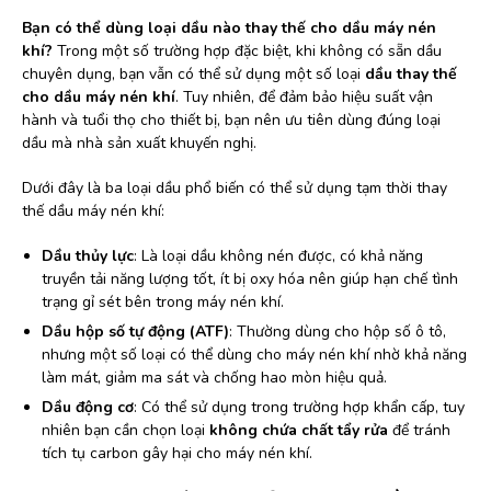
Bạn có thể dùng loại dầu nào thay thế cho dầu máy nén
khí?
Trong một số trường hợp đặc biệt, khi không có sẵn dầu
chuyên dụng, bạn vẫn có thể sử dụng một số loại
dầu thay thế
cho dầu máy nén khí
. Tuy nhiên, để đảm bảo hiệu suất vận
hành và tuổi thọ cho thiết bị, bạn nên ưu tiên dùng đúng loại
dầu mà nhà sản xuất khuyến nghị.
Dưới đây là ba loại dầu phổ biến có thể sử dụng tạm thời thay
thế dầu máy nén khí:
Dầu thủy lực
: Là loại dầu không nén được, có khả năng
truyền tải năng lượng tốt, ít bị oxy hóa nên giúp hạn chế tình
trạng gỉ sét bên trong máy nén khí.
Dầu hộp số tự động (ATF)
: Thường dùng cho hộp số ô tô,
nhưng một số loại có thể dùng cho máy nén khí nhờ khả năng
làm mát, giảm ma sát và chống hao mòn hiệu quả.
Dầu động cơ
: Có thể sử dụng trong trường hợp khẩn cấp, tuy
nhiên bạn cần chọn loại
không chứa chất tẩy rửa
để tránh
tích tụ carbon gây hại cho máy nén khí.