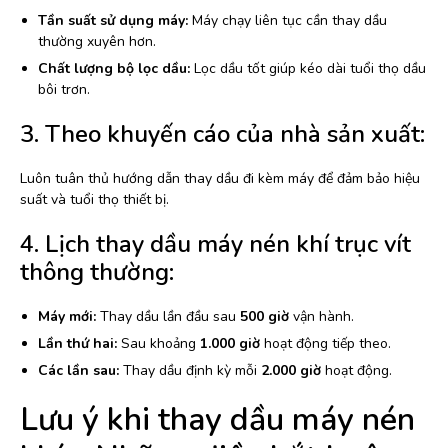
Tần suất sử dụng máy:
Máy chạy liên tục cần thay dầu
thường xuyên hơn.
Chất lượng bộ lọc dầu:
Lọc dầu tốt giúp kéo dài tuổi thọ dầu
bôi trơn.
3. Theo khuyến cáo của nhà sản xuất:
Luôn tuân thủ hướng dẫn thay dầu đi kèm máy để đảm bảo hiệu
suất và tuổi thọ thiết bị.
4. Lịch thay dầu máy nén khí trục vít
thông thường:
Máy mới:
Thay dầu lần đầu sau
500 giờ
vận hành.
Lần thứ hai:
Sau khoảng
1.000 giờ
hoạt động tiếp theo.
Các lần sau:
Thay dầu định kỳ mỗi
2.000 giờ
hoạt động.
Lưu ý khi thay dầu máy nén