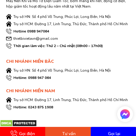
Máy Nén Khí và Mô Tơ Điện Giảm Tốc, bơm màng khí nén, động cơ điện,
hộp giảm tốc hoạt động lâu năm nhất tại Việt Nam.
Trụ sở HN: Số 4 phố Võ Trung, Phúc Lợi, Long Biên, Hà Nội
Trụ sở HCM: Đường 17, Linh Trung, Thủ Đức, Thành phố Hồ Chí Minh
Hotline 0988 947064
thietbivietavn@gmail.com
Thời gian làm việc: Thứ 2 – Chủ nhật (08h00 – 17h00)
CHI NHÁNH MIỀN BĂC
Trụ sở HN: Số 4 phố Võ Trung, Phúc Lợi, Long Biên, Hà Nội
Hotline: 0988 947 064
CHI NHÁNH MIỀN NAM
Trụ sở HCM: Đường 17, Linh Trung, Thủ Đức, Thành phố Hồ Chí Minh
Hotline: 0243 875 1908
Gọi điện
Tư vấn
Gọi lại