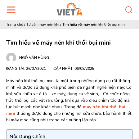
Trang chủ
/
Tư vấn máy nén khí
/
Tìm hiểu về máy nén khí thổi bụi mini
Tìm hiểu về máy nén khí thổi bụi mini
NGÔ VĂN HÙNG
ĐĂNG TẢI: 26/07/2021
CẬP NHẬT: 06/08/2025
Máy nén khí thổi bụi mini là một trong những dụng cụ rất thông
minh và được sử dụng khá phổ biến đa ngành nghề hiện nay: Cơ
khí, sửa chữa xe ô tô – xe máy, dụng cụ vệ sinh,… Có chức năng
hút, thổi bụi các vật rắn, lỏng, khí dựa vào điều chỉnh tốc độ mà
lực hút mạnh nhẹ khác nhau. Trong đó
máy nén khí thổi bụi
mini
thường được dùng cho những nơi sửa chữa, bảo hành thiết
bị máy móc cũng như trong các xưởng lắp ráp.
Nội Dung Chính