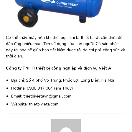
Có thể thấy, máy nén khí thổi bụi mini là thiết bị rất cần thiết để
đáp ứng nhiều mục đích sử dụng của con người. Có sản phẩm
này tại nhà sẽ giúp bạn tiết kiệm được tối đa chi phí, công sức và
thời gian.
Công ty TNHH thiết bị công nghiệp và dịch vụ Việt Á
Địa chỉ: Số 4 phố Võ Trung, Phúc Lợi, Long Biên, Hà Nội
Hotline: 0988 947 064 (em Thuý)
Email: thietbivietavn@gmail.com
Website: thietbivieta.com