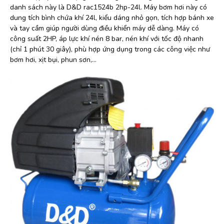
danh sách này là D&D rac1524b 2hp-24l. Máy bơm hơi này có
dung tích bình chứa khí 24l, kiểu dáng nhỏ gọn, tích hợp bánh xe
và tay cầm giúp người dùng điều khiển máy dễ dàng. Máy có
công suất 2HP, áp lực khí nén 8 bar, nén khí với tốc độ nhanh
(chỉ 1 phút 30 giây), phù hợp ứng dụng trong các công việc như
bơm hơi, xịt bụi, phun sơn,…