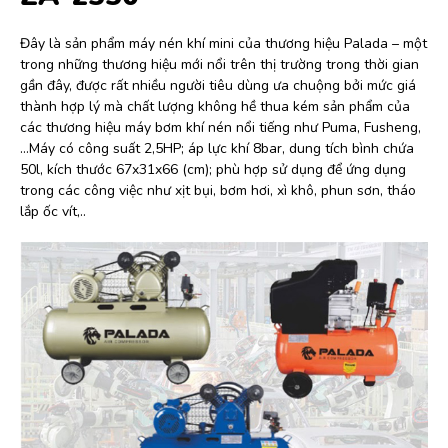
Đây là sản phẩm máy nén khí mini của thương hiệu Palada – một
trong những thương hiệu mới nổi trên thị trường trong thời gian
gần đây, được rất nhiều người tiêu dùng ưa chuộng bởi mức giá
thành hợp lý mà chất lượng không hề thua kém sản phẩm của
các thương hiệu máy bơm khí nén nổi tiếng như Puma, Fusheng,
…Máy có công suất 2,5HP; áp lực khí 8bar, dung tích bình chứa
50l, kích thước 67x31x66 (cm); phù hợp sử dụng để ứng dụng
trong các công việc như xịt bụi, bơm hơi, xì khô, phun sơn, tháo
lắp ốc vít,..