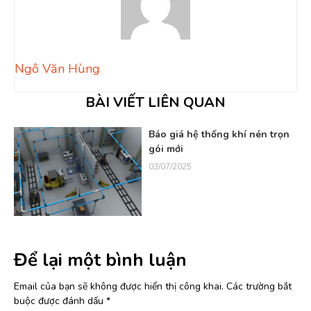
Ngô Văn Hùng
BÀI VIẾT LIÊN QUAN
hí
Báo giá hệ thống khí nén trọn
gói mới
03/07/2025
Để lại một bình luận
Email của bạn sẽ không được hiển thị công khai.
Các trường bắt
buộc được đánh dấu
*