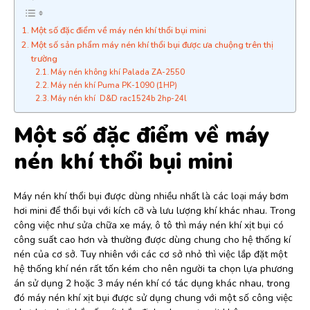
Một số đặc điểm về máy nén khí thổi bụi mini
Một số sản phẩm máy nén khí thổi bụi được ưa chuộng trên thị
trường
Máy nén không khí Palada ZA-2550
Máy nén khí Puma PK-1090 (1HP)
Máy nén khí D&D rac1524b 2hp-24l
Một số đặc điểm về máy
nén khí thổi bụi mini
Máy nén khí thổi bụi được dùng nhiều nhất là các loại máy bơm
hơi mini để thổi bụi với kích cỡ và lưu lượng khí khác nhau. Trong
công việc như sửa chữa xe máy, ô tô thì máy nén khí xịt bụi có
công suất cao hơn và thường được dùng chung cho hệ thống kí
nén của cơ sở. Tuy nhiên với các cơ sở nhỏ thì việc lắp đặt một
hệ thống khí nén rất tốn kém cho nên người ta chọn lựa phương
án sử dụng 2 hoặc 3 máy nén khí có tác dụng khác nhau, trong
đó máy nén khí xịt bụi được sử dụng chung với một số công việc