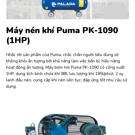
Máy nén khí Puma PK-1090
(1HP)
Nhắc tới sản phẩm của Puma, chắc chắn người tiêu dùng sẽ
không khỏi ấn tượng bởi khả năng làm việc bền bỉ, hiệu năng
hoạt động ấn tượng. Máy bơm hơi Puma PK-1090 có công suất
1HP, dung tích bình chứa khí 88l, lưu lượng khí 185l/phút, 2 xy
lanh đầu nén, cung cấp khí nén liên tục; đáp ứng tốt nhu cầu sử
dụng.