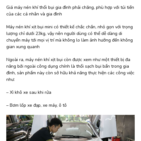
Giá máy nén khí thổi bụi gia đình phải chăng, phù hợp với túi tiền
của các cá nhân và gia đình
Máy nén khí xịt bụi mini có thiết kế chắc chắn, nhỏ gọn với trọng
lượng chỉ dưới 23kg, vậy nên người dùng có thể dễ dàng di
chuyển máy tới mọi vị trí mà không lo làm ảnh hưởng đến không
gian xung quanh
Ngoài ra, máy nén khí xịt bụi còn được xem như một thiết bị đa
năng bởi ngoài công dụng chính là thổi sạch bụi bẩn trong gia
đình, sản phẩm này còn sở hữu khả năng thực hiện các công việc
như:
– Xì khô xe sau khi rửa
– Bơm lốp xe đạp, xe máy, ô tô