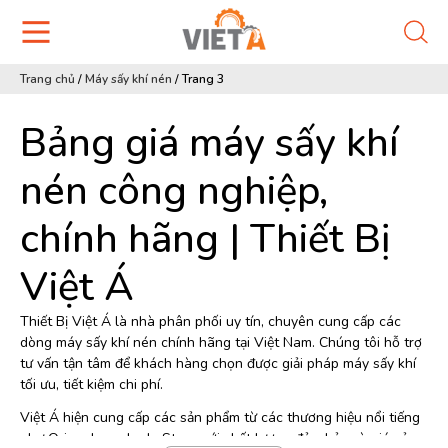
Trang chủ
/
Máy sấy khí nén
/
Trang 3
Bảng giá máy sấy khí
nén công nghiệp,
chính hãng | Thiết Bị
Việt Á
Thiết Bị Việt Á là nhà phân phối uy tín, chuyên cung cấp các
dòng máy sấy khí nén chính hãng tại Việt Nam. Chúng tôi hỗ trợ
tư vấn tận tâm để khách hàng chọn được giải pháp máy sấy khí
tối ưu, tiết kiệm chi phí.
Việt Á hiện cung cấp các sản phẩm từ các thương hiệu nổi tiếng
như Orion, Jmec, Lode Star… với chất lượng đảm bảo và giá cả