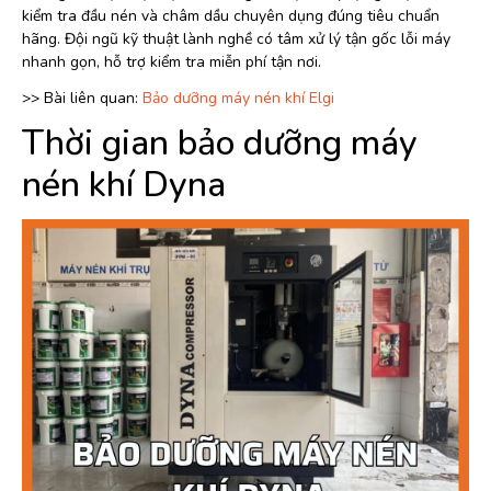
kiểm tra đầu nén và châm dầu chuyên dụng đúng tiêu chuẩn
hãng. Đội ngũ kỹ thuật lành nghề có tâm xử lý tận gốc lỗi máy
nhanh gọn, hỗ trợ kiểm tra miễn phí tận nơi.
>> Bài liên quan:
Bảo dưỡng máy nén khí Elgi
Thời gian bảo dưỡng máy
nén khí Dyna