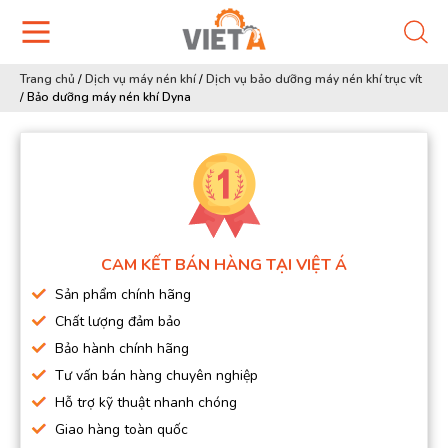
Trang chủ
/
Dịch vụ máy nén khí
/
Dịch vụ bảo dưỡng máy nén khí trục vít
/
Bảo dưỡng máy nén khí Dyna
CAM KẾT BÁN HÀNG TẠI VIỆT Á
Sản phẩm chính hãng
Chất lượng đảm bảo
Bảo hành chính hãng
Tư vấn bán hàng chuyên nghiệp
Hỗ trợ kỹ thuật nhanh chóng
Giao hàng toàn quốc