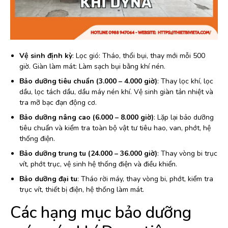
Vệ sinh định kỳ
: Lọc gió: Tháo, thổi bụi, thay mới mỗi 500
giờ. Giàn làm mát: Làm sạch bụi bằng khí nén.
Bảo dưỡng tiêu chuẩn (3.000 – 4.000 giờ)
: Thay lọc khí, lọc
dầu, lọc tách dầu, dầu máy nén khí. Vệ sinh giàn tản nhiệt và
tra mỡ bạc đạn động cơ.
Bảo dưỡng nâng cao (6.000 – 8.000 giờ)
: Lặp lại bảo dưỡng
tiêu chuẩn và kiểm tra toàn bộ vật tư tiêu hao, van, phớt, hệ
thống điện.
Bảo dưỡng trung tu (24.000 – 36.000 giờ)
: Thay vòng bi trục
vít, phớt trục, vệ sinh hệ thống điện và điều khiển.
Bảo dưỡng đại tu
: Tháo rời máy, thay vòng bi, phớt, kiểm tra
trục vít, thiết bị điện, hệ thống làm mát.
Các hạng mục bảo dưỡng