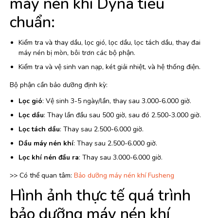
máy nén khí Dyna tiêu
chuẩn:
Kiểm tra và thay dầu, lọc gió, lọc dầu, lọc tách dầu, thay đai
máy nén bị mòn, bôi trơn các bộ phận.
Kiểm tra và vệ sinh van nạp, két giải nhiệt, và hệ thống điện.
Bộ phận cần bảo dưỡng định kỳ:
Lọc gió
: Vệ sinh 3-5 ngày/lần, thay sau 3.000-6.000 giờ.
Lọc dầu
: Thay lần đầu sau 500 giờ, sau đó 2.500-3.000 giờ.
Lọc tách dầu
: Thay sau 2.500-6.000 giờ.
Dầu máy nén khí
: Thay sau 2.500-6.000 giờ.
Lọc khí nén đầu ra
: Thay sau 3.000-6.000 giờ.
>> Có thể quan tâm:
Bảo dưỡng máy nén khí Fusheng
Hình ảnh thực tế quá trình
bảo dưỡng máy nén khí