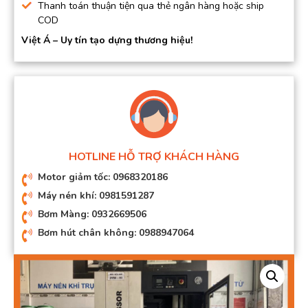
Thanh toán thuận tiện qua thẻ ngân hàng hoặc ship
COD
Việt Á – Uy tín tạo dựng thương hiệu!
HOTLINE HỖ TRỢ KHÁCH HÀNG
Motor giảm tốc: 0968320186
Máy nén khí: 0981591287
Bơm Màng: 0932669506
Bơm hút chân không: 0988947064