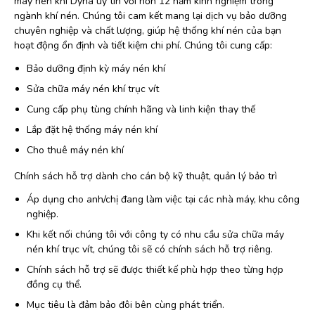
máy nén khí Dyna uy tín với hơn 12 năm kinh nghiệm trong
ngành khí nén. Chúng tôi cam kết mang lại dịch vụ bảo dưỡng
chuyên nghiệp và chất lượng, giúp hệ thống khí nén của bạn
hoạt động ổn định và tiết kiệm chi phí. Chúng tôi cung cấp:
Bảo dưỡng định kỳ máy nén khí
Sửa chữa máy nén khí trục vít
Cung cấp phụ tùng chính hãng và linh kiện thay thế
Lắp đặt hệ thống máy nén khí
Cho thuê máy nén khí
Chính sách hỗ trợ dành cho cán bộ kỹ thuật, quản lý bảo trì
Áp dụng cho anh/chị đang làm việc tại các nhà máy, khu công
nghiệp.
Khi kết nối chúng tôi với công ty có nhu cầu sửa chữa máy
nén khí trục vít, chúng tôi sẽ có chính sách hỗ trợ riêng.
Chính sách hỗ trợ sẽ được thiết kế phù hợp theo từng hợp
đồng cụ thể.
Mục tiêu là đảm bảo đôi bên cùng phát triển.