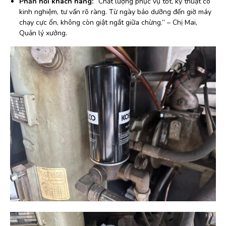
Phản hồi khách hàng:
“Chất lượng phục vụ tốt, kỹ thuật có
kinh nghiệm, tư vấn rõ ràng. Từ ngày bảo dưỡng đến giờ máy
chạy cực ổn, không còn giật ngắt giữa chừng.” – Chị Mai,
Quản lý xưởng.