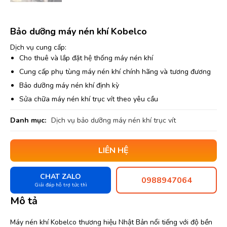
Bảo dưỡng máy nén khí Kobelco
Dịch vụ cung cấp:
Cho thuê và lắp đặt hệ thống máy nén khí
Cung cấp phụ tùng máy nén khí chính hãng và tương đương
Bảo dưỡng máy nén khí định kỳ
Sửa chữa máy nén khí trục vít theo yêu cầu
Danh mục:
Dịch vụ bảo dưỡng máy nén khí trục vít
LIÊN HỆ
CHAT ZALO
0988947064
Giải đáp hỗ trợ tức thì
Mô tả
Máy nén khí Kobelco thương hiệu Nhật Bản nổi tiếng với độ bền