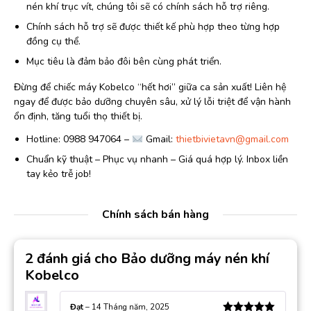
nén khí trục vít, chúng tôi sẽ có chính sách hỗ trợ riêng.
Chính sách hỗ trợ sẽ được thiết kế phù hợp theo từng hợp
đồng cụ thể.
Mục tiêu là đảm bảo đôi bên cùng phát triển.
Đừng để chiếc máy Kobelco “hết hơi” giữa ca sản xuất! Liên hệ
ngay để được bảo dưỡng chuyên sâu, xử lý lỗi triệt để vận hành
ổn định, tăng tuổi thọ thiết bị.
Hotline: 0988 947064 –
Gmail:
thietbivietavn@gmail.com
Chuẩn kỹ thuật – Phục vụ nhanh – Giá quá hợp lý. Inbox liền
tay kẻo trễ job!
Chính sách bán hàng
2 đánh giá cho
Bảo dưỡng máy nén khí
Kobelco
Đạt
–
14 Tháng năm, 2025