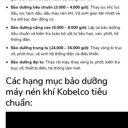
Bảo dưỡng tiêu chuẩn (3.000 – 4.000 giờ)
: Thay lọc khí, lọc
dầu, lọc tách dầu, dầu máy nén khí. Vệ sinh giàn tản nhiệt và
tra mỡ bạc đạn động cơ.
Bảo dưỡng nâng cao (6.000 – 8.000 giờ)
: Lặp lại bảo dưỡng
tiêu chuẩn và kiểm tra toàn bộ vật tư tiêu hao, van, phớt, hệ
thống điện.
Bảo dưỡng trung tu (24.000 – 36.000 giờ)
: Thay vòng bi trục
vít, phớt trục, vệ sinh hệ thống điện và điều khiển.
Bảo dưỡng đại tu
: Tháo rời máy, thay vòng bi, phớt, kiểm tra
trục vít, thiết bị điện, hệ thống làm mát.
Các hạng mục bảo dưỡng
máy nén khí Kobelco tiêu
chuẩn: