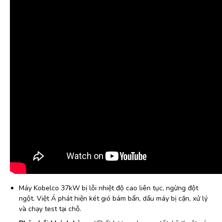
Máy Kobelco 37kW bị lỗi nhiệt độ cao liên tục, ngừng đột
ngột. Việt Á phát hiện két gió bám bẩn, dầu máy bị cặn, xử lý
và chạy test tại chỗ.