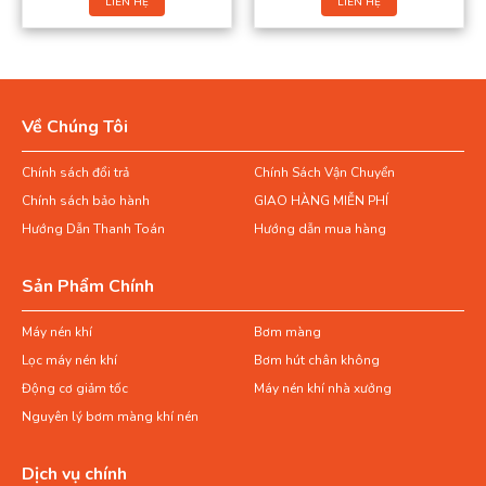
LIÊN HỆ
LIÊN HỆ
Về Chúng Tôi
Chính sách đổi trả
Chính Sách Vận Chuyển
Chính sách bảo hành
GIAO HÀNG MIỄN PHÍ
Hướng Dẫn Thanh Toán
Hướng dẫn mua hàng
Sản Phẩm Chính
Máy nén khí
Bơm màng
Lọc máy nén khí
Bơm hút chân không
Động cơ giảm tốc
Máy nén khí nhà xưởng
Nguyên lý bơm màng khí nén
Dịch vụ chính