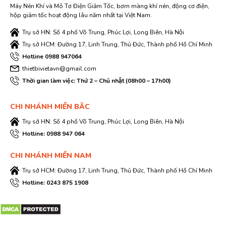
Máy Nén Khí và Mô Tơ Điện Giảm Tốc, bơm màng khí nén, động cơ điện,
hộp giảm tốc hoạt động lâu năm nhất tại Việt Nam.
Trụ sở HN: Số 4 phố Võ Trung, Phúc Lợi, Long Biên, Hà Nội
Trụ sở HCM: Đường 17, Linh Trung, Thủ Đức, Thành phố Hồ Chí Minh
Hotline 0988 947064
thietbivietavn@gmail.com
Thời gian làm việc: Thứ 2 – Chủ nhật (08h00 – 17h00)
CHI NHÁNH MIỀN BĂC
Trụ sở HN: Số 4 phố Võ Trung, Phúc Lợi, Long Biên, Hà Nội
Hotline: 0988 947 064
CHI NHÁNH MIỀN NAM
Trụ sở HCM: Đường 17, Linh Trung, Thủ Đức, Thành phố Hồ Chí Minh
Hotline: 0243 875 1908