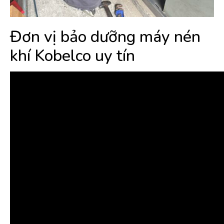
Đơn vị bảo dưỡng máy nén
khí Kobelco uy tín