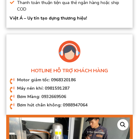
Thanh toán thuận tiện qua thẻ ngân hàng hoặc ship
COD
Việt Á – Uy tín tạo dựng thương hiệu!
HOTLINE HỖ TRỢ KHÁCH HÀNG
Motor giảm tốc: 0968320186
Máy nén khí: 0981591287
Bơm Màng: 0932669506
Bơm hút chân không: 0988947064