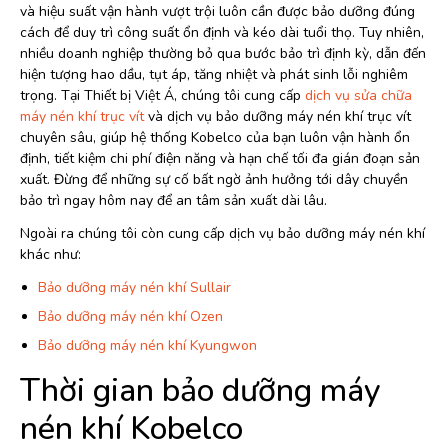
và hiệu suất vận hành vượt trội luôn cần được bảo dưỡng đúng
cách để duy trì công suất ổn định và kéo dài tuổi thọ. Tuy nhiên,
nhiều doanh nghiệp thường bỏ qua bước bảo trì định kỳ, dẫn đến
hiện tượng hao dầu, tụt áp, tăng nhiệt và phát sinh lỗi nghiêm
trọng. Tại Thiết bị Việt Á, chúng tôi cung cấp
dịch vụ sửa chữa
máy nén khí trục vít
và dịch vụ bảo dưỡng máy nén khí trục vít
chuyên sâu, giúp hệ thống Kobelco của bạn luôn vận hành ổn
định, tiết kiệm chi phí điện năng và hạn chế tối đa gián đoạn sản
xuất. Đừng để những sự cố bất ngờ ảnh hưởng tới dây chuyền
bảo trì ngay hôm nay để an tâm sản xuất dài lâu.
Ngoài ra chúng tôi còn cung cấp dịch vụ bảo dưỡng máy nén khí
khác như:
Bảo dưỡng máy nén khí Sullair
Bảo dưỡng máy nén khí Ozen
Bảo dưỡng máy nén khí Kyungwon
Thời gian bảo dưỡng máy
nén khí Kobelco