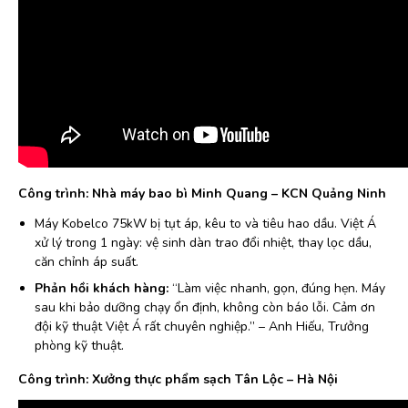
Công trình: Nhà máy bao bì Minh Quang – KCN Quảng Ninh
Máy Kobelco 75kW bị tụt áp, kêu to và tiêu hao dầu. Việt Á
xử lý trong 1 ngày: vệ sinh dàn trao đổi nhiệt, thay lọc dầu,
căn chỉnh áp suất.
Phản hồi khách hàng:
“Làm việc nhanh, gọn, đúng hẹn. Máy
sau khi bảo dưỡng chạy ổn định, không còn báo lỗi. Cảm ơn
đội kỹ thuật Việt Á rất chuyên nghiệp.” – Anh Hiếu, Trưởng
phòng kỹ thuật.
Công trình: Xưởng thực phẩm sạch Tân Lộc – Hà Nội