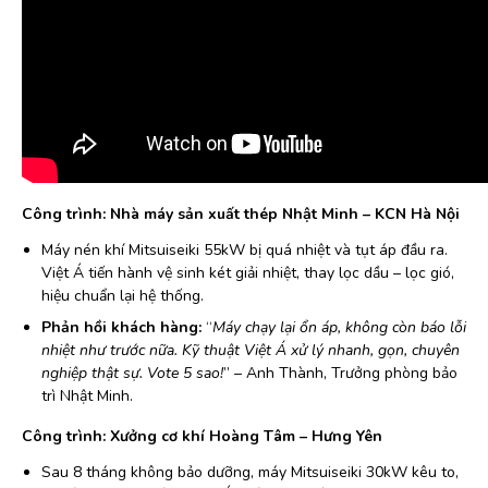
Công trình: Nhà máy sản xuất thép Nhật Minh – KCN Hà Nội
Máy nén khí Mitsuiseiki 55kW bị quá nhiệt và tụt áp đầu ra.
Việt Á tiến hành vệ sinh két giải nhiệt, thay lọc dầu – lọc gió,
hiệu chuẩn lại hệ thống.
Phản hồi khách hàng:
“
Máy chạy lại ổn áp, không còn báo lỗi
nhiệt như trước nữa. Kỹ thuật Việt Á xử lý nhanh, gọn, chuyên
nghiệp thật sự. Vote 5 sao!
” – Anh Thành, Trưởng phòng bảo
trì Nhật Minh.
Công trình: Xưởng cơ khí Hoàng Tâm – Hưng Yên
Sau 8 tháng không bảo dưỡng, máy Mitsuiseiki 30kW kêu to,