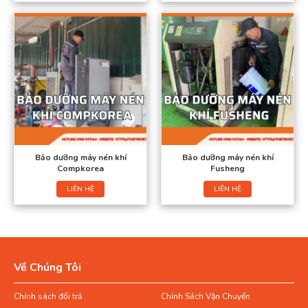
Bảo dưỡng máy nén khí
Bảo dưỡng máy nén khí
Compkorea
Fusheng
LIÊN HỆ
LIÊN HỆ
Về Chúng Tôi
Chính sách đổi trả
Chính Sách Vận Chuyển