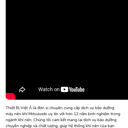
Thiết Bị Việt Á là đơn vị chuyên cung cấp dịch vụ bảo dưỡng
máy nén khí Mitsuiseiki uy tín với hơn 12 năm kinh nghiệm trong
ngành khí nén. Chúng tôi cam kết mang lại dịch vụ bảo dưỡng
chuyên nghiệp và chất lượng, giúp hệ thống khí nén của bạn