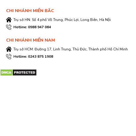
CHI NHÁNH MIỀN BĂC
Trụ sở HN: Số 4 phố Võ Trung, Phúc Lợi, Long Biên, Hà Nội
Hotline: 0988 947 064
CHI NHÁNH MIỀN NAM
Trụ sở HCM: Đường 17, Linh Trung, Thủ Đức, Thành phố Hồ Chí Minh
Hotline: 0243 875 1908