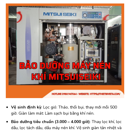
Vệ sinh định kỳ
: Lọc gió: Tháo, thổi bụi, thay mới mỗi 500
giờ. Giàn làm mát: Làm sạch bụi bằng khí nén.
Bảo dưỡng tiêu chuẩn (3.000 – 4.000 giờ)
: Thay lọc khí, lọc
dầu, lọc tách dầu, dầu máy nén khí. Vệ sinh giàn tản nhiệt và