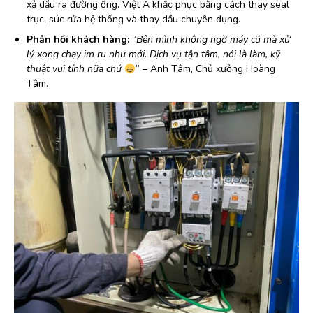
xả dầu ra đường ống. Việt Á khắc phục bằng cách thay seal
trục, súc rửa hệ thống và thay dầu chuyên dụng.
Phản hồi khách hàng:
“
Bên mình không ngờ máy cũ mà xử
lý xong chạy im ru như mới. Dịch vụ tận tâm, nói là làm, kỹ
thuật vui tính nữa chứ
” – Anh Tâm, Chủ xưởng Hoàng
Tâm.