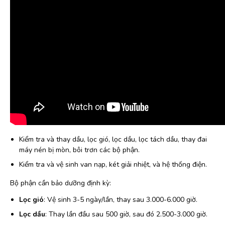
Kiểm tra và thay dầu, lọc gió, lọc dầu, lọc tách dầu, thay đai
máy nén bị mòn, bôi trơn các bộ phận.
Kiểm tra và vệ sinh van nạp, két giải nhiệt, và hệ thống điện.
Bộ phận cần bảo dưỡng định kỳ:
Lọc gió
: Vệ sinh 3-5 ngày/lần, thay sau 3.000-6.000 giờ.
Lọc dầu
: Thay lần đầu sau 500 giờ, sau đó 2.500-3.000 giờ.