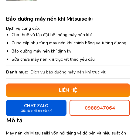
Bảo dưỡng máy nén khí Mitsuiseiki
Dịch vụ cung cấp:
Cho thuê và lắp đặt hệ thống máy nén khí
Cung cấp phụ tùng máy nén khí chính hãng và tương đương
Bảo dưỡng máy nén khí định kỳ
Sửa chữa máy nén khí trục vít theo yêu cầu
Danh mục:
Dịch vụ bảo dưỡng máy nén khí trục vít
LIÊN HỆ
CHAT ZALO
0988947064
Giải đáp hỗ trợ tức thì
Mô tả
Máy nén khí Mitsuiseiki vốn nổi tiếng về độ bền và hiệu suất ổn