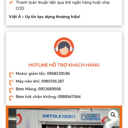
Thanh toán thuận tiện qua thẻ ngân hàng hoặc ship
COD
Việt Á – Uy tín tạo dựng thương hiệu!
HOTLINE HỖ TRỢ KHÁCH HÀNG
Motor giảm tốc: 0968320186
Máy nén khí: 0981591287
Bơm Màng: 0932669506
Bơm hút chân không: 0988947064